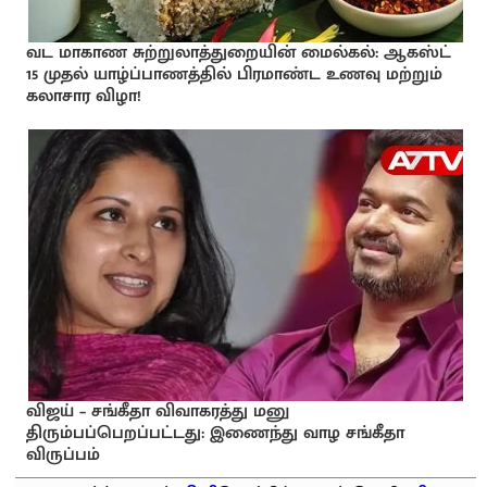
வட மாகாண சுற்றுலாத்துறையின் மைல்கல்: ஆகஸ்ட்
15 முதல் யாழ்ப்பாணத்தில் பிரமாண்ட உணவு மற்றும்
கலாசார விழா!
விஜய் – சங்கீதா விவாகரத்து மனு
திரும்பப்பெறப்பட்டது: இணைந்து வாழ சங்கீதா
விருப்பம்