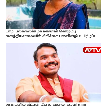
யாழ். பல்கலைக்கழக மாணவி கொழும்பு
வைத்தியசாலையில் சிகிச்சை பலனின்றி உயிரிழப்பு!
லண்டனில் வீட்டின் மீது தாக்குதல்: கல்வி கற்ற