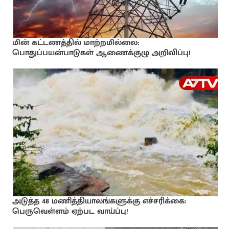
மின் கட்டணத்தில் மாற்றமில்லை:
பொதுப்பயன்பாடுகள் ஆணைக்குழு அறிவிப்பு!
அடுத்த 48 மணித்தியாலங்களுக்கு எச்சரிக்கை:
பெருவெள்ளம் ஏற்பட வாய்ப்பு!