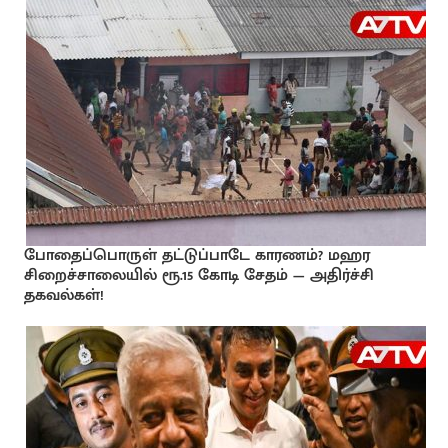
போதைப்பொருள் தட்டுப்பாடே காரணம்? மஹர
சிறைச்சாலையில் ரூ.15 கோடி சேதம் — அதிர்ச்சி
தகவல்கள்!