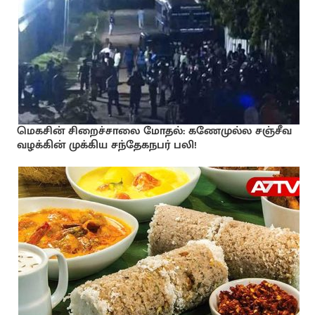
மெகசின் சிறைச்சாலை மோதல்: கணேமுல்ல சஞ்சீவ
வழக்கின் முக்கிய சந்தேகநபர் பலி!