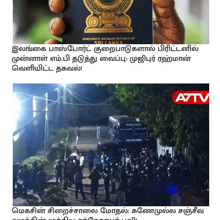
இலங்கை பாஸ்போர்ட் குறைபாடுகளால் பிரிட்டனில்
முன்னாள் எம்.பி தடுத்து வைப்பு: முஜிபுர் ரஹ்மான்
வெளியிட்ட தகவல்!
மெகசின் சிறைச்சாலை மோதல்: கணேமுல்ல சஞ்சீவ