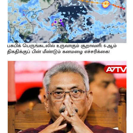
பசுபிக் பெருங்கடலில் உருவாகும் சூறாவளி: 6-ஆம்
திகதிக்குப் பின் மீண்டும் கனமழை எச்சரிக்கை!