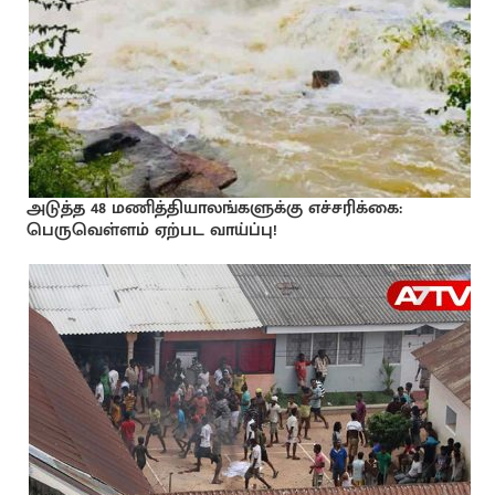
அடுத்த 48 மணித்தியாலங்களுக்கு எச்சரிக்கை:
பெருவெள்ளம் ஏற்பட வாய்ப்பு!