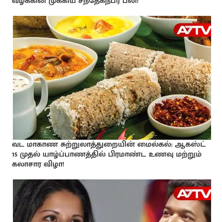
வழக்கின் முக்கிய சந்தேகநபர் பலி!
வட மாகாண சுற்றுலாத்துறையின் மைல்கல்: ஆகஸ்ட்
15 முதல் யாழ்ப்பாணத்தில் பிரமாண்ட உணவு மற்றும்
கலாசார விழா!