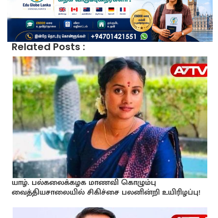
Related Posts :
யாழ். பல்கலைக்கழக மாணவி கொழும்பு
வைத்தியசாலையில் சிகிச்சை பலனின்றி உயிரிழப்பு!