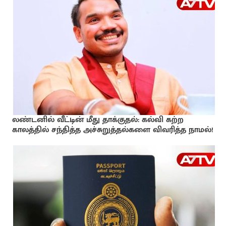
லண்டனில் வீட்டின் மீது தாக்குதல்: கல்வி கற்ற
காலத்தில் சந்தித்த அச்சுறுத்தல்களை விவரித்த நாமல்!