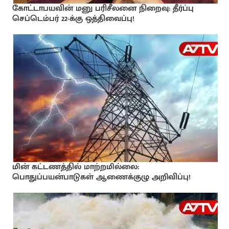
கோட்டாபயவின் மனு பரிசீலனை நிறைவு: தீர்ப்பு
செப்டெம்பர் 22-க்கு ஒத்திவைப்பு!
மின் கட்டணத்தில் மாற்றமில்லை:
பொதுப்பயன்பாடுகள் ஆணைக்குழு அறிவிப்பு!