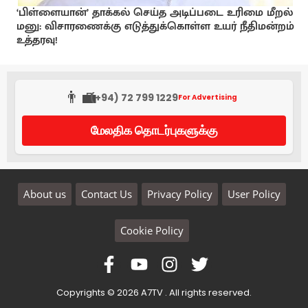
‘பிள்ளையான்’ தாக்கல் செய்த அடிப்படை உரிமை மீறல்
மனு: விசாரணைக்கு எடுத்துக்கொள்ள உயர் நீதிமன்றம்
உத்தரவு!
👨‍💼
(+94) 72 799 1229
For Advertising
மேலதிக தொடர்புகளுக்கு
About us
Contact Us
Privacy Policy
User Policy
Cookie Policy
Copyrights © 2026 A7TV . All rights reserved.