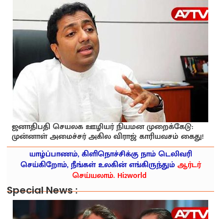
ஜனாதிபதி செயலக ஊழியர் நியமன முறைக்கேடு:
முன்னாள் அமைச்சர் அகில விராஜ் காரியவசம் கைது!
யாழ்ப்பாணம், கிளிநொச்சிக்கு நாம் டெலிவரி
செய்கிறோம், நீங்கள் உலகின் எங்கிருந்தும்
ஆர்டர்
செய்யலாம். Hi2world
Special News :