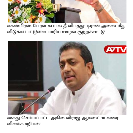
எக்ஸ்பிரஸ் பேர்ள் கப்பல் தீ விபத்து: டிரான் அலஸ் மீது
விடுக்கப்பட்டுள்ள பாரிய ஊழல் குற்றச்சாட்டு
கைது செய்யப்பட்ட அகில விராஜ் ஆகஸ்ட் 18 வரை
விளக்கமறியல்!