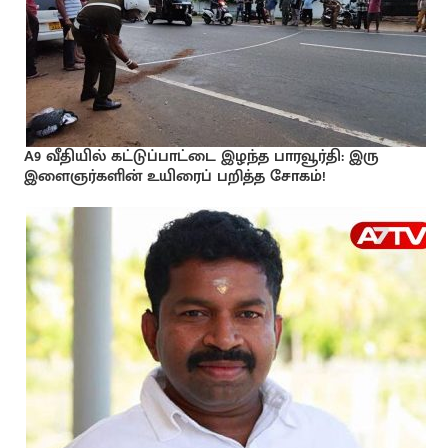
A9 வீதியில் கட்டுப்பாட்டை இழந்த பாரவூர்தி: இரு
இளைஞர்களின் உயிரைப் பறித்த சோகம்!