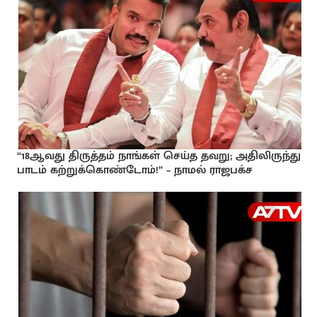
“18ஆவது திருத்தம் நாங்கள் செய்த தவறு; அதிலிருந்து
பாடம் கற்றுக்கொண்டோம்!” – நாமல் ராஜபக்ச