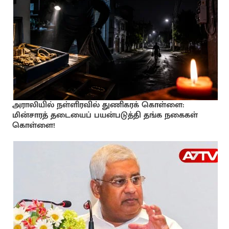
அராலியில் நள்ளிரவில் துணிகரக் கொள்ளை:
மின்சாரத் தடையைப் பயன்படுத்தி தங்க நகைகள்
கொள்ளை!