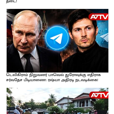
தடை!
டெலிகிராம் நிறுவனர் பாவெல் துரோவுக்கு எதிராக
சர்வதேச பிடியாணை: ரஷ்யா அதிரடி நடவடிக்கை!