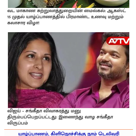
வட மாகாண சுற்றுலாத்துறையின் மைல்கல்: ஆகஸ்ட்
15 முதல் யாழ்ப்பாணத்தில் பிரமாண்ட உணவு மற்றும்
கலாசார விழா!
விஜய் – சங்கீதா விவாகரத்து மனு
திரும்பப்பெறப்பட்டது: இணைந்து வாழ சங்கீதா
விருப்பம்
யாழ்ப்பாணம், கிளிநொச்சிக்கு நாம் டெலிவரி