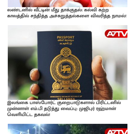
லண்டனில் வீட்டின் மீது தாக்குதல்: கல்வி கற்ற
காலத்தில் சந்தித்த அச்சுறுத்தல்களை விவரித்த நாமல்!
இலங்கை பாஸ்போர்ட் குறைபாடுகளால் பிரிட்டனில்
முன்னாள் எம்.பி தடுத்து வைப்பு: முஜிபுர் ரஹ்மான்
வெளியிட்ட தகவல்!