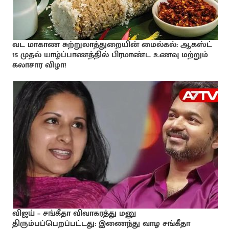
வட மாகாண சுற்றுலாத்துறையின் மைல்கல்: ஆகஸ்ட்
15 முதல் யாழ்ப்பாணத்தில் பிரமாண்ட உணவு மற்றும்
கலாசார விழா!
விஜய் – சங்கீதா விவாகரத்து மனு
திரும்பப்பெறப்பட்டது: இணைந்து வாழ சங்கீதா