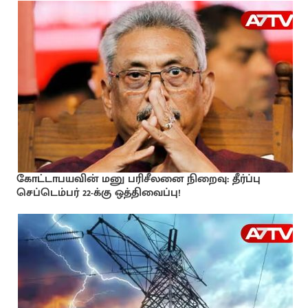
கோட்டாபயவின் மனு பரிசீலனை நிறைவு: தீர்ப்பு
செப்டெம்பர் 22-க்கு ஒத்திவைப்பு!