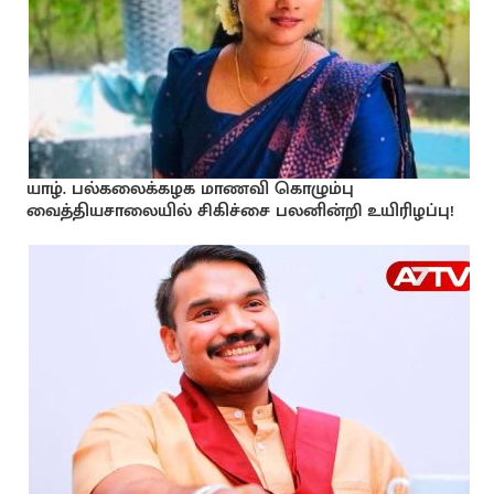
யாழ். பல்கலைக்கழக மாணவி கொழும்பு
வைத்தியசாலையில் சிகிச்சை பலனின்றி உயிரிழப்பு!