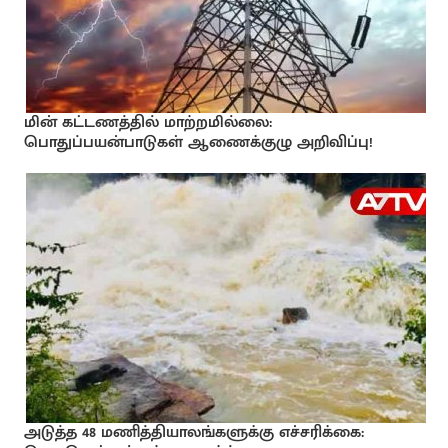
மின் கட்டணத்தில் மாற்றமில்லை:
பொதுப்பயன்பாடுகள் ஆணைக்குழு அறிவிப்பு!
அடுத்த 48 மணித்தியாலங்களுக்கு எச்சரிக்கை: