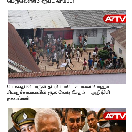
பெருவெள்ளம் ஏற்பட வாய்ப்பு!
போதைப்பொருள் தட்டுப்பாடே காரணம்? மஹர
சிறைச்சாலையில் ரூ.15 கோடி சேதம் — அதிர்ச்சி
தகவல்கள்!