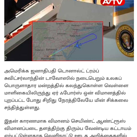
அமெரிக்க ஜனாதிபதி டொனால்ட் ட்ரம்ப்
சுவிட்சர்லாந்தின் டாவோஸில் நடைபெறும் உலகப்
பொருளாதார மன்றத்தில் கலந்துகொள்ள வெள்ளை
மாளிகையிலிருந்து ஏர் ஃபோர்ஸ் ஒன் விமானத்தில்
புறப்பட்ட போது சிறிது நேரத்திலேயே மின் சிக்கலை
சந்தித்துள்ளது.
இதன் காரணமாக விமானம் செயிண்ட் ஆண்ட்ரூஸ்
விமானப்படை தளத்திற்கு திரும்ப வேண்டிய கட்டாயம்
ஏற்பட்டுள்ளதாக வெளிநாட்டு ஊடக அறிக்கைகளில்