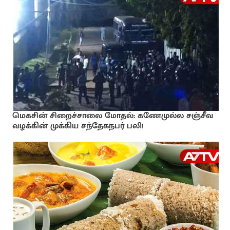
மெகசின் சிறைச்சாலை மோதல்: கணேமுல்ல சஞ்சீவ
வழக்கின் முக்கிய சந்தேகநபர் பலி!