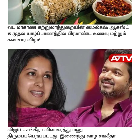
வட மாகாண சுற்றுலாத்துறையின் மைல்கல்: ஆகஸ்ட்
15 முதல் யாழ்ப்பாணத்தில் பிரமாண்ட உணவு மற்றும்
கலாசார விழா!
விஜய் – சங்கீதா விவாகரத்து மனு
திரும்பப்பெறப்பட்டது: இணைந்து வாழ சங்கீதா