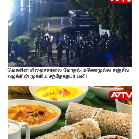
மெகசின் சிறைச்சாலை மோதல்: கணேமுல்ல சஞ்சீவ
வழக்கின் முக்கிய சந்தேகநபர் பலி!