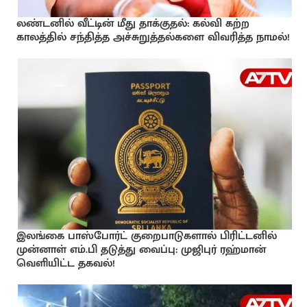
லண்டனில் வீட்டின் மீது தாக்குதல்: கல்வி கற்ற
காலத்தில் சந்தித்த அச்சுறுத்தல்களை விவரித்த நாமல்!
இலங்கை பாஸ்போர்ட் குறைபாடுகளால் பிரிட்டனில்
முன்னாள் எம்.பி தடுத்து வைப்பு: முஜிபுர் ரஹ்மான்
வெளியிட்ட தகவல்!