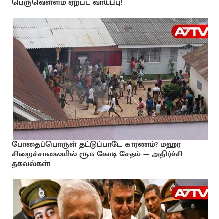
பெருவெள்ளம் ஏற்பட வாய்ப்பு!
போதைப்பொருள் தட்டுப்பாடே காரணம்? மஹர
சிறைச்சாலையில் ரூ.15 கோடி சேதம் — அதிர்ச்சி
தகவல்கள்!