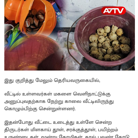
இது குறித்து மேலும் தெரியவருகையில்,
வீட்டில் உள்ளவர்கள் மகளை வெளிநாட்டுக்கு
அனுப்புவதற்காக நேற்று காலை வீட்டிலிருந்து
கொழும்பிற்கு சென்றுள்ளனர்.
இதன்போது வீட்டை உடைத்து உள்ளே சென்ற
திருடர்கள் மிளகாய் தூள், சரக்குத்தூள், பயிற்றம்
உருண்டைகள், மூன்று கோழிகள், கால் பவுண் தோடு,