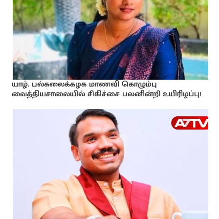
யாழ். பல்கலைக்கழக மாணவி கொழும்பு
வைத்தியசாலையில் சிகிச்சை பலனின்றி உயிரிழப்பு!