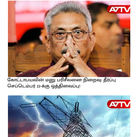
கோட்டாபயவின் மனு பரிசீலனை நிறைவு: தீர்ப்பு
செப்டெம்பர் 22-க்கு ஒத்திவைப்பு!