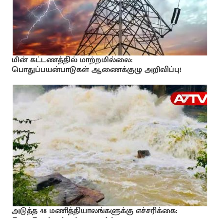
மின் கட்டணத்தில் மாற்றமில்லை:
பொதுப்பயன்பாடுகள் ஆணைக்குழு அறிவிப்பு!
அடுத்த 48 மணித்தியாலங்களுக்கு எச்சரிக்கை: