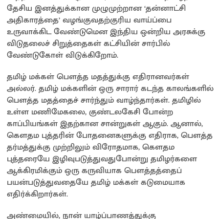
தேசிய இனத்துக்கான முழுமுற்றான ‘தன்னாட்சி
அதிகாரத்தை’ வழங்குவதற்குரிய வாய்ப்பை
உருவாக்கிட வேண்டுமென இந்திய ஒன்றிய அரசுக்கு
விடுதலைச் சிறுத்தைகள் கட்சியின் சார்பில்
வேண்டுகோள் விடுக்கிறோம்.
தமிழ் மக்கள் பௌத்த மதத்துக்கு எதிரானவர்கள்
அல்லர். தமிழ் மக்களின் ஒரு சாரார் கடந்த காலங்களில்
பௌத்த மதத்தைச் சார்ந்தும் வாழ்ந்தார்கள். தமிழில்
உள்ள மணிமேகலை, குண்டலகேசி போன்ற
காப்பியங்கள் இதற்கான சான்றுகள் ஆகும். ஆனால்,
கௌதம புத்தரின் போதனைகளுக்கு எதிராக, பௌத்த
தர்மத்துக்கு முற்றிலும் விரோதமாக, கௌதம
புத்தரையே இழிவுபடுத்துவதுபோன்று தமிழர்களை
ஆக்கிரமிக்கும் ஒரு கருவியாக பௌத்தத்தைப்
பயன்படுத்துவதையே தமிழ் மக்கள் கடுமையாக
எதிர்க்கிறார்கள்.
அண்மையில், நான் யாழ்ப்பாணத்துக்கு