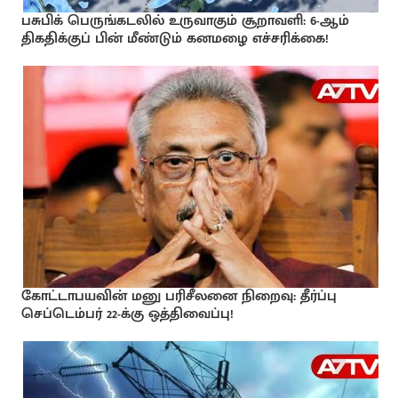
பசுபிக் பெருங்கடலில் உருவாகும் சூறாவளி: 6-ஆம்
திகதிக்குப் பின் மீண்டும் கனமழை எச்சரிக்கை!
கோட்டாபயவின் மனு பரிசீலனை நிறைவு: தீர்ப்பு
செப்டெம்பர் 22-க்கு ஒத்திவைப்பு!