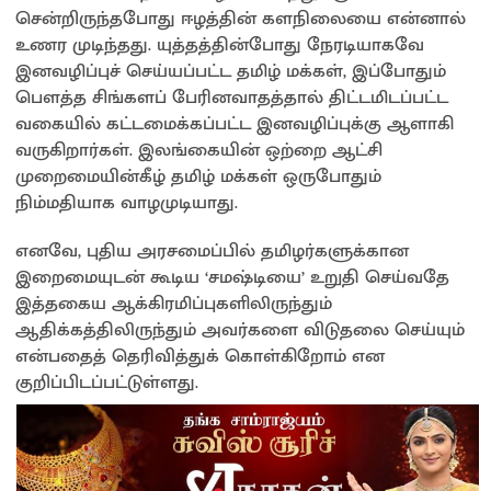
சென்றிருந்தபோது ஈழத்தின் களநிலையை என்னால்
உணர முடிந்தது. யுத்தத்தின்போது நேரடியாகவே
இனவழிப்புச் செய்யப்பட்ட தமிழ் மக்கள், இப்போதும்
பௌத்த சிங்களப் பேரினவாதத்தால் திட்டமிடப்பட்ட
வகையில் கட்டமைக்கப்பட்ட இனவழிப்புக்கு ஆளாகி
வருகிறார்கள். இலங்கையின் ஒற்றை ஆட்சி
முறைமையின்கீழ் தமிழ் மக்கள் ஒருபோதும்
நிம்மதியாக வாழமுடியாது.
எனவே, புதிய அரசமைப்பில் தமிழர்களுக்கான
இறைமையுடன் கூடிய ‘சமஷ்டியை’ உறுதி செய்வதே
இத்தகைய ஆக்கிரமிப்புகளிலிருந்தும்
ஆதிக்கத்திலிருந்தும் அவர்களை விடுதலை செய்யும்
என்பதைத் தெரிவித்துக் கொள்கிறோம் என
குறிப்பிடப்பட்டுள்ளது.