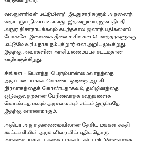
வருகின்றனர்.
வலதுசாரிகள் மட்டுமின்றி இடதுசாரிகளும் அதனைத்
தொடரும் நிலை உள்ளது. இதன்மூலம், ஜனாதிபதி
அநுர திசாநாயக்கவும் கடந்தகால ஜனாதிபதிகளைப்
போலவே இலங்கை தீவைச் சிங்கள பௌத்தர்களுக்கு
மட்டுமே உரியதாக நம்புகிறார் என அறியமுடிகிறது.
இதற்கு அவர்களின் அரசியலமைப்புச் சட்டம்தான்
வழிவகுக்கிறது.
சிங்கள – பௌத்த -பெரும்பான்மைவாதத்தை
அடிப்படையாகக் கொண்ட ஒற்றை ஆட்சி
நிர்வாகத்தைக் கொண்டதாகவும், தமிழினத்தை
ஒடுக்குவதற்கான பேரினவாதக் கூறுகளைக்
கொண்டதாகவும் அரசமைப்புச் சட்டம் இருப்பதே
இதற்கு காரணமாகும்.
அதிபர் அநுர தலைமையிலான தேசிய மக்கள் சக்தி
கூட்டணியின் அரசு விரைவில் புதியதொரு
அரசமைப்புச் சட்டத்தை யாத்திட திட்டமிட்டுள்ளதாகத்