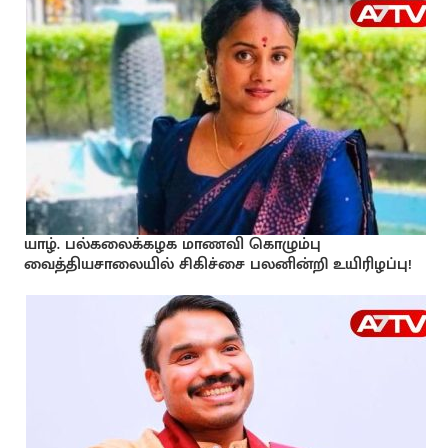
யாழ். பல்கலைக்கழக மாணவி கொழும்பு
வைத்தியசாலையில் சிகிச்சை பலனின்றி உயிரிழப்பு!