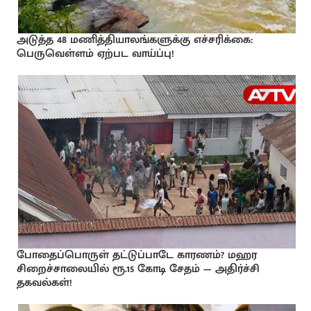
அடுத்த 48 மணித்தியாலங்களுக்கு எச்சரிக்கை:
பெருவெள்ளம் ஏற்பட வாய்ப்பு!
போதைப்பொருள் தட்டுப்பாடே காரணம்? மஹர
சிறைச்சாலையில் ரூ.15 கோடி சேதம் — அதிர்ச்சி
தகவல்கள்!