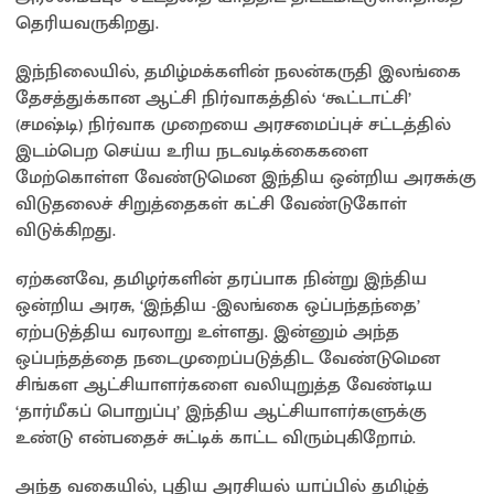
தெரியவருகிறது.
இந்நிலையில், தமிழ்மக்களின் நலன்கருதி இலங்கை
தேசத்துக்கான ஆட்சி நிர்வாகத்தில் ‘கூட்டாட்சி’
(சமஷ்டி) நிர்வாக முறையை அரசமைப்புச் சட்டத்தில்
இடம்பெற செய்ய உரிய நடவடிக்கைகளை
மேற்கொள்ள வேண்டுமென இந்திய ஒன்றிய அரசுக்கு
விடுதலைச் சிறுத்தைகள் கட்சி வேண்டுகோள்
விடுக்கிறது.
ஏற்கனவே, தமிழர்களின் தரப்பாக நின்று இந்திய
ஒன்றிய அரசு, ‘இந்திய -இலங்கை ஒப்பந்தந்தை’
ஏற்படுத்திய வரலாறு உள்ளது. இன்னும் அந்த
ஒப்பந்தத்தை நடைமுறைப்படுத்திட வேண்டுமென
சிங்கள ஆட்சியாளர்களை வலியுறுத்த வேண்டிய
‘தார்மீகப் பொறுப்பு’ இந்திய ஆட்சியாளர்களுக்கு
உண்டு என்பதைச் சுட்டிக் காட்ட விரும்புகிறோம்.
அந்த வகையில், புதிய அரசியல் யாப்பில் தமிழ்த்