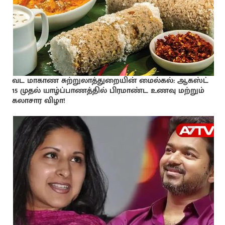
வட மாகாண சுற்றுலாத்துறையின் மைல்கல்: ஆகஸ்ட்
15 முதல் யாழ்ப்பாணத்தில் பிரமாண்ட உணவு மற்றும்
கலாசார விழா!