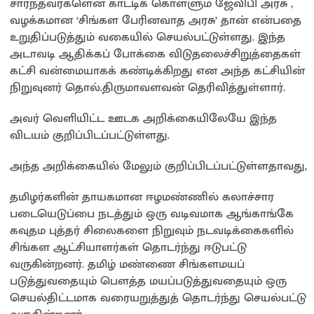
சார்ந்தவர்களென காட்டிக் கொள்ளும் ஜேவிபி அரசு ,
வழக்கமான ‘சிங்கள பேரினவாத அரசு’ தான் என்பதை
உறுதிப்படுத்தும் வகையில் செயல்பட்டுள்ளது. இந்த
அடாவடி ஆதிக்கப் போக்கை விடுதலைச்சிறுத்தைகள்
கட்சி வன்மையாகக் கண்டிக்கிறது என அந்த கட்சியின்
நிறுவுனர் தொல்.திருமாவளவன் தெரிவித்துள்ளார்.
அவர் வெளியிட்ட ஊடக அறிக்கையிலேயே இந்த
விடயம் குறிப்பிடப்பட்டுள்ளது.
அந்த அறிக்கையில் மேலும் குறிப்பிடப்பட்டுள்ளதாவது,
தமிழர்களின் தாயகமான ஈழமண்ணில் கலாச்சார
படையெடுப்பை நடத்தும் ஒரு வடிவமாக ஆங்காங்கே
கவுதம புத்தர் சிலைகளை நிறுவும் நடவடிக்கைகளில்
சிங்கள ஆட்சியாளர்கள் தொடர்ந்து ஈடுபட்டு
வருகின்றனர். தமிழ் மண்ணை சிங்களமயப்
படுத்துவதையும் பௌத்த மயப்படுத்துவதையும் ஒரு
செயல்திட்டமாக வரையறுத்துத் தொடர்ந்து செயல்பட்டு