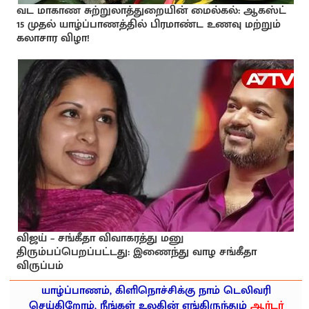
வட மாகாண சுற்றுலாத்துறையின் மைல்கல்: ஆகஸ்ட்
15 முதல் யாழ்ப்பாணத்தில் பிரமாண்ட உணவு மற்றும்
கலாசார விழா!
விஜய் – சங்கீதா விவாகரத்து மனு
திரும்பப்பெறப்பட்டது: இணைந்து வாழ சங்கீதா
விருப்பம்
யாழ்ப்பாணம், கிளிநொச்சிக்கு நாம் டெலிவரி
செய்கிறோம், நீங்கள் உலகின் எங்கிருந்தும்
ஆர்டர்