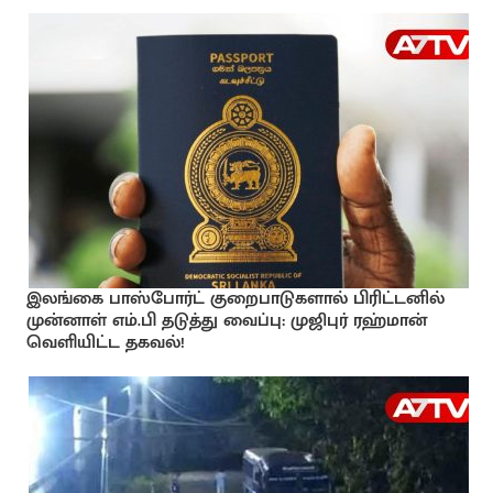
இலங்கை பாஸ்போர்ட் குறைபாடுகளால் பிரிட்டனில்
முன்னாள் எம்.பி தடுத்து வைப்பு: முஜிபுர் ரஹ்மான்
வெளியிட்ட தகவல்!