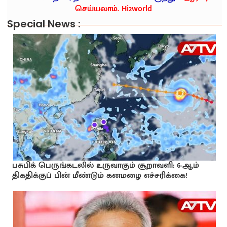
செய்யலாம். Hi2world
Special News :
பசுபிக் பெருங்கடலில் உருவாகும் சூறாவளி: 6-ஆம்
திகதிக்குப் பின் மீண்டும் கனமழை எச்சரிக்கை!