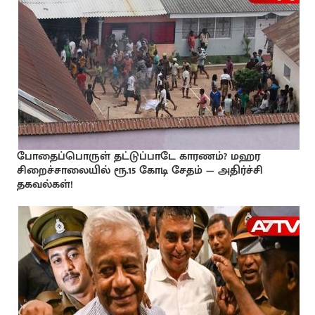
போதைப்பொருள் தட்டுப்பாடே காரணம்? மஹர
சிறைச்சாலையில் ரூ.15 கோடி சேதம் — அதிர்ச்சி
தகவல்கள்!