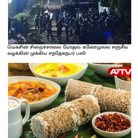
மெகசின் சிறைச்சாலை மோதல்: கணேமுல்ல சஞ்சீவ
வழக்கின் முக்கிய சந்தேகநபர் பலி!