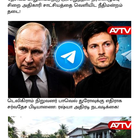
சிறை அதிகாரி சாட்சியத்தை வெளியிட நீதிமன்றம்
தடை!
டெலிகிராம் நிறுவனர் பாவெல் துரோவுக்கு எதிராக
சர்வதேச பிடியாணை: ரஷ்யா அதிரடி நடவடிக்கை!