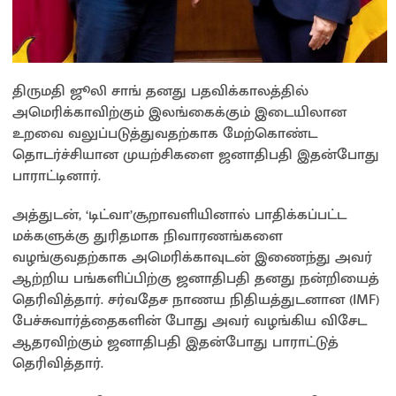
திருமதி ஜூலி சாங் தனது பதவிக்காலத்தில்
அமெரிக்காவிற்கும் இலங்கைக்கும் இடையிலான
உறவை வலுப்படுத்துவதற்காக மேற்கொண்ட
தொடர்ச்சியான முயற்சிகளை ஜனாதிபதி இதன்போது
பாராட்டினார்.
அத்துடன், ‘டிட்வா’சூறாவளியினால் பாதிக்கப்பட்ட
மக்களுக்கு துரிதமாக நிவாரணங்களை
வழங்குவதற்காக அமெரிக்காவுடன் இணைந்து அவர்
ஆற்றிய பங்களிப்பிற்கு ஜனாதிபதி தனது நன்றியைத்
தெரிவித்தார். சர்வதேச நாணய நிதியத்துடனான (IMF)
பேச்சுவார்த்தைகளின் போது அவர் வழங்கிய விசேட
ஆதரவிற்கும் ஜனாதிபதி இதன்போது பாராட்டுத்
தெரிவித்தார்.