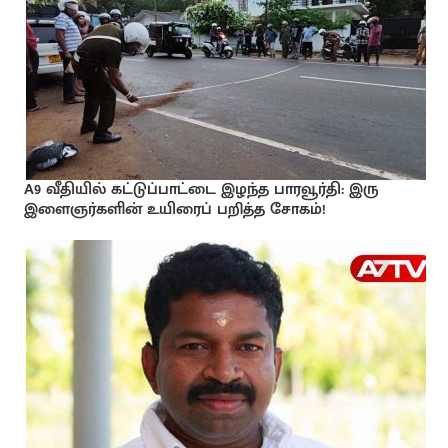
A9 வீதியில் கட்டுப்பாட்டை இழந்த பாரவூர்தி: இரு
இளைஞர்களின் உயிரைப் பறித்த சோகம்!