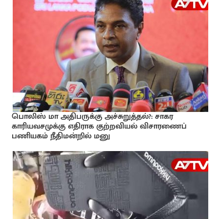
பொலிஸ் மா அதிபருக்கு அச்சுறுத்தல்?: சாகர
காரியவசமுக்கு எதிராக குற்றவியல் விசாரணைப்
பணியகம் நீதிமன்றில் மனு