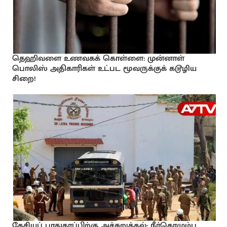
தெஹிவளை உணவகக் கொள்ளை: முன்னாள்
பொலிஸ் அதிகாரிகள் உட்பட மூவருக்குக் கடூழிய
சிறை!
தேசியப் பாதுகாப்பிற்கு அச்சுறுத்தல்: நீர்கொழும்பு