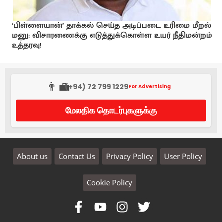
‘பிள்ளையான்’ தாக்கல் செய்த அடிப்படை உரிமை மீறல்
மனு: விசாரணைக்கு எடுத்துக்கொள்ள உயர் நீதிமன்றம்
உத்தரவு!
👨‍💼
(+94) 72 799 1229
For Advertising
மேலதிக தொடர்புகளுக்கு
About us
Contact Us
Privacy Policy
User Policy
Cookie Policy