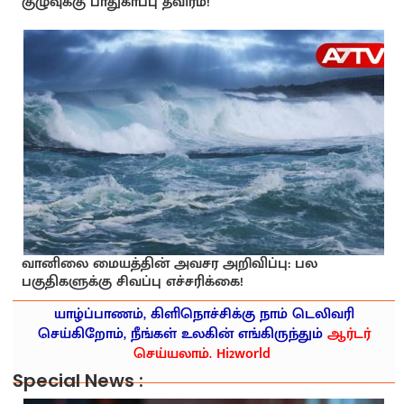
குழுவுக்கு பாதுகாப்பு தீவிரம்!
வானிலை மையத்தின் அவசர அறிவிப்பு: பல
பகுதிகளுக்கு சிவப்பு எச்சரிக்கை!
யாழ்ப்பாணம், கிளிநொச்சிக்கு நாம் டெலிவரி
செய்கிறோம், நீங்கள் உலகின் எங்கிருந்தும்
ஆர்டர்
செய்யலாம். Hi2world
Special News :