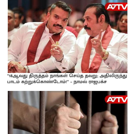
“18ஆவது திருத்தம் நாங்கள் செய்த தவறு; அதிலிருந்து
பாடம் கற்றுக்கொண்டோம்!” – நாமல் ராஜபக்ச