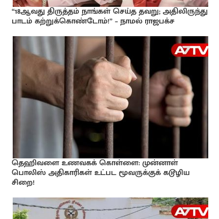
“18ஆவது திருத்தம் நாங்கள் செய்த தவறு; அதிலிருந்து
பாடம் கற்றுக்கொண்டோம்!” – நாமல் ராஜபக்ச
தெஹிவளை உணவகக் கொள்ளை: முன்னாள்
பொலிஸ் அதிகாரிகள் உட்பட மூவருக்குக் கடூழிய
சிறை!