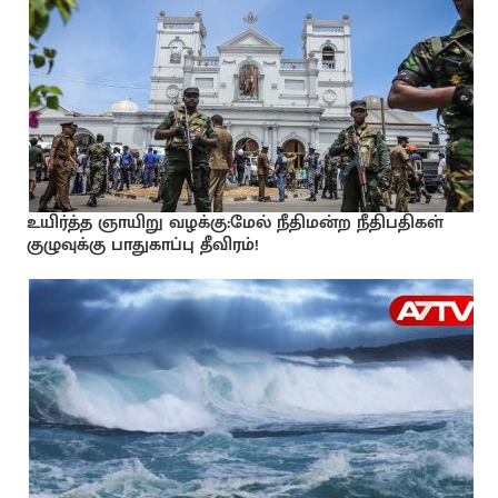
உயிர்த்த ஞாயிறு வழக்கு:மேல் நீதிமன்ற நீதிபதிகள்
குழுவுக்கு பாதுகாப்பு தீவிரம்!