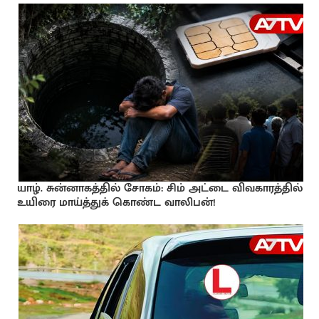
யாழ். சுன்னாகத்தில் சோகம்: சிம் அட்டை விவகாரத்தில்
உயிரை மாய்த்துக் கொண்ட வாலிபன்!