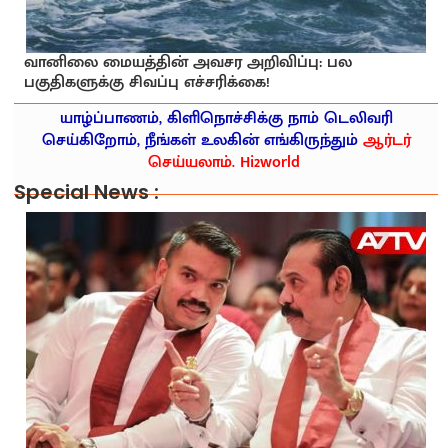
வானிலை மையத்தின் அவசர அறிவிப்பு: பல
பகுதிகளுக்கு சிவப்பு எச்சரிக்கை!
யாழ்ப்பாணம், கிளிநொச்சிக்கு நாம் டெலிவரி
செய்கிறோம், நீங்கள் உலகின் எங்கிருந்தும்
ஆர்டர்
செய்யலாம். Hi2world
Special News :