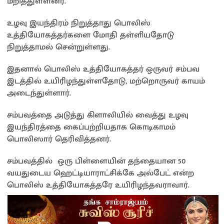
மறித்துள்ளனர்.
உழவு இயந்திரம் நிறுத்தாது பொலிஸ்
உத்தியோகத்தர்களை மோதி தள்ளியதோடு
நிறுத்தாமல் சென்றுள்ளது.
இதனால் பொலிஸ் உத்தியோகத்தர் ஒருவர் சம்பவ
இடத்தில் உயிரிழந்துள்ளதோடு, மற்றொருவர் காயம்
அடைந்துள்ளார்.
சம்பவத்தை அடுத்து கிளாலியில் வைத்து உழவு
இயந்திரத்தை கைப்பற்றியதாக கொடிகாமம்
பொலிஸார் தெரிவித்தனர்.
சம்பவத்தில் ஒரு பிள்ளையின் தந்தையான 50
வயதுடைய ஹெட்டியாராட்சிக்கே அல்பேட் என்ற
பொலிஸ் உத்தியோகத்தரே உயிரிழந்தவராவார்.