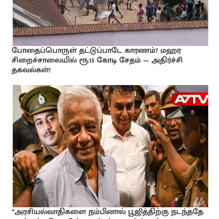
போதைப்பொருள் தட்டுப்பாடே காரணம்? மஹர
சிறைச்சாலையில் ரூ.15 கோடி சேதம் — அதிர்ச்சி
தகவல்கள்!
“அரசியல்வாதிகளை நம்பினால் பூஜித்திற்கு நடந்ததே