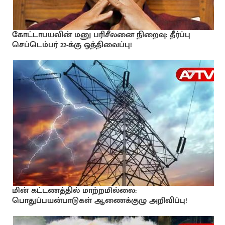
கோட்டாபயவின் மனு பரிசீலனை நிறைவு: தீர்ப்பு
செப்டெம்பர் 22-க்கு ஒத்திவைப்பு!
மின் கட்டணத்தில் மாற்றமில்லை:
பொதுப்பயன்பாடுகள் ஆணைக்குழு அறிவிப்பு!