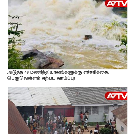
அடுத்த 48 மணித்தியாலங்களுக்கு எச்சரிக்கை:
பெருவெள்ளம் ஏற்பட வாய்ப்பு!