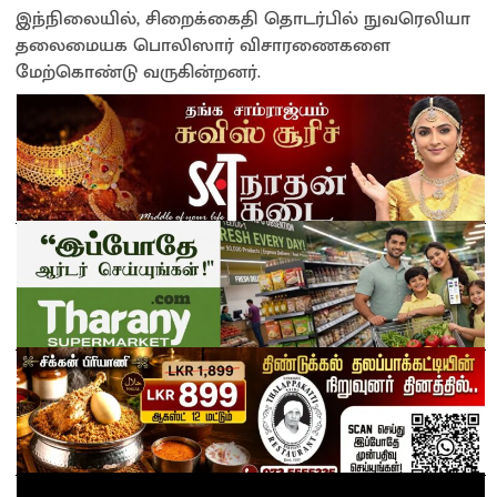
இந்நிலையில், சிறைக்கைதி தொடர்பில் நுவரெலியா
தலைமையக பொலிஸார் விசாரணைகளை
மேற்கொண்டு வருகின்றனர்.