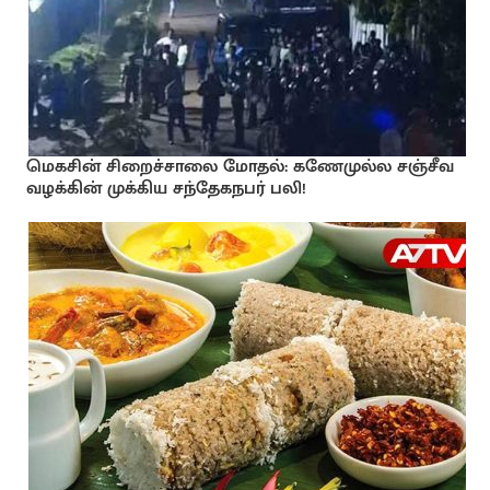
மெகசின் சிறைச்சாலை மோதல்: கணேமுல்ல சஞ்சீவ
வழக்கின் முக்கிய சந்தேகநபர் பலி!