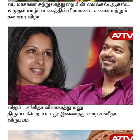
வட மாகாண சுற்றுலாத்துறையின் மைல்கல்: ஆகஸ்ட்
15 முதல் யாழ்ப்பாணத்தில் பிரமாண்ட உணவு மற்றும்
கலாசார விழா!
விஜய் – சங்கீதா விவாகரத்து மனு
திரும்பப்பெறப்பட்டது: இணைந்து வாழ சங்கீதா
விருப்பம்