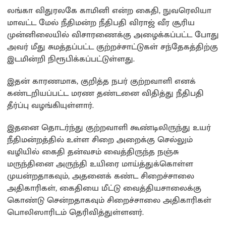
லங்கா விதுரலகே காமினி என்ற கைதி, நுவரெலியா
மாவட்ட மேல் நீதிமன்ற நீதிபதி விராஜ் வீர சூரிய
முன்னிலையில் விசாரணைக்கு அழைக்கப்பட்ட போது
அவர் மீது சுமத்தப்பட்ட குற்றச்சாட்டுகள் சந்தேகத்திற்கு
இடமின்றி நிரூபிக்கப்பட்டுள்ளது.
இதன் காரணமாக, குறித்த நபர் குற்றவாளி எனக்
கண்டறியப்பட்ட மரண தண்டனை விதித்து நீதிபதி
தீர்ப்பு வழங்கியுள்ளார்.
இதனை தொடர்ந்து குற்றவாளி கூண்டிலிருந்து உயர்
நீதிமன்றத்தில் உள்ள சிறை அறைக்கு செல்லும்
வழியில் கைதி தன்வசம் வைத்திருந்த நஞ்சு
மருந்தினை அருந்தி உயிரை மாய்த்துக்கொள்ள
முயன்றதாகவும், அதனைக் கண்ட சிறைச்சாலை
அதிகாரிகள், கைதியை மீட்டு வைத்தியசாலைக்கு
கொண்டு சென்றதாகவும் சிறைச்சாலை அதிகாரிகள்
பொலிஸாரிடம் தெரிவித்துள்ளனர்.