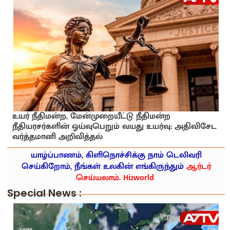
உயர் நீதிமன்ற, மேன்முறையீட்டு நீதிமன்ற
நீதியரசர்களின் ஓய்வுபெறும் வயது உயர்வு: அதிவிசேட
வர்த்தமானி அறிவித்தல்
யாழ்ப்பாணம், கிளிநொச்சிக்கு நாம் டெலிவரி
செய்கிறோம், நீங்கள் உலகின் எங்கிருந்தும்
ஆர்டர்
செய்யலாம். Hi2world
Special News :