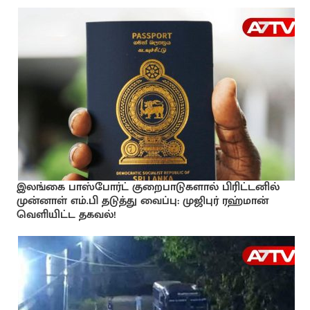
இலங்கை பாஸ்போர்ட் குறைபாடுகளால் பிரிட்டனில்
முன்னாள் எம்.பி தடுத்து வைப்பு: முஜிபுர் ரஹ்மான்
வெளியிட்ட தகவல்!