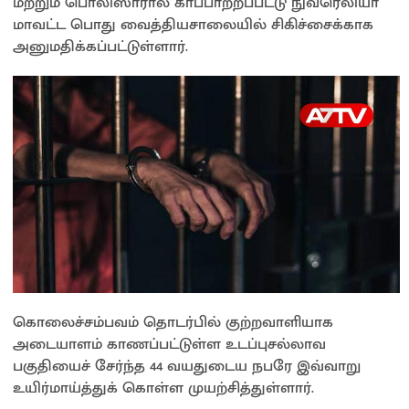
மற்றும் பொலிஸாரால் காப்பாற்றப்பட்டு நுவரெலியா
மாவட்ட பொது வைத்தியசாலையில் சிகிச்சைக்காக
அனுமதிக்கப்பட்டுள்ளார்.
கொலைச்சம்பவம் தொடர்பில் குற்றவாளியாக
அடையாளம் காணப்பட்டுள்ள உடப்புசல்லாவ
பகுதியைச் சேர்ந்த 44 வயதுடைய நபரே இவ்வாறு
உயிர்மாய்த்துக் கொள்ள முயற்சித்துள்ளார்.