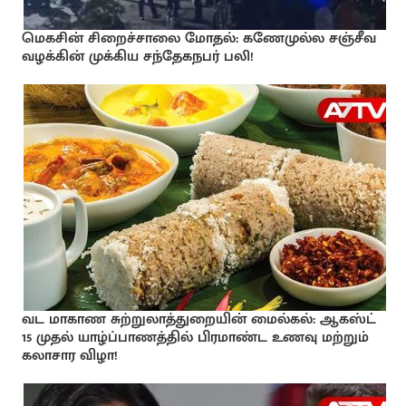
மெகசின் சிறைச்சாலை மோதல்: கணேமுல்ல சஞ்சீவ
வழக்கின் முக்கிய சந்தேகநபர் பலி!
வட மாகாண சுற்றுலாத்துறையின் மைல்கல்: ஆகஸ்ட்
15 முதல் யாழ்ப்பாணத்தில் பிரமாண்ட உணவு மற்றும்
கலாசார விழா!