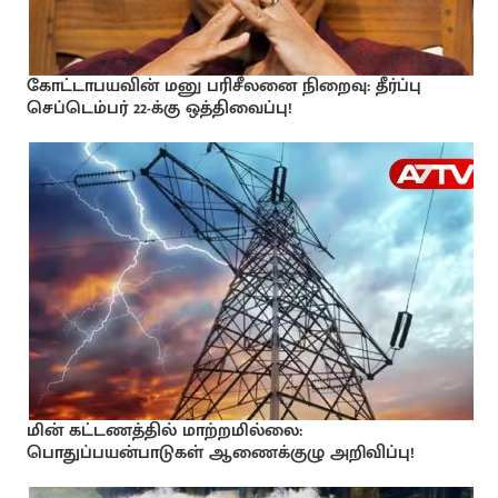
கோட்டாபயவின் மனு பரிசீலனை நிறைவு: தீர்ப்பு
செப்டெம்பர் 22-க்கு ஒத்திவைப்பு!
மின் கட்டணத்தில் மாற்றமில்லை:
பொதுப்பயன்பாடுகள் ஆணைக்குழு அறிவிப்பு!