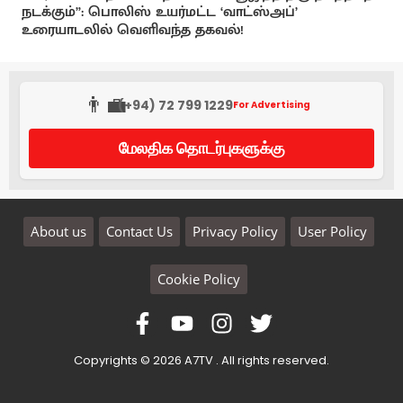
நடக்கும்”: பொலிஸ் உயர்மட்ட ‘வாட்ஸ்அப்’
உரையாடலில் வெளிவந்த தகவல்!
👨‍💼
(+94) 72 799 1229
For Advertising
மேலதிக தொடர்புகளுக்கு
About us
Contact Us
Privacy Policy
User Policy
Cookie Policy
Copyrights © 2026 A7TV . All rights reserved.