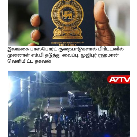
இலங்கை பாஸ்போர்ட் குறைபாடுகளால் பிரிட்டனில்
முன்னாள் எம்.பி தடுத்து வைப்பு: முஜிபுர் ரஹ்மான்
வெளியிட்ட தகவல்!