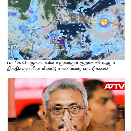
பசுபிக் பெருங்கடலில் உருவாகும் சூறாவளி: 6-ஆம்
திகதிக்குப் பின் மீண்டும் கனமழை எச்சரிக்கை!