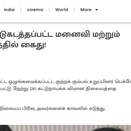
india
cinema
World
More
ுகடத்தப்பட்ட மனைவி மற்றும்
தில் கைது!
ட ஒழுங்கமைக்கப்பட்ட குற்றக் கும்பல் உறுப்பினர் பெக்
பட்டு, நேற்று (29) கட்டுநாயக்க விமான நிலையத்தை
நிலையப் பிரிவு அவர்களைக் காவலில் எடுத்து,