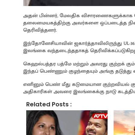
அதன் பின்னர், மேலதிக விசாரணைகளுக்காக க
தலைமையகத்திற்கு அவர்களை ஒப்படைத்த நில
தெரிவித்தனர்.
இந்தோனேசியாவின் ஜகார்த்தாவிலிருந்து UL-3
இலங்கை வந்தடைந்ததாகத் தெரிவிக்கப்படுகிறத
கெஹல்பத்தர பத்மே மற்றும் அவரது குற்றக் கும்
இந்தப் பெண்ணும் குழந்தையும் அங்கு தடுத்து வ
எனினும் பெண் மீது கடுமையான குற்றவியல் குற
அதிகாரிகள் அவரை இலங்கைக்கு நாடு கடத்தியத
Related Posts :