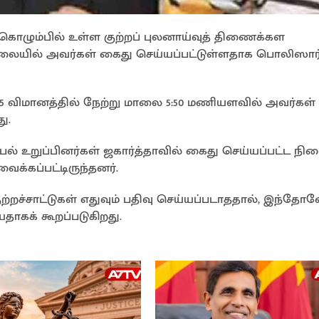
ொழும்பில் உள்ள குற்றப் புலனாய்வுத் திணைக்கள
ையில் அவர்கள் கைது செய்யப்பட்டுள்ளதாக பொலிஸார
65 விமானத்தில் நேற்று மாலை 5:50 மணியளவில் அவர்கள்
ு.
பல் உறுப்பினர்கள் ஜகார்த்தாவில் கைது செய்யப்பட்ட நில
ைக்கப்பட்டிருந்தனர்.
்றச்சாட்டுகள் எதுவும் பதிவு செய்யப்படாததால், இந்தோ
ாகக் கூறப்படுகிறது.