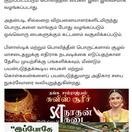
குறிப்பிடப்படும் பொலித்தீன் பைகள் இனி இலவசமாக
வழங்கப்படாது.
அதன்படி, சில்லறை விற்பனையாளர்களிடமிருந்து
பொருட்களை வாங்கும் போது வழங்கப்படும்
ஒவ்வொரு பைகளுக்கும் கட்டணம் வசூலிக்கப்படும்.
பிளாஸ்டிக் மற்றும் பொலித்தீன் பொருட்களால் சூழல்
மாசடைதலுக்கு எதிராக நடவடிக்கை எடுப்பதற்கான
தேசிய முயற்சிக்கு பங்களிக்கவும், மீண்டும்
பயன்படுத்தக்கூடிய பைகள் மற்றும்
கொள்கலன்களைப் பயன்படுத்துமாறு அதிகார சபை
நுகர்வோரை வலியுறுத்துகின்றது.