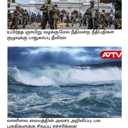
உயிர்த்த ஞாயிறு வழக்கு:மேல் நீதிமன்ற நீதிபதிகள்
குழுவுக்கு பாதுகாப்பு தீவிரம்!
வானிலை மையத்தின் அவசர அறிவிப்பு: பல
பகுதிகளுக்கு சிவப்பு எச்சரிக்கை!