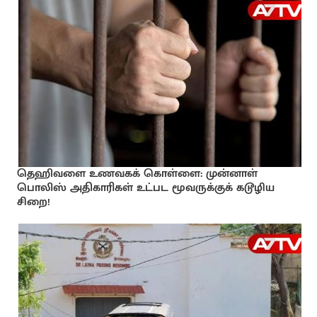
தெஹிவளை உணவகக் கொள்ளை: முன்னாள்
பொலிஸ் அதிகாரிகள் உட்பட மூவருக்குக் கடூழிய
சிறை!