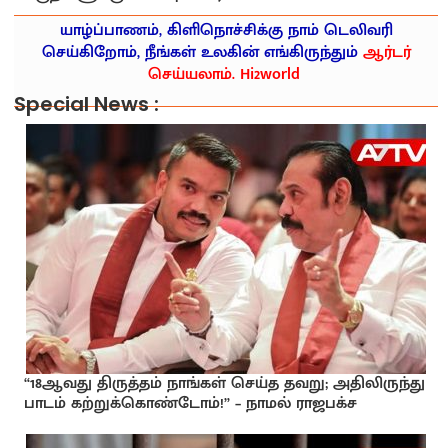
யாழ்ப்பாணம், கிளிநொச்சிக்கு நாம் டெலிவரி
செய்கிறோம், நீங்கள் உலகின் எங்கிருந்தும்
ஆர்டர்
செய்யலாம். Hi2world
Special News :
“18ஆவது திருத்தம் நாங்கள் செய்த தவறு; அதிலிருந்து
பாடம் கற்றுக்கொண்டோம்!” – நாமல் ராஜபக்ச