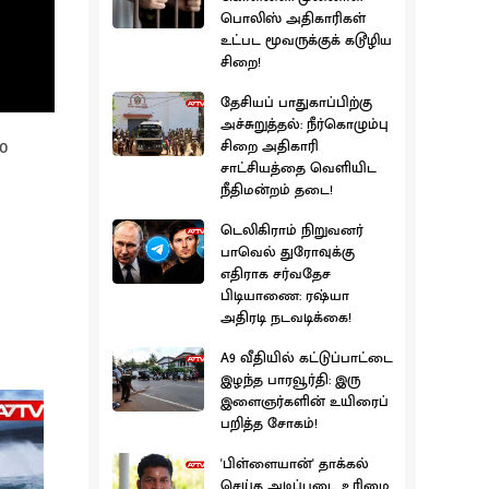
பொலிஸ் அதிகாரிகள்
உட்பட மூவருக்குக் கடூழிய
சிறை!
தேசியப் பாதுகாப்பிற்கு
அச்சுறுத்தல்: நீர்கொழும்பு
0
சிறை அதிகாரி
சாட்சியத்தை வெளியிட
நீதிமன்றம் தடை!
டெலிகிராம் நிறுவனர்
பாவெல் துரோவுக்கு
எதிராக சர்வதேச
பிடியாணை: ரஷ்யா
அதிரடி நடவடிக்கை!
A9 வீதியில் கட்டுப்பாட்டை
இழந்த பாரவூர்தி: இரு
இளைஞர்களின் உயிரைப்
பறித்த சோகம்!
'பிள்ளையான்' தாக்கல்
செய்த அடிப்படை உரிமை