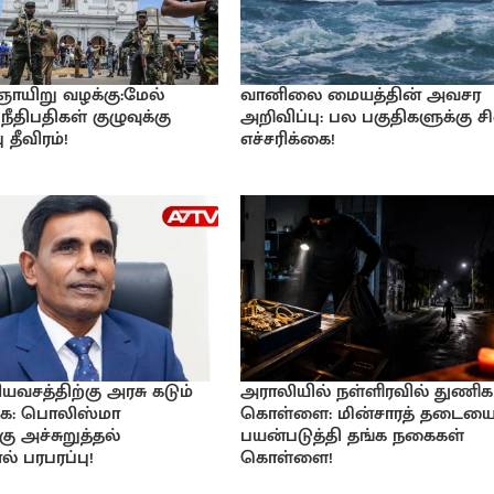
 ஞாயிறு வழக்கு:மேல்
வானிலை மையத்தின் அவசர
நீதிபதிகள் குழுவுக்கு
அறிவிப்பு: பல பகுதிகளுக்கு சி
 தீவிரம்!
எச்சரிக்கை!
ியவசத்திற்கு அரசு கடும்
அராலியில் நள்ளிரவில் துணிக
்கை: பொலிஸ்மா
கொள்ளை: மின்சாரத் தடையை
ு அச்சுறுத்தல்
பயன்படுத்தி தங்க நகைகள்
ல் பரபரப்பு!
கொள்ளை!