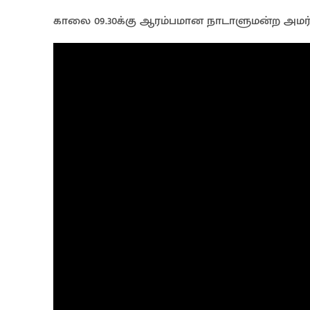
காலை 09.30க்கு ஆரம்பமான நாடாளுமன்ற அமர