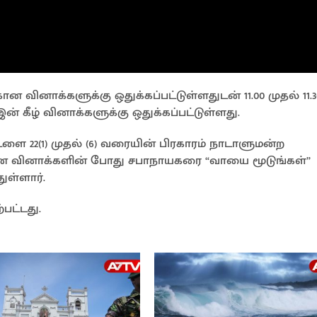
 வினாக்களுக்கு ஒதுக்கப்பட்டுள்ளதுடன் 11.00 முதல் 11.3
 கீழ் வினாக்களுக்கு ஒதுக்கப்பட்டுள்ளது.
ை 22(1) முதல் (6) வரையின் பிரகாரம் நாடாளுமன்ற
 வினாக்களின் போது சபாநாயகரை “வாயை மூடுங்கள்”
ுள்ளார்.
பட்டது.