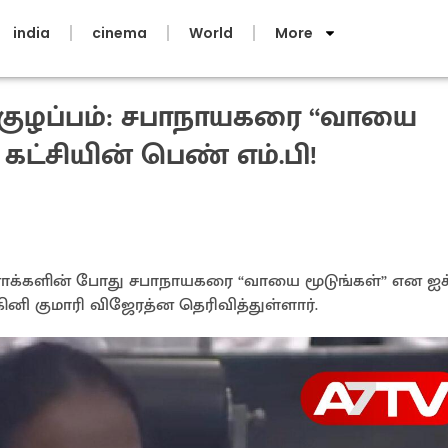
india
cinema
World
More
 குழப்பம்: சபாநாயகரை “வாயை
 கட்சியின் பெண் எம்.பி!
ாக்களின் போது சபாநாயகரை “வாயை மூடுங்கள்” என ஐக
ினி குமாரி விஜேரத்ன தெரிவித்துள்ளார்.