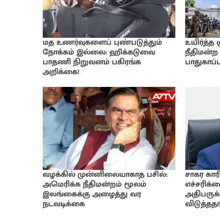
மத உணர்வுகளைப் புண்படுத்தும்
உயிர்த்த
நோக்கம் இல்லை: ஹிக்கடுவை
நீதிமன்ற 
பாதணி நிறுவனம் பகிரங்க
பாதுகாப்பு
அறிக்கை!
வழக்கில் முன்னிலையாகாத பசில்:
சாகர கார
அமெரிக்க நீதிமன்றம் மூலம்
எச்சரிக
இலங்கைக்கு அழைத்து வர
அதிபருக்க
நடவடிக்கை
விடுத்ததா