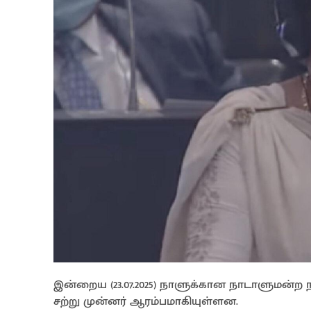
இன்றைய (23.07.2025) நாளுக்கான நாடாளுமன்
சற்று முன்னர் ஆரம்பமாகியுள்ளன.