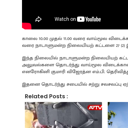
காலை 10.00 முதல் 11.00 வரை வாய்மூல விடைக்கான
வரை நாடாளுமன்ற நிலையியற் கட்டளை 27 (2) இன்
இந்த நிலையில் நாடாளுமன்ற நிலையியற் கட்டள
அலுவல்களை தொடர்ந்து வாய்மூல விடைக்கான
எனரோகினி குமாரி விஜேரத்ன எம்.பி. தெரிவித்த
இதனை தொடர்ந்து சபையில் சற்று சலசலப்பு ஏற்
Related Posts :