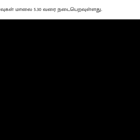
்வுகள் மாலை 5.30 வரை நடைபெறவுள்ளது.