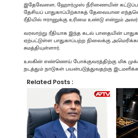
இதேவேளை, ஹோர்முஸ் நீரிணையின் கட்டுப்பாட
தேசியப் பாதுகாப்பிற்காகத் தேவையான எந்தவ
ரீதியில் ஈரானுக்கு உரிமை உண்டு என்றும் அவர் 
வரலாற்று ரீதியாக இந்த கடல் பாதையின் பாது
ஏற்பட்டுள்ள பாதுகாப்பற்ற நிலைக்கு அமெரிக்
சுமத்தியுள்ளார்.
உலகின் எண்ணெய் போக்குவரத்திற்கு மிக முக்
நடத்தும் நாடுகள் பயன்படுத்துவதற்கு இடமளி
Related Posts :