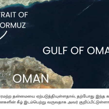
திரமற்ற தன்மையை ஏற்படுத்தியுள்ளதால், தற்போது இந்த 
ளின் கீழ் இடம்பெற்று வருவதாக அவர் குறிப்பிட்டுள்ளார