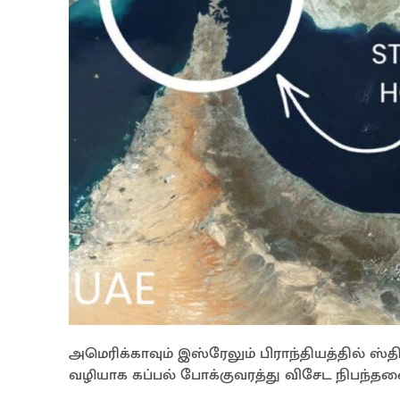
அமெரிக்காவும் இஸ்ரேலும் பிராந்தியத்தில் ஸ்
வழியாக கப்பல் போக்குவரத்து விசேட நிபந்தனைக