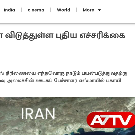
india
cinema
World
More
ிடுத்துள்ள புதிய எச்சரிக்கை
ுஸ் நீரிணையை எந்தவொரு நாடும் பயன்படுத்துவதற்கு
ு அமைச்சின் ஊடகப் பேச்சாளர் எஸ்மாயில் பகாயி