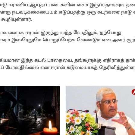
ு ஈரானிய ஆயுதப் படைகளின் வசம் இருப்பதாகவும், தன
ொரு நடவடிக்கையையும் எடுப்பதற்கு ஒரு கடற்கரை நாடு 
கூறியுள்ளார்.
காவலனாக ஈரான் இருந்து வந்த போதிலும், தற்போது
காவும் இஸ்ரேலுமே பொறுப்பேற்க வேண்டும் என அவர் குற்
கியமான இந்த கடல் பாதையை, தங்களுக்கு எதிராகத் தாக்
க்கப் போவதில்லை என ஈரான் கடுமையாகத் தெரிவித்துள்ளத