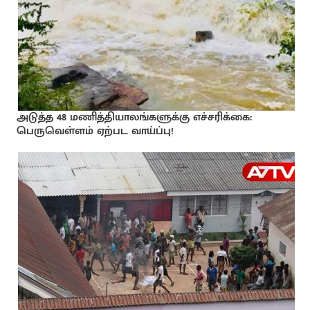
அடுத்த 48 மணித்தியாலங்களுக்கு எச்சரிக்கை:
பெருவெள்ளம் ஏற்பட வாய்ப்பு!