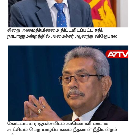
சிறை அமைதியின்மை திட்டமிடப்பட்ட சதி:
நாடாளுமன்றத்தில் அமைச்சர் ஆனந்த விஜேபால
கோட்டாபய ராஜபக்சவிடம் காணொளி ஊடாக
சாட்சியம் பெற யாழ்ப்பாணம் நீதவான் நீதிமன்றம்