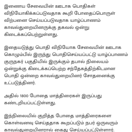
இணைய சேவையின் ஊடாக பொதிகள்
விநியோகிக்கப்படுவதாக கூறி போதைப்பொருள்
விற்பனை செய்யப்படுவதாக யாழ்ப்பாணம்
காவல்துறையினருக்கு தகவல் ஒன்று
கிடைக்கப்பெற்றுள்ளது.
இதையடுத்து பொதி விநியோக சேவையின் ஊடாக
கொழும்பில் இருந்து பொதிசெய்யப்பட்டு யாழ்ப்பாணம்
குருநகர் பகுதியில் இருக்கும் தபால் நிலையம்
ஒன்றுக்கு கிடைக்கப்பெற்ற சந்தேகத்திற்கிடமான
பொதி ஒன்றை காவல்துறையினர் சோதனைக்கு
உட்படுத்தினர்.
அதில் 1800 போதை மாத்திரைகள் இருப்பது
கண்டறியப்பட்டுள்ளது.
இந்நிலையில் குறித்த போதை மாத்திரைகளை
கொள்வனவு செய்ததாக கூறப்படும் நபர் ஒருவரும்
காவல்துறையினரால் கைது செய்யப்பட்டுள்ளார்.