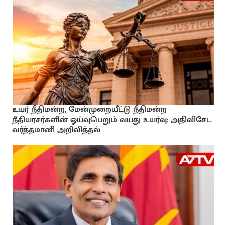
உயர் நீதிமன்ற, மேன்முறையீட்டு நீதிமன்ற
நீதியரசர்களின் ஓய்வுபெறும் வயது உயர்வு: அதிவிசேட
வர்த்தமானி அறிவித்தல்