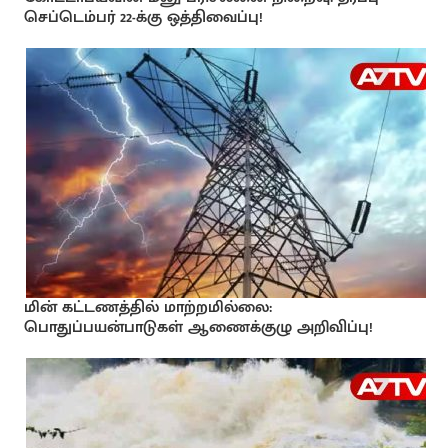
செப்டெம்பர் 22-க்கு ஒத்திவைப்பு!
மின் கட்டணத்தில் மாற்றமில்லை:
பொதுப்பயன்பாடுகள் ஆணைக்குழு அறிவிப்பு!