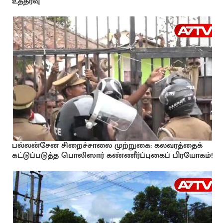
உத்தரவு
பல்லன்சேன சிறைச்சாலை முற்றுகை: கலவரத்தைக்
கட்டுப்படுத்த பொலிஸார் கண்ணீர்ப்புகைப் பிரயோகம்!