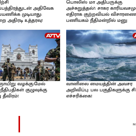
ற்சி
பொலிஸ் மா அதிபருக்கு
பத்திரத்துடன் அதிவேக
அச்சுறுத்தல்?: சாகர காரியவசமு
 பயணிக்க முடியாது:
எதிராக குற்றவியல் விசாரணை
ை அதிரடி உத்தரவு!
பணியகம் நீதிமன்றில் மனு
 ஞாயிறு வழக்கு:மேல்
வானிலை மையத்தின் அவசர
நீதிபதிகள் குழுவுக்கு
அறிவிப்பு: பல பகுதிகளுக்கு சி
 தீவிரம்!
எச்சரிக்கை!
N