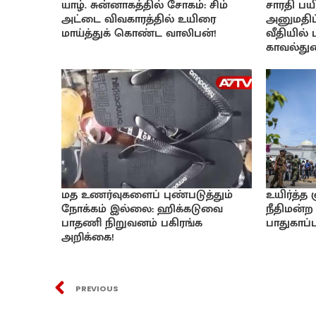
யாழ். சுன்னாகத்தில் சோகம்: சிம்
சாரதி பயி
அட்டை விவகாரத்தில் உயிரை
அனுமதிப்
மாய்த்துக் கொண்ட வாலிபன்!
வீதியில்
காவல்துற
மத உணர்வுகளைப் புண்படுத்தும்
உயிர்த்த
நோக்கம் இல்லை: ஹிக்கடுவை
நீதிமன்ற 
பாதணி நிறுவனம் பகிரங்க
பாதுகாப்பு
அறிக்கை!
PREVIOUS