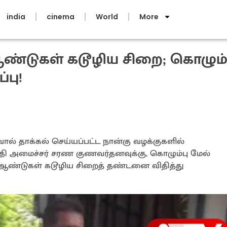
india
cinema
World
More
ஆண்டுகள் கடூழிய சிறை; கொழும்
்பு!
ால் தாக்கல் செய்யப்பட்ட நான்கு வழக்குகளில்
ரதி அமைச்சர் சரண குணவர்தனவுக்கு, கொழும்பு மேல்
ு ஆண்டுகள் கடூழிய சிறைத் தண்டனை விதித்து