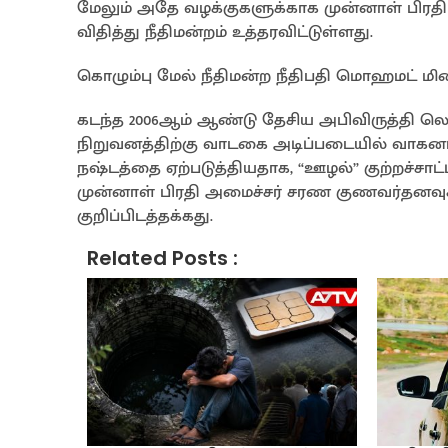
மேலும் அதே வழக்குகளுக்காக முன்னாள் பிரதி
விதித்து நீதிமன்றம் உத்தரவிட்டுள்ளது.
கொழும்பு மேல் நீதிமன்ற நீதிபதி மொஹமட் மிஹ
கடந்த 2006ஆம் ஆண்டு தேசிய அபிவிருத்தி ல
நிறுவனத்திற்கு வாடகை அடிப்படையில் வாகனங
நஷ்டத்தை ஏற்படுத்தியதாக, “ஊழல்” குற்றச்சா
முன்னாள் பிரதி அமைச்சர் சரண குணவர்தனவுக்க
குறிப்பிடத்தக்கது.
Related Posts :