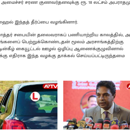
 அமைச்சர் சரண குணவர்தனவுக்கு ரூ. 18 லட்சம் அபராதமு
ைல் இந்தத் தீர்ப்பை வழங்கினார்.
ொத்தர் சபையின் தலைவராகப் பணியாற்றிய காலத்தில், அ
்களைப் பெற்றுக்கொண்டதன் மூலம் அரசாங்கத்திற்கு
ட்டின்கீழ் கையூட்டல் ஊழல் ஒழிப்பு ஆணைக்குழுவினால்
ு எதிராக இந்த வழக்கு தாக்கல் செய்யப்பட்டிருந்தமை