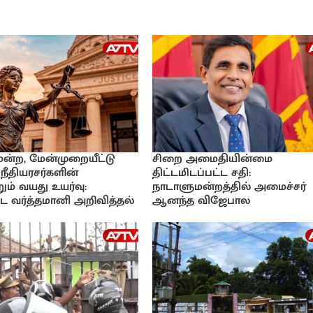
ிமன்ற, மேன்முறையீட்டு
சிறை அமைதியின்மை
 நீதியரசர்களின்
திட்டமிடப்பட்ட சதி:
ும் வயது உயர்வு:
நாடாளுமன்றத்தில் அமைச்சர்
 வர்த்தமானி அறிவித்தல்
ஆனந்த விஜேபால