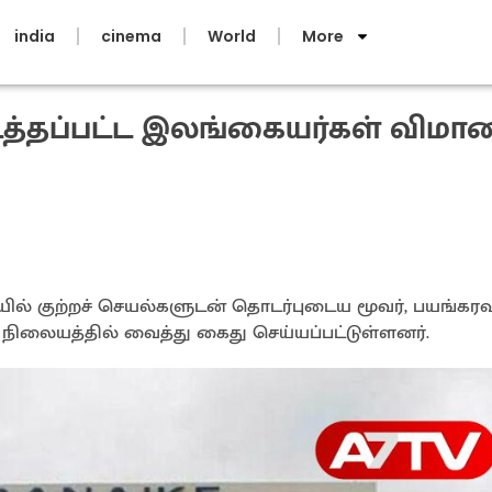
india
cinema
World
More
கடத்தப்பட்ட இலங்கையர்கள் விமா
ையில் குற்றச் செயல்களுடன் தொடர்புடைய மூவர், பயங்கர
நிலையத்தில் வைத்து கைது செய்யப்பட்டுள்ளனர்.