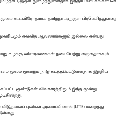
ிழ்நாட்டிற்குள் நுழைந்துள்ளதாக இந்திய ஊடகங்கள் செ
ு மூலம் சட்டவிரோதமாக தமிழ்நாட்டிற்குள் பிரவேசித்துள்
ந்த மூவரிடமும் எவ்வித ஆவணங்களும் இல்லை என்பது
்வேறு வழக்கு விசாரணைகள் நடைபெற்று வருவதாகவும்
ம் மூலம் மூவரும் நாடு கடத்தப்பட்டுள்ளதாக இந்திய
கப்பட்ட குண்டுகள் விவகாரத்திலும் இந்த மூன்று
டிகின்றது.
ீழ விடுதலைப் புலிகள் அமைப்பினால் (LTTE) மறைத்து
ுள்ளது.