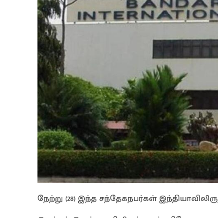
நேற்று (28) இந்த சந்தேகநபர்கள் இந்தியாவிலிரு