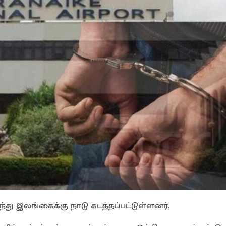
ந்து இலங்கைக்கு நாடு கடத்தப்பட்டுள்ளனர்.