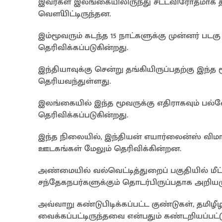
இவர்கள் இலங்கையிலிருந்து சட்டவிரோதமாக தம
வௌியிட்டிருந்தன.
இம்மூவரும் கடந்த 15 நாட்களுக்கு முன்னர் படக
தெரிவிக்கப்படுகின்றது.
இந்தியாவுக்கு சென்று தங்கியிருப்பதற்கு இ
தெரியவந்துள்ளது.
இலங்கையில் இந்த மூவருக்கு எதிராகவும் பல
தெரிவிக்கப்படுகின்றது.
இந்த நிலையில், இந்தியன் எயார்லைன்ஸ் விமான
ஊடகங்கள் மேலும் தெரிவிக்கின்றன.
அண்மையில் வல்வெட்டித்துறைப் பகுதியில் மீட்
சந்தேகநபர்களுக்கும் தொடர்பிருப்பதாக அறியமு
அவ்வாறு கண்டுபிடிக்கப்பட்ட குண்டுகள், தமிழ
வைக்கப்பட்டிருந்தவை என்பதும் கண்டறியப்பட்ட