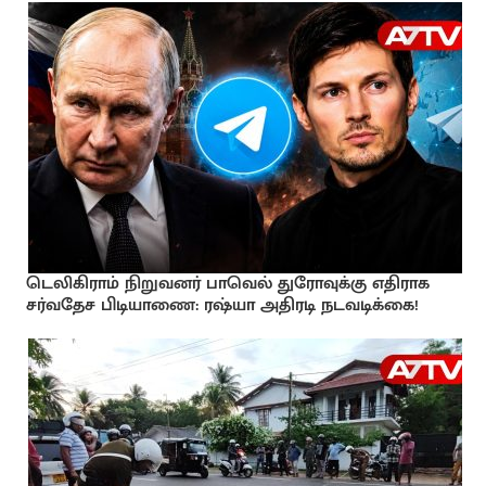
டெலிகிராம் நிறுவனர் பாவெல் துரோவுக்கு எதிராக
சர்வதேச பிடியாணை: ரஷ்யா அதிரடி நடவடிக்கை!