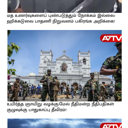
மத உணர்வுகளைப் புண்படுத்தும் நோக்கம் இல்லை:
ஹிக்கடுவை பாதணி நிறுவனம் பகிரங்க அறிக்கை!
உயிர்த்த ஞாயிறு வழக்கு:மேல் நீதிமன்ற நீதிபதிகள்
குழுவுக்கு பாதுகாப்பு தீவிரம்!