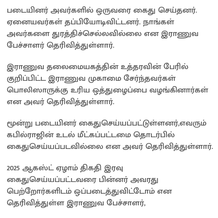
படையினர் அவர்களில் ஒருவரை கைது செய்தனர்.
ஏனையவர்கள் தப்பியோடிவிட்டனர். நாங்கள்
அவர்களை துரத்திச்செல்லவில்லை என இராணுவ
பேச்சாளர் தெரிவித்துள்ளார்.
இராணுவ தலைமையகத்தின் உத்தரவின் பேரில்
குறிப்பிட்ட இராணுவ முகாமை சேர்ந்தவர்கள்
பொலிஸாருக்கு உரிய ஒத்துழைப்பை வழங்கினார்கள்
என அவர் தெரிவித்துள்ளார்.
மூன்று படையினர் கைதுசெய்யப்பட்டுள்ளனர்,எவரும்
கபில்ராஜின் உடல் மீட்கப்பட்டமை தொடர்பில்
கைதுசெய்யப்படவில்லை என அவர் தெரிவித்துள்ளார்.
2025 ஆகஸ்ட் ஏழாம் திகதி இரவு
கைதுசெய்யப்பட்டவரை பின்னர் அவரது
பெற்றோர்களிடம் ஒப்படைத்துவிட்டோம் என
தெரிவித்துள்ள இராணுவ பேச்சாளர்,