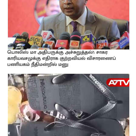
பொலிஸ் மா அதிபருக்கு அச்சுறுத்தல்?: சாகர
காரியவசமுக்கு எதிராக குற்றவியல் விசாரணைப்
பணியகம் நீதிமன்றில் மனு