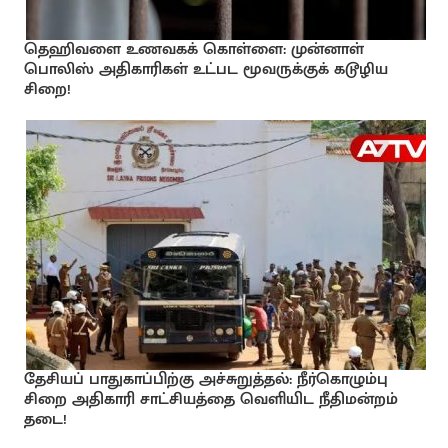
தெஹிவளை உணவகக் கொள்ளை: முன்னாள்
பொலிஸ் அதிகாரிகள் உட்பட மூவருக்குக் கடூழிய
சிறை!
தேசியப் பாதுகாப்பிற்கு அச்சுறுத்தல்: நீர்கொழும்பு
சிறை அதிகாரி சாட்சியத்தை வெளியிட நீதிமன்றம்
தடை!