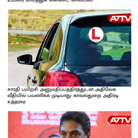
உயிரை மாய்த்துக் கொண்ட வாலிபன்!
சாரதி பயிற்சி அனுமதிப்பத்திரத்துடன் அதிவேக
வீதியில் பயணிக்க முடியாது: காவல்துறை அதிரடி
உத்தரவு!