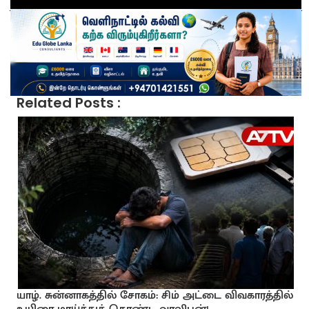
Related Posts :
யாழ். சுன்னாகத்தில் சோகம்: சிம் அட்டை விவகாரத்தில்