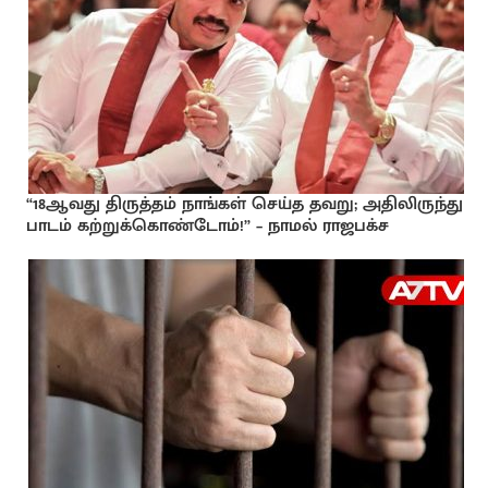
“18ஆவது திருத்தம் நாங்கள் செய்த தவறு; அதிலிருந்து
பாடம் கற்றுக்கொண்டோம்!” – நாமல் ராஜபக்ச