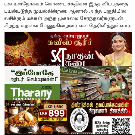
பல உள்நோக்கம் கொண்ட சக்திகள் இந்த விடயத்தை
பயன்படுத்த முயல்கின்றன, ஆனால் அந்த பகுதியில்
வசிக்கும் மக்கள் அந்த முகாமை சேர்ந்தவர்களுடன்
சிறந்த உறவை பேணுகின்றனர் என தெரிவித்துள்ளார்.