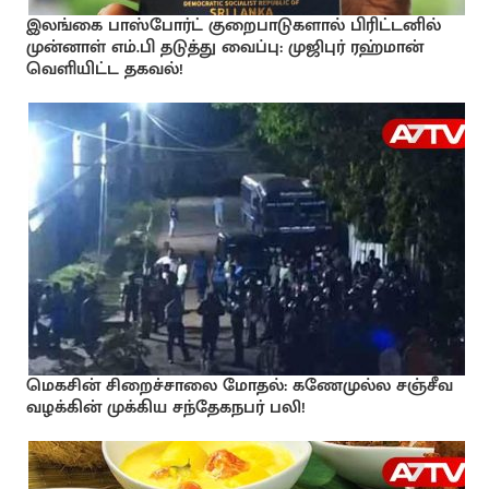
இலங்கை பாஸ்போர்ட் குறைபாடுகளால் பிரிட்டனில்
முன்னாள் எம்.பி தடுத்து வைப்பு: முஜிபுர் ரஹ்மான்
வெளியிட்ட தகவல்!
மெகசின் சிறைச்சாலை மோதல்: கணேமுல்ல சஞ்சீவ
வழக்கின் முக்கிய சந்தேகநபர் பலி!