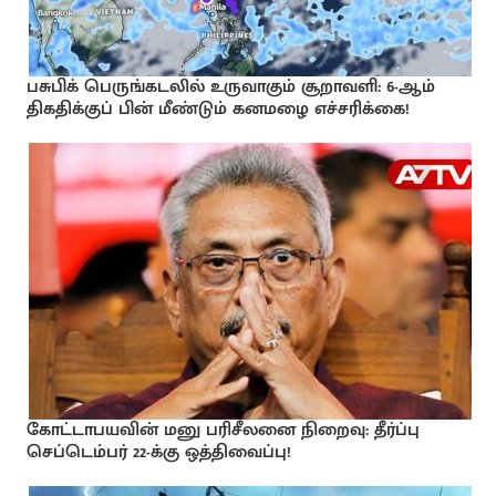
பசுபிக் பெருங்கடலில் உருவாகும் சூறாவளி: 6-ஆம்
திகதிக்குப் பின் மீண்டும் கனமழை எச்சரிக்கை!
கோட்டாபயவின் மனு பரிசீலனை நிறைவு: தீர்ப்பு
செப்டெம்பர் 22-க்கு ஒத்திவைப்பு!