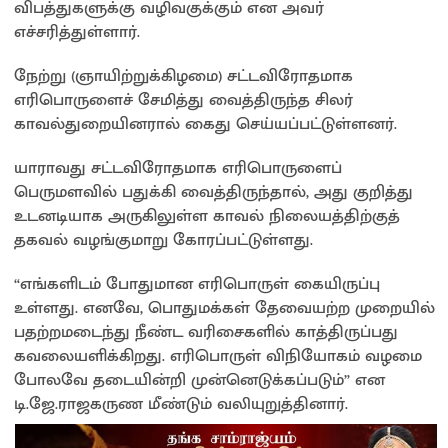
விபத்துகளுக்கு வழிவகுக்கும் என அவர்
எச்சரித்துள்ளார்.
நேற்று (ஞாயிற்றுக்கிழமை) சட்டவிரோதமாக
எரிபொருளைச் சேமித்து வைத்திருந்த சிலர்
காவல்துறையினரால் கைது செய்யப்பட்டுள்ளனர்.
யாராவது சட்டவிரோதமாக எரிபொருளைப்
பெருமளவில் பதுக்கி வைத்திருந்தால், அது குறித்து
உடனடியாக அருகிலுள்ள காவல் நிலையத்திற்குத்
தகவல் வழங்குமாறு கோரப்பட்டுள்ளது.
“எங்களிடம் போதுமான எரிபொருள் கையிருப்பு
உள்ளது. எனவே, பொதுமக்கள் தேவையற்ற முறையில்
பதற்றமடைந்து நீண்ட வரிசைகளில் காத்திருப்பது
கவலையளிக்கிறது. எரிபொருள் விநியோகம் வழமை
போலவே தடையின்றி முன்னெடுக்கப்படும்” என
டி.ஜே.ராஜகருண மீண்டும் வலியுறுத்தினார்.