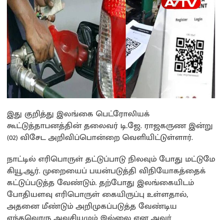
இது குறித்து இலங்கை பெட்ரோலியக்
கூட்டுத்தாபனத்தின் தலைவர் டி.ஜே. ராஜகருண இன்று
(02) விசேட அறிவிப்பொன்றை வெளியிட்டுள்ளார்.
நாட்டில் எரிபொருள் தட்டுப்பாடு நிலவும் போது மட்டுமே
கியூ.ஆர். முறையைப் பயன்படுத்தி விநியோகத்தைக்
கட்டுப்படுத்த வேண்டும். தற்போது இலங்கையிடம்
போதியளவு எரிபொருள் கையிருப்பு உள்ளதால்,
அதனை மீண்டும் அறிமுகப்படுத்த வேண்டிய
எந்தவொரு அவசியமும் இல்லை என அவர்