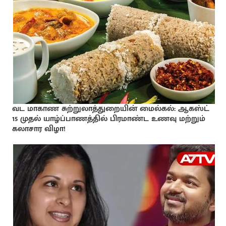
வட மாகாண சுற்றுலாத்துறையின் மைல்கல்: ஆகஸ்ட்
15 முதல் யாழ்ப்பாணத்தில் பிரமாண்ட உணவு மற்றும்
கலாசார விழா!