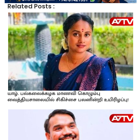
Related Posts :
யாழ். பல்கலைக்கழக மாணவி கொழும்பு
வைத்தியசாலையில் சிகிச்சை பலனின்றி உயிரிழப்பு!