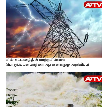
மின் கட்டணத்தில் மாற்றமில்லை:
பொதுப்பயன்பாடுகள் ஆணைக்குழு அறிவிப்பு!