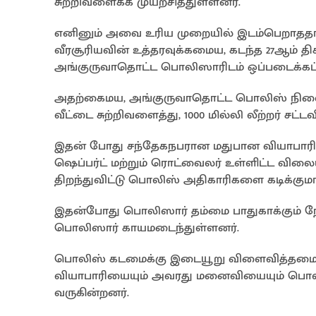
சுற்றிவளைக்க முயற்சித்துள்ளனர்.
எனினும் அவை உரிய முறையில் இடம்பெறாததால்
வீரசூரியவின் உத்தரவுக்கமைய, கடந்த 27ஆம் த
அங்குருவாதொட்ட பொலிஸாரிடம் ஒப்படைக்கப்ப
அதற்கைமய, அங்குருவாதொட்ட பொலிஸ் நிலை
வீட்டை சுற்றிவளைத்து, 1000 மில்லி லீற்றர் 
இதன் போது சந்தேகநபரான மதுபான வியாபாரியின
ஷெப்பர்ட் மற்றும் ரொட்வைலர் உள்ளிட்ட விலை
திறந்துவிட்டு பொலிஸ் அதிகாரிகளை கடிக்குமாற
இதன்போது பொலிஸார் தம்மை பாதுகாக்கும் நோக
பொலிஸார் காயமடைந்துள்ளனர்.
பொலிஸ் கடமைக்கு இடையூறு விளைவித்தமை ம
வியாபாரியையும் அவரது மனைவியையும் பொ
வருகின்றனர்.