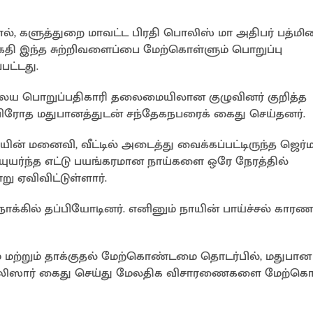
, களுத்துறை மாவட்ட பிரதி பொலிஸ் மா அதிபர் பத்மி
ிகதி இந்த சுற்றிவளைப்பை மேற்கொள்ளும் பொறுப்பு
ட்டது.
ய பொறுப்பதிகாரி தலைமையிலான குழுவினர் குறித்த
சட்டவிரோத மதுபானத்துடன் சந்தேகநபரைக் கைது செய்தனர்.
் மனைவி, வீட்டில் அடைத்து வைக்கப்பட்டிருந்த ஜெர்
யுயர்ந்த எட்டு பயங்கரமான நாய்களை ஒரே நேரத்தில்
ு ஏவிவிட்டுள்ளார்.
்கில் தப்பியோடினர். எனினும் நாயின் பாய்ச்சல் கார
ற்றும் தாக்குதல் மேற்கொண்டமை தொடர்பில், மதுபான
லிஸார் கைது செய்து மேலதிக விசாரணைகளை மேற்கொ