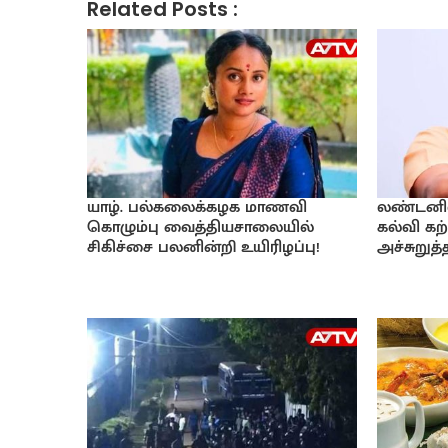
Related Posts :
யாழ். பல்கலைக்கழக மாணவி
லண்டனில் 
கொழும்பு வைத்தியசாலையில்
கல்வி கற்
சிகிச்சை பலனின்றி உயிரிழப்பு!
அச்சுறுத