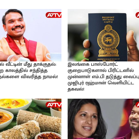
வீட்டின் மீது தாக்குதல்:
இலங்கை பாஸ்போர்ட்
ற காலத்தில் சந்தித்த
குறைபாடுகளால் பிரிட்டனில்
்தல்களை விவரித்த நாமல்!
முன்னாள் எம்.பி தடுத்து வைப்பு
முஜிபுர் ரஹ்மான் வெளியிட்ட
தகவல்!