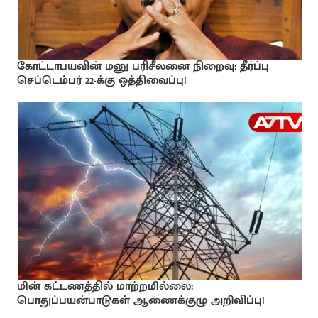
கோட்டாபயவின் மனு பரிசீலனை நிறைவு: தீர்ப்பு
செப்டெம்பர் 22-க்கு ஒத்திவைப்பு!
மின் கட்டணத்தில் மாற்றமில்லை:
பொதுப்பயன்பாடுகள் ஆணைக்குழு அறிவிப்பு!