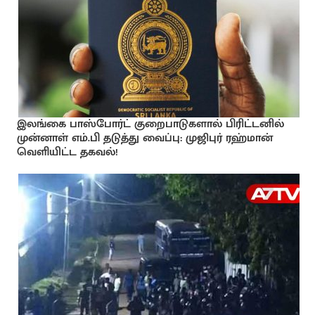
இலங்கை பாஸ்போர்ட் குறைபாடுகளால் பிரிட்டனில்
முன்னாள் எம்.பி தடுத்து வைப்பு: முஜிபுர் ரஹ்மான்
வெளியிட்ட தகவல்!