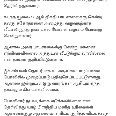
தெரிவித்துள்ளார்.
கடந்த யூலை 15 ஆம் திகதி பாடசாலைக்கு சென்ற
தனது சகோதரனை அழைத்து வருவதற்காக
வீட்டிலிருந்து நண்பகல் வேளை வழமை போன்று
சென்றுள்ளார்.
ஆனால் அவர் பாடசாலைக்கு சென்று மகனை
ஏற்றிவரவில்லை அத்துடன் வீட்டுக்கும் வரவில்லை
என தாயார் குறிப்பிட்டுள்ளார்.
இச் சம்பவம் தொடர்பாக உடனடியாக யாழ்ப்பாண
பொலிசில் முறைப்பாடு பதிவுசெய்யப்பட்டுள்ளது.
ஆனால் இன்றுடன் இரு வாரங்கள் ஆகியும் எந்த
தகவலும் கிடைக்கவில்லை.
பொலிசார் நடவடிக்கை எடுக்கவில்லை என
தெரிவித்து யாழ் பிராந்திய மனித உரிமைகள்
ஆணைக்குழு ஆணையாளரிடம் குறித்த விடயத்தை