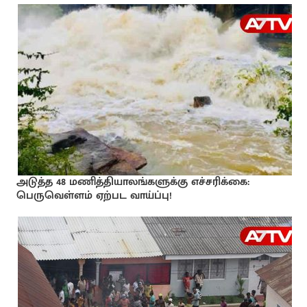
அடுத்த 48 மணித்தியாலங்களுக்கு எச்சரிக்கை:
பெருவெள்ளம் ஏற்பட வாய்ப்பு!