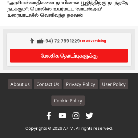
“அரசியல்வாதிகளை நம்பினால் பூஜித்திற்கு நடந்ததே
நடக்கும்”: பொலிஸ் உயர்மட்ட ‘வாட்ஸ்அப்’
உரையாடலில் வெளிவந்த தகவல்!
👨‍💼
(+94) 72 799 1229
For Advertising
மேலதிக தொடர்புகளுக்கு
About us
Contact Us
Privacy Policy
User Policy
Cookie Policy
Copyrights © 2026 A7TV . All rights reserved.