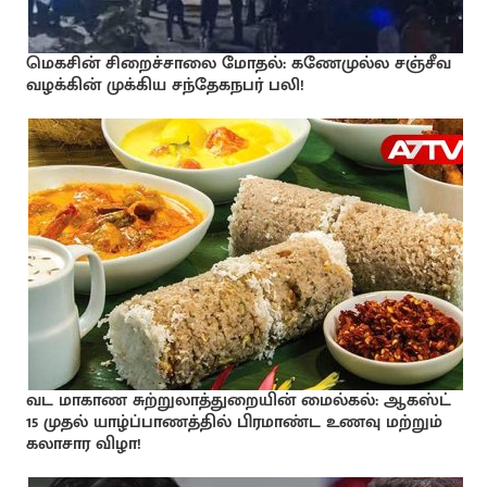
மெகசின் சிறைச்சாலை மோதல்: கணேமுல்ல சஞ்சீவ
வழக்கின் முக்கிய சந்தேகநபர் பலி!
வட மாகாண சுற்றுலாத்துறையின் மைல்கல்: ஆகஸ்ட்
15 முதல் யாழ்ப்பாணத்தில் பிரமாண்ட உணவு மற்றும்
கலாசார விழா!