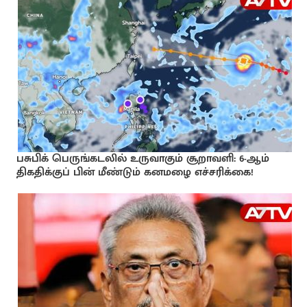
பசுபிக் பெருங்கடலில் உருவாகும் சூறாவளி: 6-ஆம்
திகதிக்குப் பின் மீண்டும் கனமழை எச்சரிக்கை!