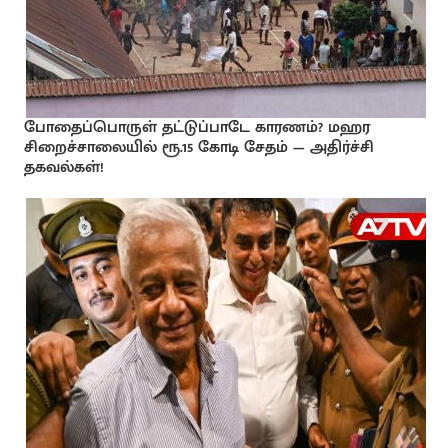
போதைப்பொருள் தட்டுப்பாடே காரணம்? மஹர
சிறைச்சாலையில் ரூ.15 கோடி சேதம் — அதிர்ச்சி
தகவல்கள்!