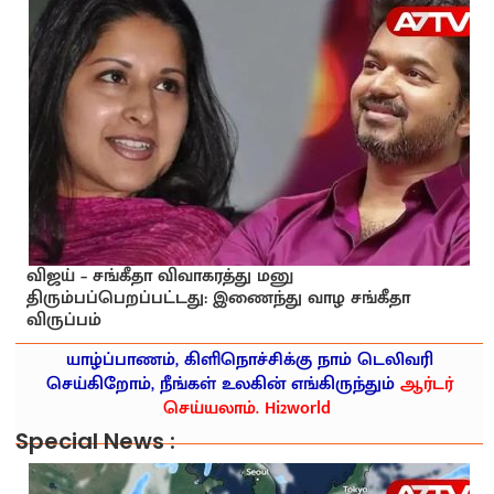
விஜய் – சங்கீதா விவாகரத்து மனு
திரும்பப்பெறப்பட்டது: இணைந்து வாழ சங்கீதா
விருப்பம்
யாழ்ப்பாணம், கிளிநொச்சிக்கு நாம் டெலிவரி
செய்கிறோம், நீங்கள் உலகின் எங்கிருந்தும்
ஆர்டர்
செய்யலாம். Hi2world
Special News :