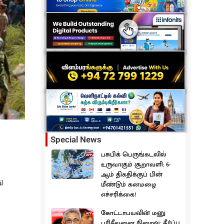
Special News
பசுபிக் பெருங்கடலில்
உருவாகும் சூறாவளி: 6-
ஆம் திகதிக்குப் பின்
ு
மீண்டும் கனமழை
எச்சரிக்கை!
கோட்டாபயவின் மனு
பரிசீலனை நிறைவு: தீர்ப்பு