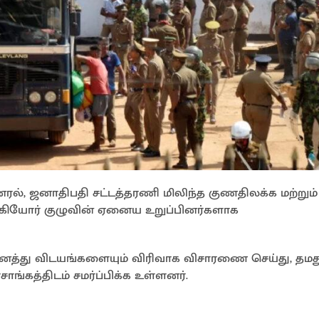
ரல், ஜனாதிபதி சட்டத்தரணி மிலிந்த குணதிலக்க மற்றும்
கியோர் குழுவின் ஏனைய உறுப்பினர்களாக
னைத்து விடயங்களையும் விரிவாக விசாரணை செய்து, தமத
கத்திடம் சமர்ப்பிக்க உள்ளனர்.