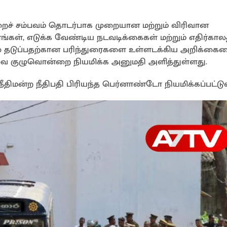
ுறைச் சம்பவம் தொடர்பாக முறையான மற்றும் விரிவான
ள், எடுக்க வேண்டிய நடவடிக்கைகள் மற்றும் எதிர்காலத
ல் தடுப்பதற்கான பரிந்துரைகளை உள்ளடக்கிய அறிக்கை
்சரவை குழுவொன்றை நியமிக்க அனுமதி அளித்துள்ளது.
திமன்ற நீதிபதி பிரியந்த பெர்னாண்டோ நியமிக்கப்பட்டுள