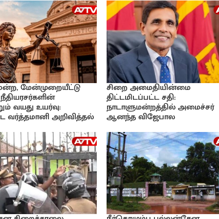
ிமன்ற, மேன்முறையீட்டு
சிறை அமைதியின்மை
 நீதியரசர்களின்
திட்டமிடப்பட்ட சதி:
ும் வயது உயர்வு:
நாடாளுமன்றத்தில் அமைச்சர்
 வர்த்தமானி அறிவித்தல்
ஆனந்த விஜேபால
ேன சிறைச்சாலை
நீர்கொழும்பு பல்லன்சேன