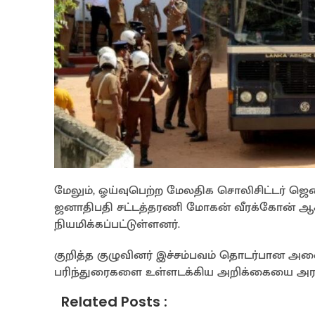
மேலும், ஓய்வுபெற்ற மேலதிக சொலிசிட்டர் ஜென
ஜனாதிபதி சட்டத்தரணி மோகன் வீரக்கோன் ஆ
நியமிக்கப்பட்டுள்ளனர்.
குறித்த குழுவினர் இச்சம்பவம் தொடர்பான அ
பரிந்துரைகளை உள்ளடக்கிய அறிக்கையை அரசாங்
Related Posts :