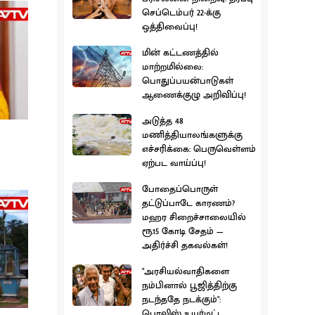
செப்டெம்பர் 22-க்கு
ஒத்திவைப்பு!
மின் கட்டணத்தில்
மாற்றமில்லை:
பொதுப்பயன்பாடுகள்
ஆணைக்குழு அறிவிப்பு!
அடுத்த 48
மணித்தியாலங்களுக்கு
எச்சரிக்கை: பெருவெள்ளம்
ஏற்பட வாய்ப்பு!
போதைப்பொருள்
தட்டுப்பாடே காரணம்?
மஹர சிறைச்சாலையில்
ரூ.15 கோடி சேதம் —
அதிர்ச்சி தகவல்கள்!
"அரசியல்வாதிகளை
நம்பினால் பூஜித்திற்கு
நடந்ததே நடக்கும்":
பொலிஸ் உயர்மட்ட