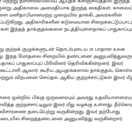
் நேற்று நள்ளிரவிலேயே ஆயுதக் களஞ்சியத்தில் இருந்த
். இன்று அதிகாலை அமைதியாக இருந்த கைதிகள், காலைய
ிகளை மனிதாபிமானமற்ற முறையில் தாக்கி, அவர்களின்
படுகிறது. அதிகாரிகளின் கடுமையான சிறைக்கட்டுப்பாட்
கள் இந்தத் தாக்குதல்களை நடத்தியுள்ளதாகப் பாதுகாப்புப
ு குற்றக் குழுக்களுடன் தொடர்புடைய 26 பாதாள உலக
டுகிறது. இந்த மோதலை சிறையில் தண்டனை அனுபவித்துவரும
கப் பாதுகாப்புப் பிரிவினர் தெரிவிக்கின்றனர். இவர்
கூட்டாளி ஆவார். கூரிய ஆயுதங்களால் தாக்குதல், கொள
றும் விற்பனை செய்தல் ஆகிய குற்றச்சாட்டுகள் இவர் மீ
காரை ஒன்றில் பிக்கு ஒருவரையும் அவரது உதவியாளரையு
வித்த குற்றச்சாட்டிலும் இவர் மீது வழக்கு உள்ளது. நீர்கொழ
கு விசாரணை நடைபெற்று வருகின்றது. இவர் தற்போது
ிப்படையில் சிறைத்தண்டனை அனுபவித்து வருகின்றார்.