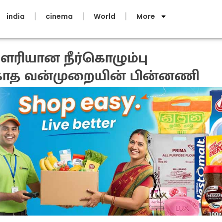
india
cinema
World
More
ளரியான நீர்கொழும்பு
்காத வன்முறையின் பின்னணி