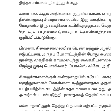
இந்தச் சம்பவம் நிகழ்ந்துள்ளது.
சுமார் 1,800-க்கும் அதிகமான குறுகிய காலக் க
நீர்கொழும்பு சிறைச்சாலையில், இரு கைதிகள் க
மோதலில் இரு கைதிகள் உயிரிழந்ததுடன், மேலு
தொடர்பான தகவல் ஒன்றை காட்டிக்கொடுத்தம
குறிப்பிடப்படுகிறது.
பின்னர், சிறைச்சாலையின் பெண் மற்றும் ஆண் 
ஈடுபட்டனர். அந்தப் போராட்டத்தின் போது கூரையி
நான்கு கைதிகள் காயமடைந்து வைத்தியசாலையில
நேற்று இரவு பொலிஸார், பொலிஸ் விசேட அதிரட
சிறைச்சாலைக்குள் வன்முறையில் ஈடுபட்ட க
மருந்துகளைக் கொள்ளையடித்துள்ளதாக அதன் அத
உடற்பயிற்சிக் கூடத்தின் கதவுகளை உடைத்து, 
அவர்கள் பயன்படுத்தியுள்ளதாகத் தெரிவிக்கப்பட
எவ்வாறாயினும், நேற்று பிற்பகல் ஏற்பட்ட சூழ