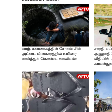
யாழ். சுன்னாகத்தில் சோகம்: சிம்
சாரதி பயி
அட்டை விவகாரத்தில் உயிரை
அனுமதிப்
மாய்த்துக் கொண்ட வாலிபன்!
வீதியில்
காவல்துற