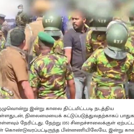
ுழுவொன்று இன்று காலை திட்டமிட்டபடி நடத்திய
ளதுடன், நிலைமையைக் கட்டுப்படுத்துவதற்காகப் பாதுகாப
ள்ளவும் நேரிட்டது. நேற்று (05) சிறைச்சாலைக்குள் ஏற்பட்ட
ுள் கொண்டுவரப்பட்டிருந்த பின்னணியிலேயே, இன்று க