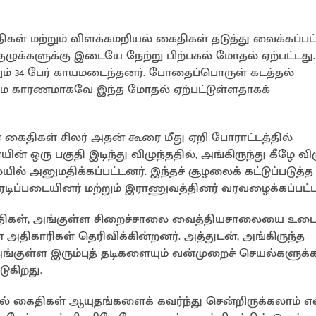
ைதிகள் மற்றும் விளக்கமறியல் கைதிகள் தடுத்து வைக்கப்பட
ுழுக்களுக்கு இடையே நேற்று பிற்பகல் மோதல் ஏற்பட்டது
ம் 34 பேர் காயமடைந்தனர். போதைப்பொருள் கடத்தல்
ை காரணமாகவே இந்த மோதல் ஏற்பட்டுள்ளதாகக்
கைதிகள் சிலர் அதன் கூரை மீது ஏறி போராட்டத்தில்
ன் ஒரு பகுதி இடிந்து விழுந்ததில், அங்கிருந்து கீழே வி
் அனுமதிக்கப்பட்டனர். இந்தச் சூழலைக் கட்டுப்படுத்த
ிப்படையினர் மற்றும் இராணுவத்தினர் வரவழைக்கப்பட்ட
ைதிகள், அங்குள்ள சிறைச்சாலை வைத்தியசாலையை உடை
ிகாரிகள் தெரிவிக்கின்றனர். அத்துடன், அங்கிருந்த
அங்குள்ள இரும்புத் தடிகளையும் வன்முறைச் செயல்களுக்
ுகிறது.
லில் கைதிகள் ஆயுதங்களைக் கவர்ந்து சென்றிருக்கலாம் எ