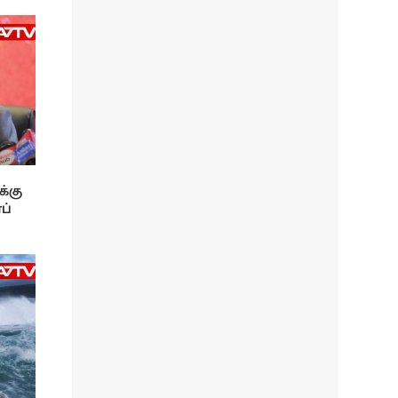
க்கு
ப்