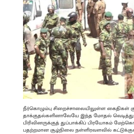
நீர்கொழும்பு சிறைச்சாலையிலுள்ள கைதிகள் க
தாக்குதல்களினாலேயே இந்த மோதல் வெடித்துள்
பிரிவினருக்குத் துப்பாக்கிப் பிரயோகம் மேற்கொ
பதற்றமான சூழ்நிலை நள்ளிரவளவில் கட்டுக்க