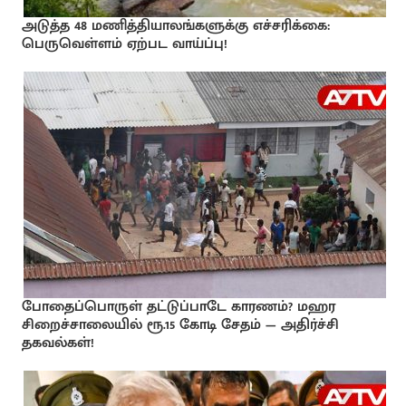
அடுத்த 48 மணித்தியாலங்களுக்கு எச்சரிக்கை:
பெருவெள்ளம் ஏற்பட வாய்ப்பு!
போதைப்பொருள் தட்டுப்பாடே காரணம்? மஹர
சிறைச்சாலையில் ரூ.15 கோடி சேதம் — அதிர்ச்சி
தகவல்கள்!