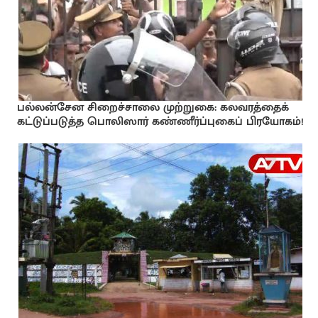
பல்லன்சேன சிறைச்சாலை முற்றுகை: கலவரத்தைக்
கட்டுப்படுத்த பொலிஸார் கண்ணீர்ப்புகைப் பிரயோகம்!