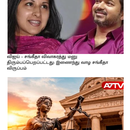
விஜய் – சங்கீதா விவாகரத்து மனு
திரும்பப்பெறப்பட்டது: இணைந்து வாழ சங்கீதா
விருப்பம்