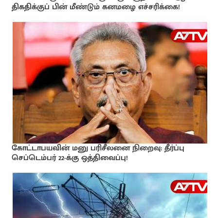
திகதிக்குப் பின் மீண்டும் கனமழை எச்சரிக்கை!
கோட்டாபயவின் மனு பரிசீலனை நிறைவு: தீர்ப்பு
செப்டெம்பர் 22-க்கு ஒத்திவைப்பு!