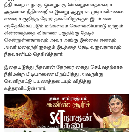
நீதிமன்ற வழக்கு ஒன்றுக்கு சென்றுள்ளதாகவும்
அதனால் நீதிமன்றில் இன்று ஆஜராக முடியவில்லை
எனவும் குறித்த தேரர் தங்கியிருக்கும் இடம் என
சந்தேகிக்கப்படும் மங்களகம கௌவ்லியாமடு மற்றும்
சின்னவத்தை விகாரை பகுதிக்கு தேடிச்
சென்றுள்ளதாகவும் அவர் அங்கு இல்லை எனவும்
அவர் மறைந்திருக்கும் இடத்தை தேடி வருவதாகவும்
நீதவானிடம் தெரிவித்தார்.
இதையடுத்து நீதவான் தேரரை கைது செய்வதற்காக
நீதிமன்ற பிடியாணை பிறப்பித்து அவருக்கு
வெளிநாட்டு பயணத்தடையும் விதித்து
உத்தரவிட்டுள்ளார்.