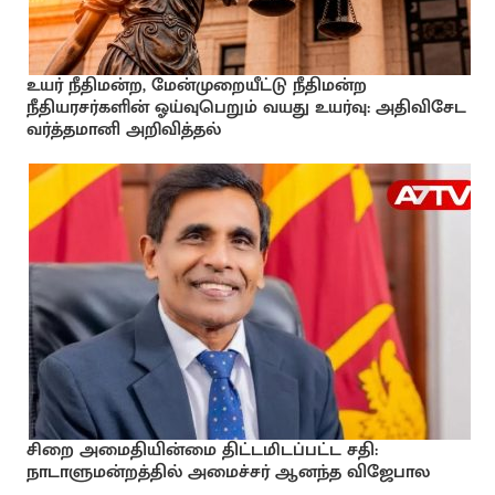
உயர் நீதிமன்ற, மேன்முறையீட்டு நீதிமன்ற
நீதியரசர்களின் ஓய்வுபெறும் வயது உயர்வு: அதிவிசேட
வர்த்தமானி அறிவித்தல்
சிறை அமைதியின்மை திட்டமிடப்பட்ட சதி:
நாடாளுமன்றத்தில் அமைச்சர் ஆனந்த விஜேபால