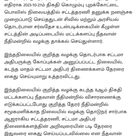
எதிராக 2023-10-27ம் திகதி கொழும்பு புறக்கோட்டை
பொலிஸ் நிலையத்தில் சட்டத்தரணி தனுக்க றனஞ்சக
முறைப்பாடு செய்ததுடன் சிவில் மற்றும் அரசியல்
தொடர்பான சர்வதேச உடன்படிக்கையின் கீழுள்ள
சட்டத்தின் அடிப்படையில் மட்டக்களப்பு நீதவான்
நீதிமன்றில் வழக்கு தாக்கல் செய்துள்ளார்.
இந்தநிலையில் குறித்த வழக்கு தொடர்பாக சட்டமா
அதிபருக்கு கோப்புக்கள் அனுப்பப்பட்ட நிலையில்,
கடந்த மாதம் சட்டமா அதிபர் திணைக்களம் தேரரை
கைது செய்யுமாறு உத்தரவிட்டது.
இந்தநிலையில் குறித்த வழக்கு கடந்த 8ஆம் திகதி
மட்டக்களப்பு நீதவான் நீதிமன்றில் விசாரணைக்கு
எடுக்கப்பட்டபோது குறித்த தேரர் நீதிமன்றில்
சமூகமளிக்காத நிலையில் வழக்கு தொடுநர் சார்பாக
ஆஜராகிய சட்டத்தரணி, சட்டமா அதிபர்
திணைக்களத்தின் அறிவுரையின் படி தேரரை
இதுவரை கைது செய்யப்படவில்லை என நீதவான்