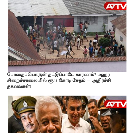
போதைப்பொருள் தட்டுப்பாடே காரணம்? மஹர
சிறைச்சாலையில் ரூ.15 கோடி சேதம் — அதிர்ச்சி
தகவல்கள்!