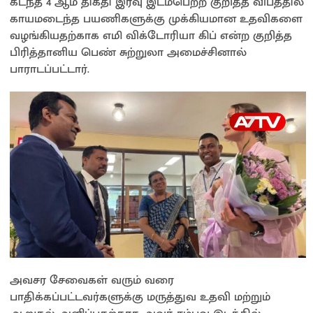
கடந்த 4 ஆம் திகதி இரவு இடம்பெற்ற குறித்த விபத்தில்
காயமடைந்த பயணிகளுக்கு முக்கியமான உதவிகளை
வழங்கியதற்காக எமி விக்டோரியா கிப் என்ற குறித்த
பிரித்தானிய பெண் சுற்றுலா அமைச்சினால்
பாராடப்பட்டார்.
அவசர சேவைகள் வரும் வரை
பாதிக்கப்பட்டவர்களுக்கு மருத்துவ உதவி மற்றும்