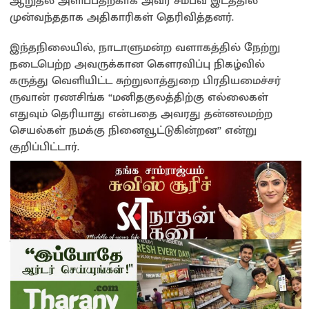
ஆறுதல் அளிப்பதற்காக அவர் சம்பவ இடத்தில்
முன்வந்ததாக அதிகாரிகள் தெரிவித்தனர்.
இந்தநிலையில், நாடாளுமன்ற வளாகத்தில் நேற்று
நடைபெற்ற அவருக்கான கௌரவிப்பு நிகழ்வில்
கருத்து வெளியிட்ட சுற்றுலாத்துறை பிரதியமைச்சர்
ருவான் ரணசிங்க “மனிதகுலத்திற்கு எல்லைகள்
எதுவும் தெரியாது என்பதை அவரது தன்னலமற்ற
செயல்கள் நமக்கு நினைவூட்டுகின்றன” என்று
குறிப்பிட்டார்.