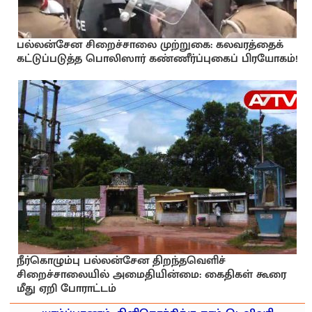
பல்லன்சேன சிறைச்சாலை முற்றுகை: கலவரத்தைக்
கட்டுப்படுத்த பொலிஸார் கண்ணீர்ப்புகைப் பிரயோகம்!
நீர்கொழும்பு பல்லன்சேன திறந்தவெளிச்
சிறைச்சாலையில் அமைதியின்மை: கைதிகள் கூரை
மீது ஏறி போராட்டம்