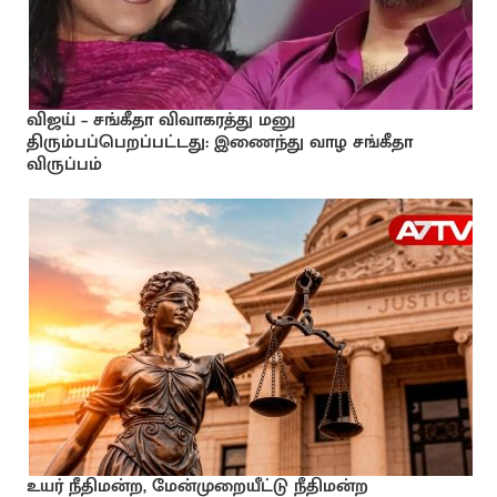
விஜய் – சங்கீதா விவாகரத்து மனு
திரும்பப்பெறப்பட்டது: இணைந்து வாழ சங்கீதா
விருப்பம்
உயர் நீதிமன்ற, மேன்முறையீட்டு நீதிமன்ற