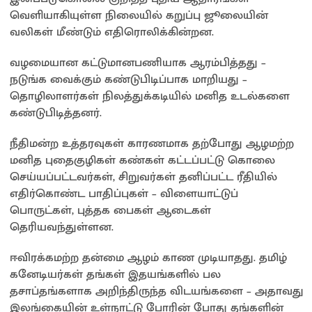
வெளியாகியுள்ள நிலையில் கறுப்பு ஜூலையின்
வலிகள் மீண்டும் எதிரொலிக்கின்றன.
வழமையான கட்டுமானபணியாக ஆரம்பித்தது –
நடுங்க வைக்கும் கண்டுபிடிப்பாக மாறியது –
தொழிலாளர்கள் நிலத்துக்கடியில் மனித உடல்களை
கண்டுபிடித்தனர்.
நீதிமன்ற உத்தரவுகள் காரணமாக தற்போது ஆழமற்ற
மனித புதைகுழிகள் கண்கள் கட்டப்பட்டு கொலை
செய்யப்பட்டவர்கள், சிறுவர்கள் தனிப்பட்ட ரீதியில்
எதிர்கொண்ட பாதிப்புகள் – விளையாட்டுப்
பொருட்கள், புத்தக பைகள் ஆடைகள்
தெரியவந்துள்ளன.
ஈவிரக்கமற்ற தன்மை ஆழம் காண முடியாதது. தமிழ்
கனேடியர்கள் தங்கள் இதயங்களில் பல
தசாப்தங்களாக அறிந்திருந்த விடயங்களை – அதாவது
இலங்கையின் உள்நாட்டு போரின் போது தங்களின்