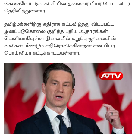
கென்சவேர்ட்டிவ் கட்சியின் தலைவர் பியர் பொய்லியர்
p
k
k
தெரிவித்துள்ளார்.
தமிழ்மக்களிற்கு எதிராக கட்டவிழ்த்து விடப்பட்ட
இனப்படுகொலை குறித்த புதிய ஆதாரங்கள்
வெளியாகியுள்ள நிலையில் கறுப்பு ஜூலையின்
வலிகள் மீண்டும் எதிரொலிக்கின்றன என பியர்
பொய்லியர் சுட்டிக்காட்டியுள்ளார்.