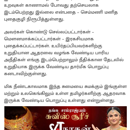
உறவுகள் காணாமல் போவது தற்செயலாக
இடம்பெற்றது இல்லை என்பதை – செம்மணி மனித
புதைகுழி நிரூபித்துள்ளது.
அவர்கள் கொண்டு செல்லப்பட்டார்கள் –
மௌனமாக்கப்பட்டார்கள் – இரகசியமாக
புதைக்கப்பட்டார்கள். உயிர்தப்பியவர்களிற்கு
உறுதியான ஆதரவை வழங்க வேண்டிய பாரிய
அநீதிகள் எங்கு இடம்பெற்றாலும் நீதிக்கான தேடலில்
உறுதியாக இருக்க வேண்டிய தார்மீக பொறுப்பு
கனடாவிற்குள்ளது.
மிக நீண்டகாலமாக இந்த சுமையை சுமக்கும் இங்குள்ள
மற்றும் உலகெங்கிலும் உள்ள தமிழர்களிற்கு ஆதரவாக
இருக்க வேண்டிய பொறுப்பு உள்ளது என்றுள்ளது.