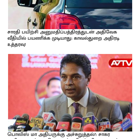
சாரதி பயிற்சி அனுமதிப்பத்திரத்துடன் அதிவேக
வீதியில் பயணிக்க முடியாது: காவல்துறை அதிரடி
உத்தரவு!
பொலிஸ் மா அதிபருக்கு அச்சுறுத்தல்?: சாகர