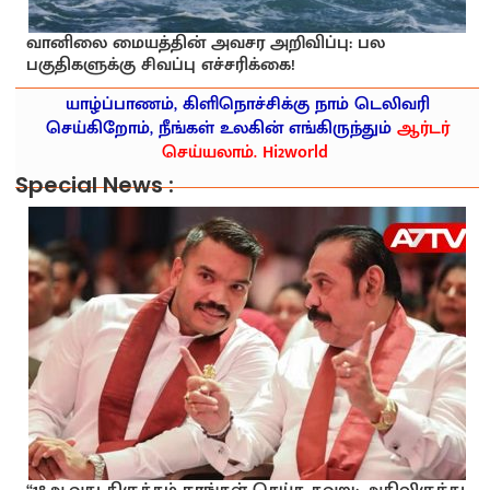
வானிலை மையத்தின் அவசர அறிவிப்பு: பல
பகுதிகளுக்கு சிவப்பு எச்சரிக்கை!
யாழ்ப்பாணம், கிளிநொச்சிக்கு நாம் டெலிவரி
செய்கிறோம், நீங்கள் உலகின் எங்கிருந்தும்
ஆர்டர்
செய்யலாம். Hi2world
Special News :