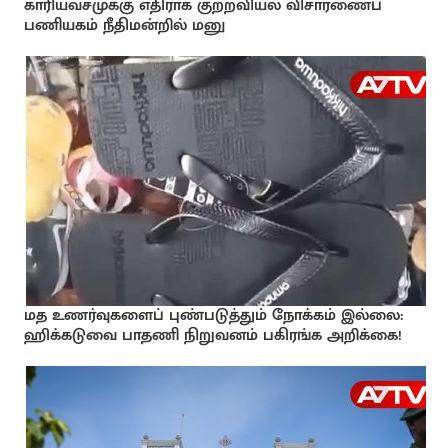
காரியவசமுக்கு எதிராக குற்றவியல் விசாரணைப்
பணியகம் நீதிமன்றில் மனு
மத உணர்வுகளைப் புண்படுத்தும் நோக்கம் இல்லை:
ஹிக்கடுவை பாதணி நிறுவனம் பகிரங்க அறிக்கை!