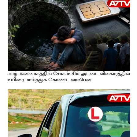
யாழ். சுன்னாகத்தில் சோகம்: சிம் அட்டை விவகாரத்தில்
உயிரை மாய்த்துக் கொண்ட வாலிபன்!