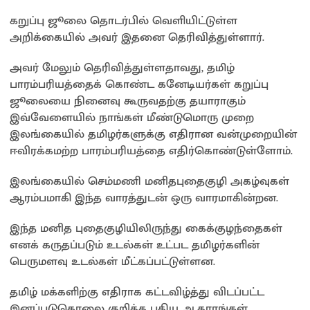
கறுப்பு ஜூலை தொடர்பில் வெளியிட்டுள்ள
அறிக்கையில் அவர் இதனை தெரிவித்துள்ளார்.
அவர் மேலும் தெரிவித்துள்ளதாவது, தமிழ்
பாரம்பரியத்தைக் கொண்ட கனேடியர்கள் கறுப்பு
ஜூலையை நினைவு கூருவதற்கு தயாராகும்
இவ்வேளையில் நாங்கள் மீண்டுமொரு முறை
இலங்கையில் தமிழர்களுக்கு எதிரான வன்முறையின்
ஈவிரக்கமற்ற பாரம்பரியத்தை எதிர்கொண்டுள்ளோம்.
இலங்கையில் செம்மணி மனிதபுதைகுழி அகழ்வுகள்
ஆரம்பமாகி இந்த வாரத்துடன் ஒரு வாரமாகின்றன.
இந்த மனித புதைகுழியிலிருந்து கைக்குழந்தைகள்
எனக் கருதப்படும் உடல்கள் உட்பட தமிழர்களின்
பெருமளவு உடல்கள் மீட்கப்பட்டுள்ளன.
தமிழ் மக்களிற்கு எதிராக கட்டவிழ்த்து விடப்பட்ட
இனப்படுகொலை குறித்த புதிய ஆதாரங்கள்