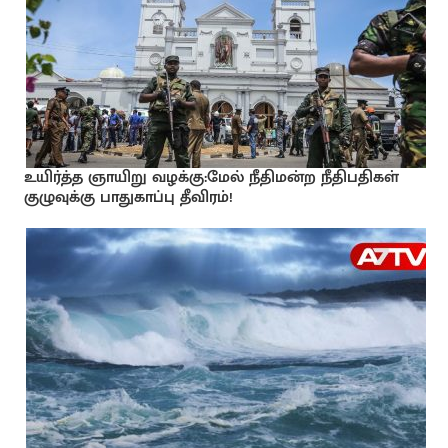
உயிர்த்த ஞாயிறு வழக்கு:மேல் நீதிமன்ற நீதிபதிகள்
குழுவுக்கு பாதுகாப்பு தீவிரம்!