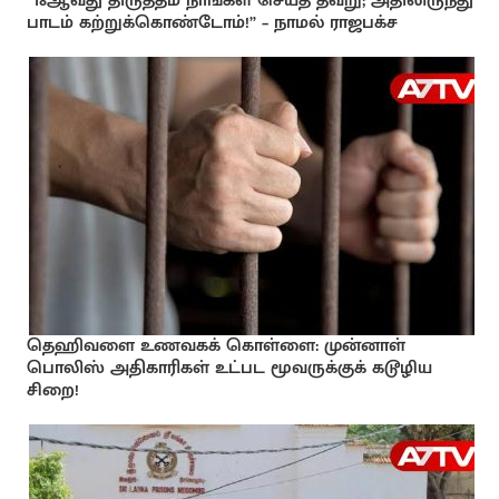
“18ஆவது திருத்தம் நாங்கள் செய்த தவறு; அதிலிருந்து
பாடம் கற்றுக்கொண்டோம்!” – நாமல் ராஜபக்ச
தெஹிவளை உணவகக் கொள்ளை: முன்னாள்
பொலிஸ் அதிகாரிகள் உட்பட மூவருக்குக் கடூழிய
சிறை!