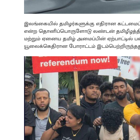
இலங்கையில் தமிழர்களுக்கு எதிரான கட்டமைப
என்ற தொனிப்பொருளோடு லண்டன் தமிழீழத்தின்
மற்றும் ஏனைய தமிழ் அமைப்பின் ஏற்பாட்டில் ப
யூலைக்கெதிரான போராட்டம் இடம்பெற்றிருந்தத