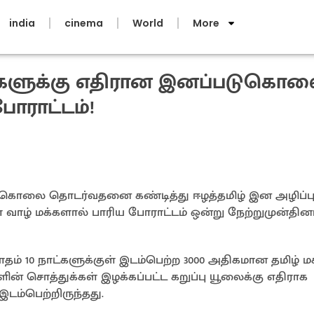
india
cinema
World
More
்களுக்கு எதிரான இனப்படுகொ
ோராட்டம்!
ுகொலை தொடர்வதனை கண்டித்து ஈழத்தமிழ் இன அழிப்ப
 வாழ் மக்களால் பாரிய போராட்டம் ஒன்று நேற்றுமுன்தின
் 10 நாட்களுக்குள் இடம்பெற்ற 3000 அதிகமான தமிழ் மக
ளின் சொத்துக்கள் இழக்கப்பட்ட கறுப்பு யூலைக்கு எதிராக
இடம்பெற்றிருந்தது.