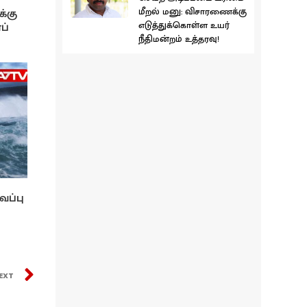
மீறல் மனு: விசாரணைக்கு
க்கு
எடுத்துக்கொள்ள உயர்
ப்
நீதிமன்றம் உத்தரவு!
வப்பு
EXT