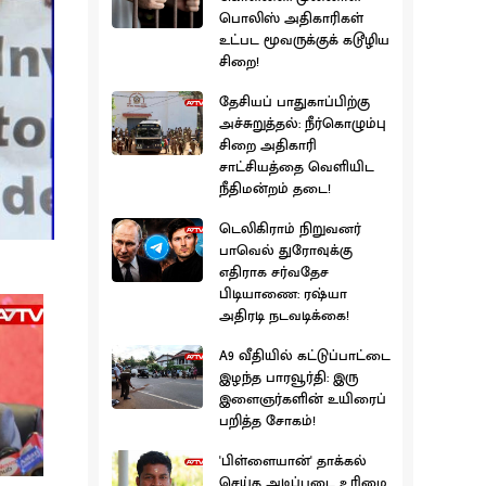
பொலிஸ் அதிகாரிகள்
உட்பட மூவருக்குக் கடூழிய
சிறை!
தேசியப் பாதுகாப்பிற்கு
அச்சுறுத்தல்: நீர்கொழும்பு
சிறை அதிகாரி
சாட்சியத்தை வெளியிட
நீதிமன்றம் தடை!
டெலிகிராம் நிறுவனர்
பாவெல் துரோவுக்கு
எதிராக சர்வதேச
பிடியாணை: ரஷ்யா
அதிரடி நடவடிக்கை!
A9 வீதியில் கட்டுப்பாட்டை
இழந்த பாரவூர்தி: இரு
இளைஞர்களின் உயிரைப்
பறித்த சோகம்!
'பிள்ளையான்' தாக்கல்
செய்த அடிப்படை உரிமை