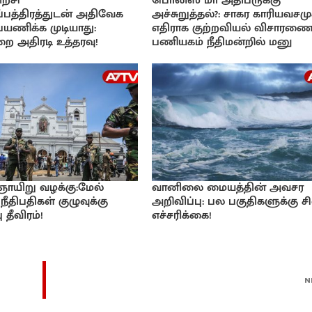
ற்சி
பொலிஸ் மா அதிபருக்கு
பத்திரத்துடன் அதிவேக
அச்சுறுத்தல்?: சாகர காரியவசமு
 பயணிக்க முடியாது:
எதிராக குற்றவியல் விசாரணை
ை அதிரடி உத்தரவு!
பணியகம் நீதிமன்றில் மனு
 ஞாயிறு வழக்கு:மேல்
வானிலை மையத்தின் அவசர
நீதிபதிகள் குழுவுக்கு
அறிவிப்பு: பல பகுதிகளுக்கு சி
 தீவிரம்!
எச்சரிக்கை!
N