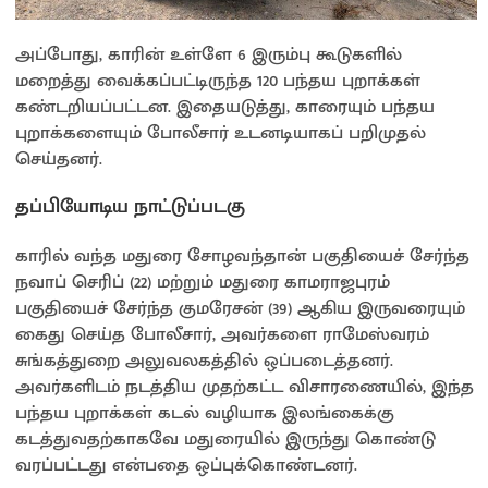
அப்போது, காரின் உள்ளே 6 இரும்பு கூடுகளில்
மறைத்து வைக்கப்பட்டிருந்த 120 பந்தய புறாக்கள்
கண்டறியப்பட்டன. இதையடுத்து, காரையும் பந்தய
புறாக்களையும் போலீசார் உடனடியாகப் பறிமுதல்
செய்தனர்.
தப்பியோடிய நாட்டுப்படகு
காரில் வந்த மதுரை சோழவந்தான் பகுதியைச் சேர்ந்த
நவாப் செரிப் (22) மற்றும் மதுரை காமராஜபுரம்
பகுதியைச் சேர்ந்த குமரேசன் (39) ஆகிய இருவரையும்
கைது செய்த போலீசார், அவர்களை ராமேஸ்வரம்
சுங்கத்துறை அலுவலகத்தில் ஒப்படைத்தனர்.
அவர்களிடம் நடத்திய முதற்கட்ட விசாரணையில், இந்த
பந்தய புறாக்கள் கடல் வழியாக இலங்கைக்கு
கடத்துவதற்காகவே மதுரையில் இருந்து கொண்டு
வரப்பட்டது என்பதை ஒப்புக்கொண்டனர்.