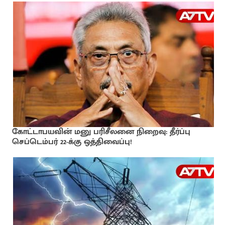
கோட்டாபயவின் மனு பரிசீலனை நிறைவு: தீர்ப்பு
செப்டெம்பர் 22-க்கு ஒத்திவைப்பு!