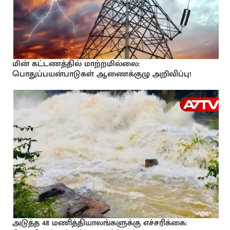
மின் கட்டணத்தில் மாற்றமில்லை:
பொதுப்பயன்பாடுகள் ஆணைக்குழு அறிவிப்பு!
அடுத்த 48 மணித்தியாலங்களுக்கு எச்சரிக்கை: