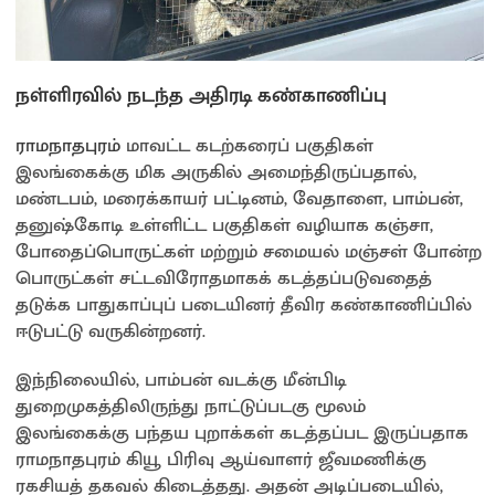
நள்ளிரவில் நடந்த அதிரடி கண்காணிப்பு
ராமநாதபுரம்
மாவட்ட கடற்கரைப் பகுதிகள்
இலங்கைக்கு மிக அருகில் அமைந்திருப்பதால்,
மண்டபம், மரைக்காயர் பட்டினம், வேதாளை, பாம்பன்,
தனுஷ்கோடி உள்ளிட்ட பகுதிகள் வழியாக கஞ்சா,
போதைப்பொருட்கள் மற்றும் சமையல் மஞ்சள் போன்ற
பொருட்கள் சட்டவிரோதமாகக் கடத்தப்படுவதைத்
தடுக்க பாதுகாப்புப் படையினர் தீவிர கண்காணிப்பில்
ஈடுபட்டு வருகின்றனர்.
இந்நிலையில், பாம்பன் வடக்கு மீன்பிடி
துறைமுகத்திலிருந்து நாட்டுப்படகு மூலம்
இலங்கைக்கு பந்தய புறாக்கள் கடத்தப்பட இருப்பதாக
ராமநாதபுரம் கியூ பிரிவு ஆய்வாளர் ஜீவமணிக்கு
ரகசியத் தகவல் கிடைத்தது. அதன் அடிப்படையில்,