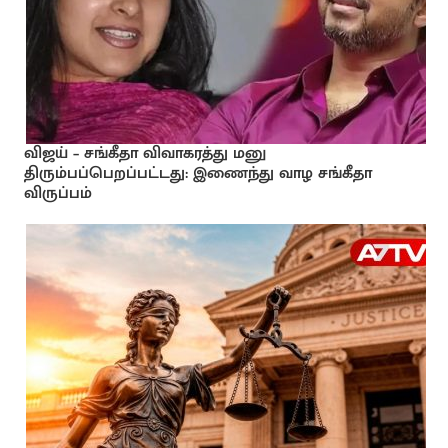
விஜய் – சங்கீதா விவாகரத்து மனு
திரும்பப்பெறப்பட்டது: இணைந்து வாழ சங்கீதா
விருப்பம்