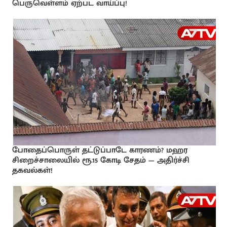
பெருவெள்ளம் ஏற்பட வாய்ப்பு!
போதைப்பொருள் தட்டுப்பாடே காரணம்? மஹர
சிறைச்சாலையில் ரூ.15 கோடி சேதம் — அதிர்ச்சி
தகவல்கள்!