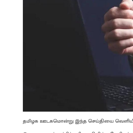
தமிழக ஊடகமொன்று இந்த செய்தியை வெளியிட