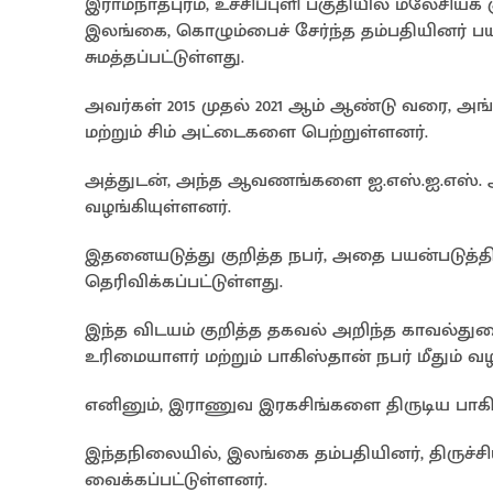
இராமநாதபுரம், உச்சிப்புளி பகுதியில் மலேசியக்
இலங்கை, கொழும்பைச் சேர்ந்த தம்பதியினர் ப
சுமத்தப்பட்டுள்ளது.
அவர்கள் 2015 முதல் 2021 ஆம் ஆண்டு வரை, அ
மற்றும் சிம் அட்டைகளை பெற்றுள்ளனர்.
அத்துடன், அந்த ஆவணங்களை ஐ.எஸ்.ஐ.எஸ். அ
வழங்கியுள்ளனர்.
இதனையடுத்து குறித்த நபர், அதை பயன்படுத்
தெரிவிக்கப்பட்டுள்ளது.
இந்த விடயம் குறித்த தகவல் அறிந்த காவல்து
உரிமையாளர் மற்றும் பாகிஸ்தான் நபர் மீதும் வழ
எனினும், இராணுவ இரகசிங்களை திருடிய பாக
இந்தநிலையில், இலங்கை தம்பதியினர், திருச்
வைக்கப்பட்டுள்ளனர்.