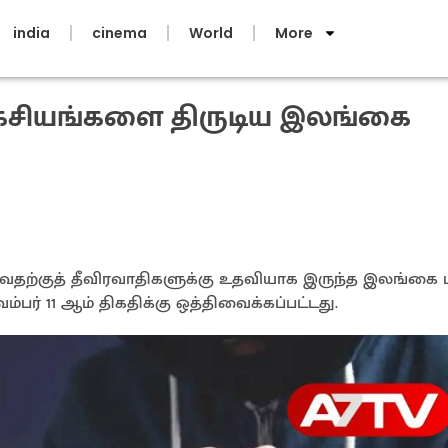
india
cinema
World
More
கசியங்களை திருடிய இலங்கை
தற்குத் தீவிரவாதிகளுக்கு உதவியாக இருந்த இலங்கை ம
பர் 11 ஆம் திகதிக்கு ஒத்திவைக்கப்பட்டது.