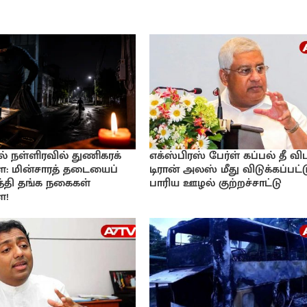
் நள்ளிரவில் துணிகரக்
எக்ஸ்பிரஸ் பேர்ள் கப்பல் தீ விப
 மின்சாரத் தடையைப்
டிரான் அலஸ் மீது விடுக்கப்பட்
்தி தங்க நகைகள்
பாரிய ஊழல் குற்றச்சாட்டு
ை!