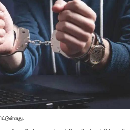
்டுள்ளது.