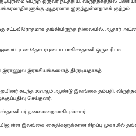
 குடியுரிமை பெற்ற ஒருவர் நடத்திய, விருந்தகத்தில் பணிய
யங்கரவாதிகளுக்கு ஆதரவாக இருந்துள்ளதாகக் குற்றம்
ங்கு சட்டவிரோதமாக தங்கியிருந்த நிலையில், ஆதார் அட்
மைப்புடன் தொடர்புடைய பாகிஸ்தானி ஒருவரிடம்
தி இராணுவ இரகசியங்களைத் திருடியதாகத்
றையினர் கடந்த 2021ஆம் ஆண்டு இலங்கை தம்பதி, விருந்த
க்குப்பதிவு செய்தனர்.
ிஸ்தானியர் தலைமறைவாகியுள்ளார்.
சியிலுள்ள இலங்கை கைதிகளுக்கான சிறப்பு முகாமில் தங்