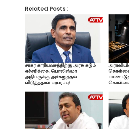
Related Posts :
சாகர காரியவசத்திற்கு அரசு கடும்
அராலியில
எச்சரிக்கை: பொலிஸ்மா
கொள்ளை:
அதிபருக்கு அச்சுறுத்தல்
பயன்படுத
விடுத்ததால் பரபரப்பு!
கொள்ள