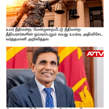
உயர் நீதிமன்ற, மேன்முறையீட்டு நீதிமன்ற
நீதியரசர்களின் ஓய்வுபெறும் வயது உயர்வு: அதிவிசேட
வர்த்தமானி அறிவித்தல்