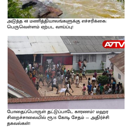
அடுத்த 48 மணித்தியாலங்களுக்கு எச்சரிக்கை:
பெருவெள்ளம் ஏற்பட வாய்ப்பு!
போதைப்பொருள் தட்டுப்பாடே காரணம்? மஹர
சிறைச்சாலையில் ரூ.15 கோடி சேதம் — அதிர்ச்சி
தகவல்கள்!