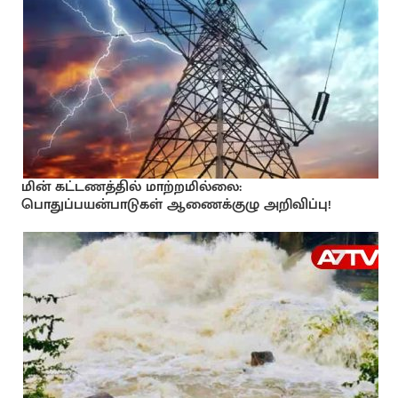
மின் கட்டணத்தில் மாற்றமில்லை:
பொதுப்பயன்பாடுகள் ஆணைக்குழு அறிவிப்பு!