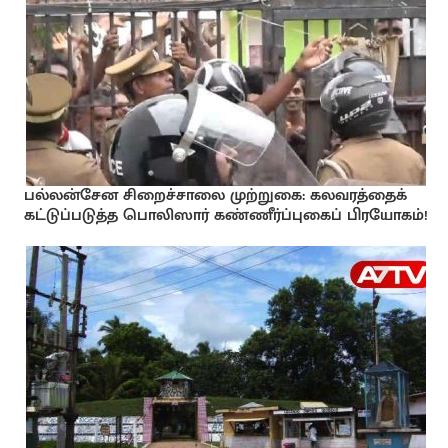
பல்லன்சேன சிறைச்சாலை முற்றுகை: கலவரத்தைக்
கட்டுப்படுத்த பொலிஸார் கண்ணீர்ப்புகைப் பிரயோகம்!