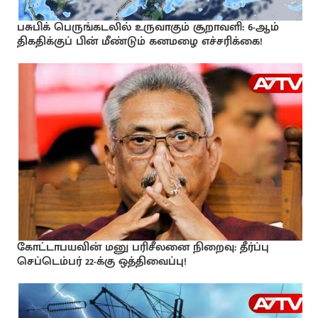
பசுபிக் பெருங்கடலில் உருவாகும் சூறாவளி: 6-ஆம்
திகதிக்குப் பின் மீண்டும் கனமழை எச்சரிக்கை!
கோட்டாபயவின் மனு பரிசீலனை நிறைவு: தீர்ப்பு
செப்டெம்பர் 22-க்கு ஒத்திவைப்பு!