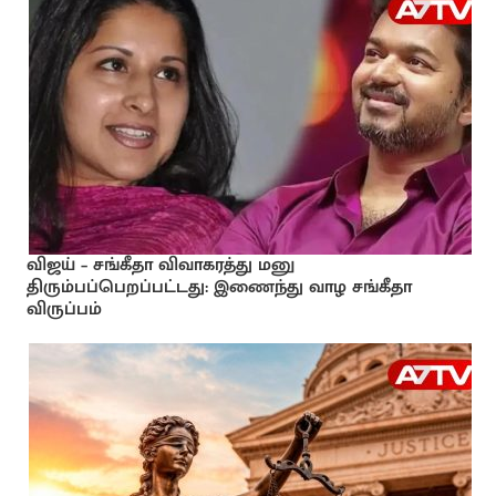
விஜய் – சங்கீதா விவாகரத்து மனு
திரும்பப்பெறப்பட்டது: இணைந்து வாழ சங்கீதா
விருப்பம்