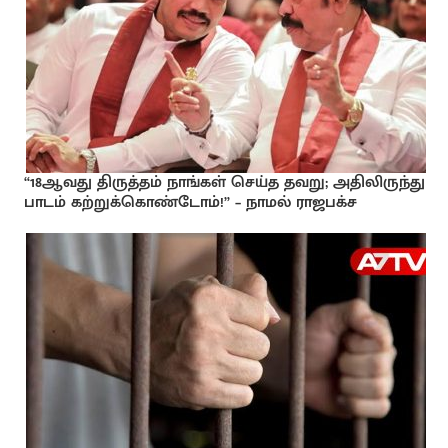
“18ஆவது திருத்தம் நாங்கள் செய்த தவறு; அதிலிருந்து
பாடம் கற்றுக்கொண்டோம்!” – நாமல் ராஜபக்ச