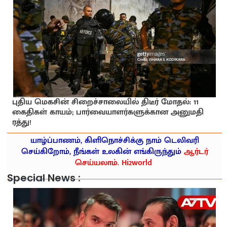
புதிய மெகசின் சிறைச்சாலையில் திடீர் மோதல்: 11
கைதிகள் காயம்; பார்வையாளர்களுக்கான அனுமதி
ரத்து!
யாழ்ப்பாணம், கிளிநொச்சிக்கு நாம் டெலிவரி
செய்கிறோம், நீங்கள் உலகின் எங்கிருந்தும்
ஆர்டர்
செய்யலாம். Hi2world
Special News :