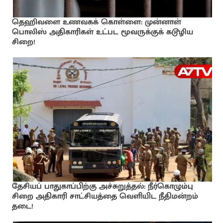
தெஹிவளை உணவகக் கொள்ளை: முன்னாள்
பொலிஸ் அதிகாரிகள் உட்பட மூவருக்குக் கடூழிய
சிறை!
தேசியப் பாதுகாப்பிற்கு அச்சுறுத்தல்: நீர்கொழும்பு
சிறை அதிகாரி சாட்சியத்தை வெளியிட நீதிமன்றம்
தடை!