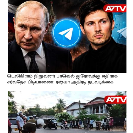
டெலிகிராம் நிறுவனர் பாவெல் துரோவுக்கு எதிராக
சர்வதேச பிடியாணை: ரஷ்யா அதிரடி நடவடிக்கை!