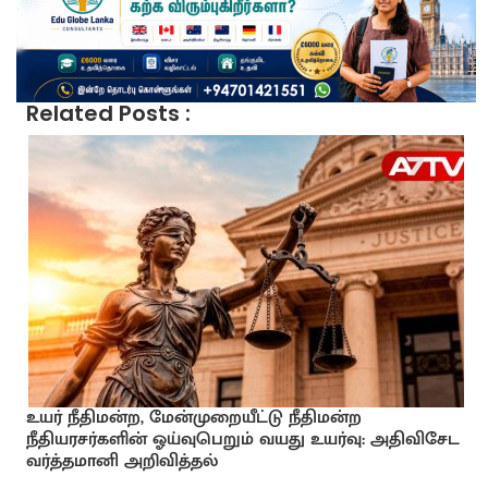
Related Posts :
உயர் நீதிமன்ற, மேன்முறையீட்டு நீதிமன்ற
நீதியரசர்களின் ஓய்வுபெறும் வயது உயர்வு: அதிவிசேட
வர்த்தமானி அறிவித்தல்