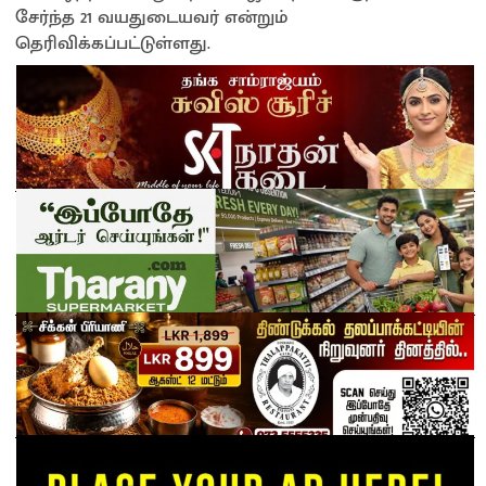
சேர்ந்த 21 வயதுடையவர் என்றும்
தெரிவிக்கப்பட்டுள்ளது.