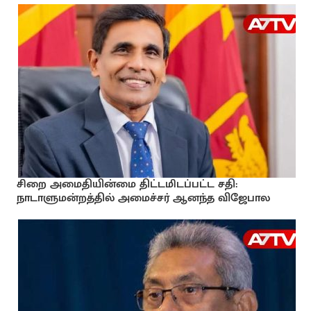
சிறை அமைதியின்மை திட்டமிடப்பட்ட சதி:
நாடாளுமன்றத்தில் அமைச்சர் ஆனந்த விஜேபால