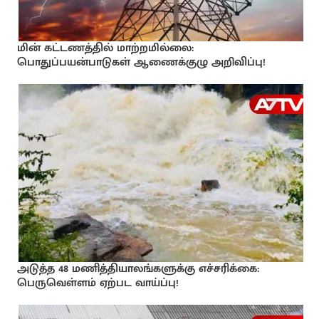
மின் கட்டணத்தில் மாற்றமில்லை:
பொதுப்பயன்பாடுகள் ஆணைக்குழு அறிவிப்பு!
அடுத்த 48 மணித்தியாலங்களுக்கு எச்சரிக்கை:
பெருவெள்ளம் ஏற்பட வாய்ப்பு!