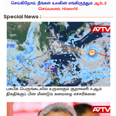
செய்கிறோம், நீங்கள் உலகின் எங்கிருந்தும்
ஆர்டர்
செய்யலாம். Hi2world
Special News :
பசுபிக் பெருங்கடலில் உருவாகும் சூறாவளி: 6-ஆம்
திகதிக்குப் பின் மீண்டும் கனமழை எச்சரிக்கை!