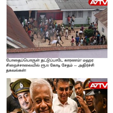
போதைப்பொருள் தட்டுப்பாடே காரணம்? மஹர
சிறைச்சாலையில் ரூ.15 கோடி சேதம் — அதிர்ச்சி
தகவல்கள்!