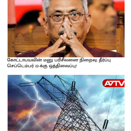
கோட்டாபயவின் மனு பரிசீலனை நிறைவு: தீர்ப்பு
செப்டெம்பர் 22-க்கு ஒத்திவைப்பு!