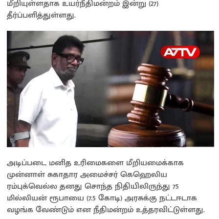
மீறியுள்ளதாக உயர்நீதிமன்றம் இன்று (27)
தீர்ப்பளித்துள்ளது.
அடிப்படை மனித உரிமைகளை மீறியமைக்காக
முன்னாள் சுகாதார அமைச்சர் கெஹெலிய
ரம்புக்வெல்ல தனது சொந்த நிதியிலிருந்து 75
மில்லியன் ரூபாயை (7.5 கோடி) அரசுக்கு நட்டஈடாக
வழங்க வேண்டும் என நீதிமன்றம் உத்தரவிட்டுள்ளது.