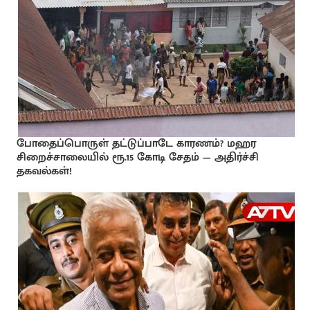
போதைப்பொருள் தட்டுப்பாடே காரணம்? மஹர
சிறைச்சாலையில் ரூ.15 கோடி சேதம் — அதிர்ச்சி
தகவல்கள்!