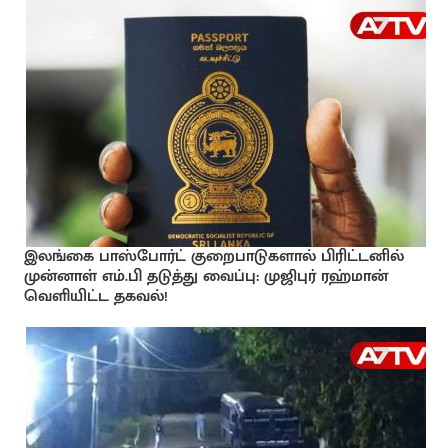
இலங்கை பாஸ்போர்ட் குறைபாடுகளால் பிரிட்டனில்
முன்னாள் எம்.பி தடுத்து வைப்பு: முஜிபுர் ரஹ்மான்
வெளியிட்ட தகவல்!