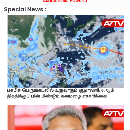
செய்யலாம். Hi2world
Special News :
பசுபிக் பெருங்கடலில் உருவாகும் சூறாவளி: 6-ஆம்
திகதிக்குப் பின் மீண்டும் கனமழை எச்சரிக்கை!