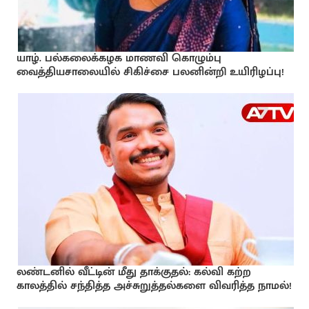
யாழ். பல்கலைக்கழக மாணவி கொழும்பு
வைத்தியசாலையில் சிகிச்சை பலனின்றி உயிரிழப்பு!
லண்டனில் வீட்டின் மீது தாக்குதல்: கல்வி கற்ற
காலத்தில் சந்தித்த அச்சுறுத்தல்களை விவரித்த நாமல்!