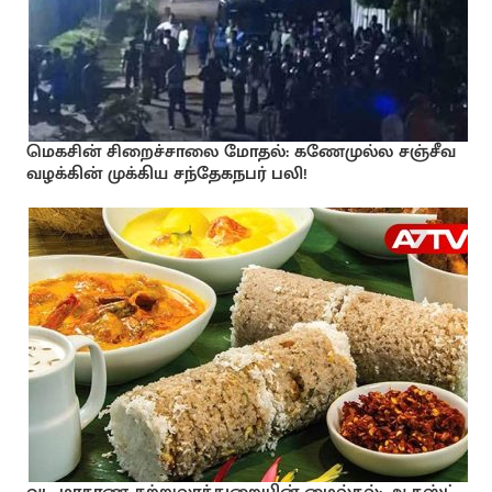
மெகசின் சிறைச்சாலை மோதல்: கணேமுல்ல சஞ்சீவ
வழக்கின் முக்கிய சந்தேகநபர் பலி!