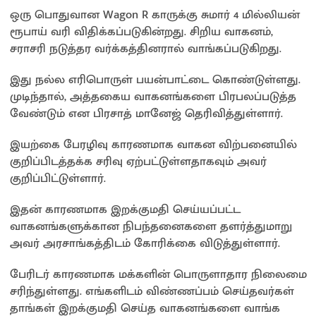
ஒரு பொதுவான Wagon R காருக்கு சுமார் 4 மில்லியன்
ரூபாய் வரி விதிக்கப்படுகின்றது. சிறிய வாகனம்,
சராசரி நடுத்தர வர்க்கத்தினரால் வாங்கப்படுகிறது.
இது நல்ல எரிபொருள் பயன்பாட்டை கொண்டுள்ளது.
முடிந்தால், அத்தகைய வாகனங்களை பிரபலப்படுத்த
வேண்டும் என பிரசாத் மானேஜ் தெரிவித்துள்ளார்.
இயற்கை பேரழிவு காரணமாக வாகன விற்பனையில்
குறிப்பிடத்தக்க சரிவு ஏற்பட்டுள்ளதாகவும் அவர்
குறிப்பிட்டுள்ளார்.
இதன் காரணமாக இறக்குமதி செய்யப்பட்ட
வாகனங்களுக்கான நிபந்தனைகளை தளர்த்துமாறு
அவர் அரசாங்கத்திடம் கோரிக்கை விடுத்துள்ளார்.
பேரிடர் காரணமாக மக்களின் பொருளாதார நிலைமை
சரிந்துள்ளது. எங்களிடம் விண்ணப்பம் செய்தவர்கள்
தாங்கள் இறக்குமதி செய்த வாகனங்களை வாங்க