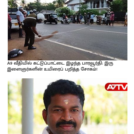
A9 வீதியில் கட்டுப்பாட்டை இழந்த பாரவூர்தி: இரு
இளைஞர்களின் உயிரைப் பறித்த சோகம்!