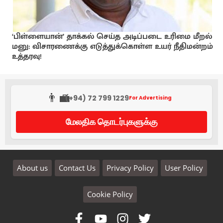
‘பிள்ளையான்’ தாக்கல் செய்த அடிப்படை உரிமை மீறல்
மனு: விசாரணைக்கு எடுத்துக்கொள்ள உயர் நீதிமன்றம்
உத்தரவு!
👨‍💼
(+94) 72 799 1229
For Advertising
மேலதிக தொடர்புகளுக்கு
About us
Contact Us
Privacy Policy
User Policy
Cookie Policy