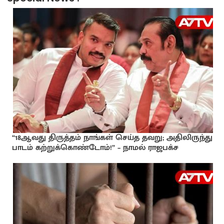
“18ஆவது திருத்தம் நாங்கள் செய்த தவறு; அதிலிருந்து
பாடம் கற்றுக்கொண்டோம்!” – நாமல் ராஜபக்ச