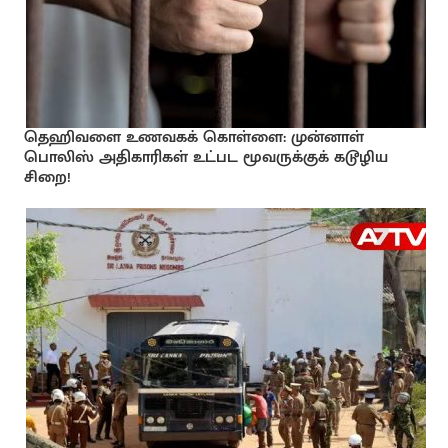
தெஹிவளை உணவகக் கொள்ளை: முன்னாள்
பொலிஸ் அதிகாரிகள் உட்பட மூவருக்குக் கடூழிய
சிறை!