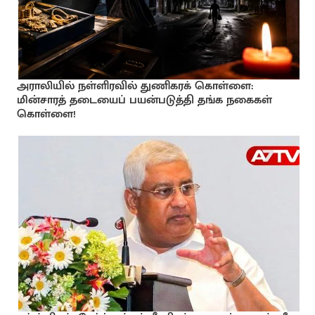
அராலியில் நள்ளிரவில் துணிகரக் கொள்ளை:
மின்சாரத் தடையைப் பயன்படுத்தி தங்க நகைகள்
கொள்ளை!