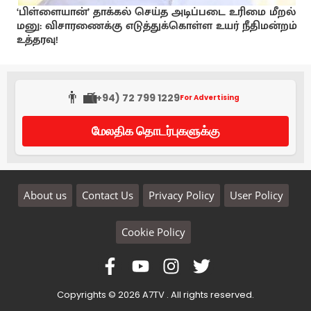
‘பிள்ளையான்’ தாக்கல் செய்த அடிப்படை உரிமை மீறல்
மனு: விசாரணைக்கு எடுத்துக்கொள்ள உயர் நீதிமன்றம்
உத்தரவு!
👨‍💼
(+94) 72 799 1229
For Advertising
மேலதிக தொடர்புகளுக்கு
About us
Contact Us
Privacy Policy
User Policy
Cookie Policy
Copyrights © 2026 A7TV . All rights reserved.