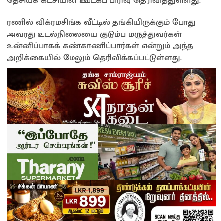
தேசியக் கட்சியின் ஊடகப் பிரிவு தெரிவித்துள்ளது.
ரணில் விக்ரமசிங்க வீட்டில் தங்கியிருக்கும் போது
அவரது உடல்நிலையை குடும்ப மருத்துவர்கள்
உன்னிப்பாகக் கண்காணிப்பார்கள் என்றும் அந்த
அறிக்கையில் மேலும் தெரிவிக்கப்பட்டுள்ளது.