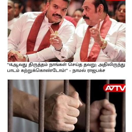
“18ஆவது திருத்தம் நாங்கள் செய்த தவறு; அதிலிருந்து
பாடம் கற்றுக்கொண்டோம்!” – நாமல் ராஜபக்ச