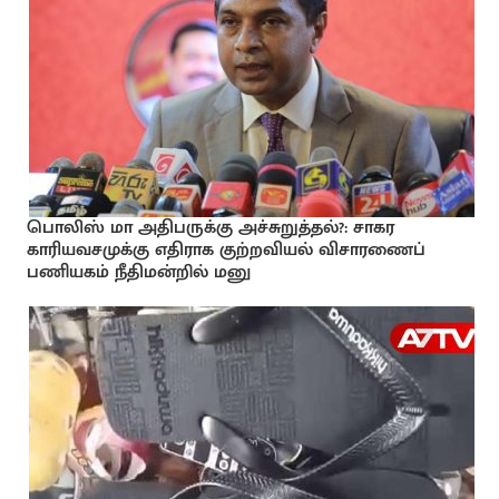
பொலிஸ் மா அதிபருக்கு அச்சுறுத்தல்?: சாகர
காரியவசமுக்கு எதிராக குற்றவியல் விசாரணைப்
பணியகம் நீதிமன்றில் மனு