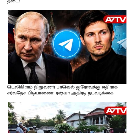
தடை!
டெலிகிராம் நிறுவனர் பாவெல் துரோவுக்கு எதிராக
சர்வதேச பிடியாணை: ரஷ்யா அதிரடி நடவடிக்கை!