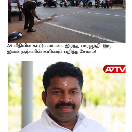
A9 வீதியில் கட்டுப்பாட்டை இழந்த பாரவூர்தி: இரு
இளைஞர்களின் உயிரைப் பறித்த சோகம்!