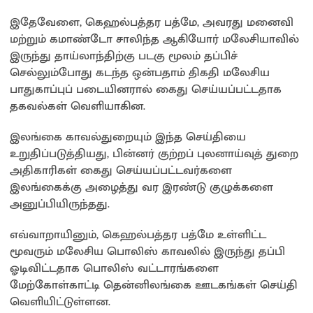
இதேவேளை, கெஹல்பத்தர பத்மே, அவரது மனைவி
மற்றும் கமாண்டோ சாலிந்த ஆகியோர் மலேசியாவில்
இருந்து தாய்லாந்திற்கு படகு மூலம் தப்பிச்
செல்லும்போது கடந்த ஒன்பதாம் திகதி மலேசிய
பாதுகாப்புப் படையினரால் கைது செய்யப்பட்டதாக
தகவல்கள் வெளியாகின.
இலங்கை காவல்துறையும் இந்த செய்தியை
உறுதிப்படுத்தியது, பின்னர் குற்றப் புலனாய்வுத் துறை
அதிகாரிகள் கைது செய்யப்பட்டவர்களை
இலங்கைக்கு அழைத்து வர இரண்டு குழுக்களை
அனுப்பியிருந்தது.
எவ்வாறாயினும், கெஹல்பத்தர பத்மே உள்ளிட்ட
மூவரும் மலேசிய பொலிஸ் காவலில் இருந்து தப்பி
ஓடிவிட்டதாக பொலிஸ் வட்டாரங்களை
மேற்கோள்காட்டி தென்னிலங்கை ஊடகங்கள் செய்தி
வெளியிட்டுள்ளன.