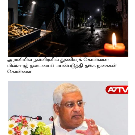
அராலியில் நள்ளிரவில் துணிகரக் கொள்ளை:
மின்சாரத் தடையைப் பயன்படுத்தி தங்க நகைகள்
கொள்ளை!