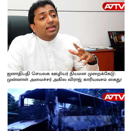
ஜனாதிபதி செயலக ஊழியர் நியமன முறைக்கேடு:
முன்னாள் அமைச்சர் அகில விராஜ் காரியவசம் கைது!