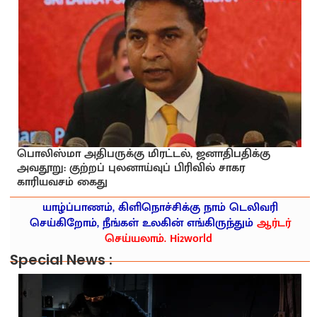
பொலிஸ்மா அதிபருக்கு மிரட்டல், ஜனாதிபதிக்கு
அவதூறு: குற்றப் புலனாய்வுப் பிரிவில் சாகர
காரியவசம் கைது
யாழ்ப்பாணம், கிளிநொச்சிக்கு நாம் டெலிவரி
செய்கிறோம், நீங்கள் உலகின் எங்கிருந்தும்
ஆர்டர்
செய்யலாம். Hi2world
Special News :