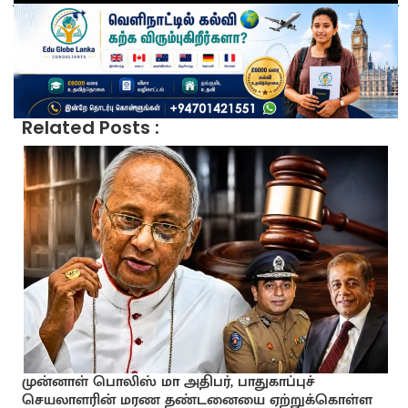
Related Posts :
முன்னாள் பொலிஸ் மா அதிபர், பாதுகாப்புச்
செயலாளரின் மரண தண்டனையை ஏற்றுக்கொள்ள