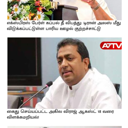
எக்ஸ்பிரஸ் பேர்ள் கப்பல் தீ விபத்து: டிரான் அலஸ் மீது
விடுக்கப்பட்டுள்ள பாரிய ஊழல் குற்றச்சாட்டு
கைது செய்யப்பட்ட அகில விராஜ் ஆகஸ்ட் 18 வரை
விளக்கமறியல்!