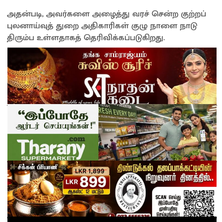
அதன்படி, அவர்களை அழைத்து வரச் சென்ற குற்றப்
புலனாய்வுத் துறை அதிகாரிகள் குழு நாளை நாடு
திரும்ப உள்ளதாகத் தெரிவிக்கப்படுகிறது.