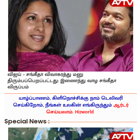
விஜய் – சங்கீதா விவாகரத்து மனு
திரும்பப்பெறப்பட்டது: இணைந்து வாழ சங்கீதா
விருப்பம்
யாழ்ப்பாணம், கிளிநொச்சிக்கு நாம் டெலிவரி
செய்கிறோம், நீங்கள் உலகின் எங்கிருந்தும்
ஆர்டர்
செய்யலாம். Hi2world
Special News :