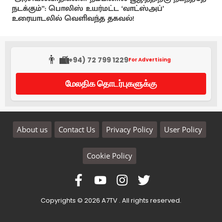
நடக்கும்”: பொலிஸ் உயர்மட்ட ‘வாட்ஸ்அப்’
உரையாடலில் வெளிவந்த தகவல்!
👨‍💼
(+94) 72 799 1229
For Advertising
மேலதிக தொடர்புகளுக்கு
About us
Contact Us
Privacy Policy
User Policy
Cookie Policy
Copyrights © 2026 A7TV . All rights reserved.