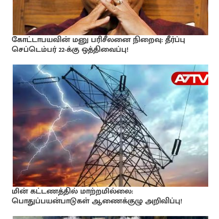
கோட்டாபயவின் மனு பரிசீலனை நிறைவு: தீர்ப்பு
செப்டெம்பர் 22-க்கு ஒத்திவைப்பு!
மின் கட்டணத்தில் மாற்றமில்லை:
பொதுப்பயன்பாடுகள் ஆணைக்குழு அறிவிப்பு!