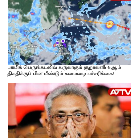
பசுபிக் பெருங்கடலில் உருவாகும் சூறாவளி: 6-ஆம்
திகதிக்குப் பின் மீண்டும் கனமழை எச்சரிக்கை!