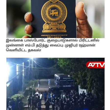
இலங்கை பாஸ்போர்ட் குறைபாடுகளால் பிரிட்டனில்
முன்னாள் எம்.பி தடுத்து வைப்பு: முஜிபுர் ரஹ்மான்
வெளியிட்ட தகவல்!