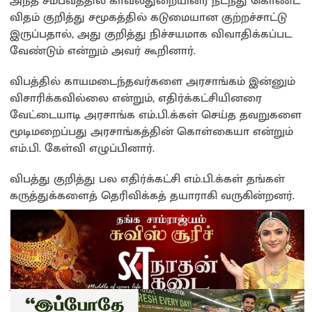
அந்த சம்பவத்தில் காவல்துறையினர் நடந்து கொண்ட
விதம் குறித்து சமூகத்தில் கடுமையான குற்றச்சாட்டு
இருப்பதால், அது குறித்து நிச்சயமாக விவாதிக்கப்பட
வேண்டும் என்றும் அவர் கூறினார்.
விபத்தில் காயமடைந்தவர்களை அரசாங்கம் இன்னும்
விசாரிக்கவில்லை என்றும், எதிர்க்கட்சியினரை
வேட்டையாடி அரசாங்க எம்.பி.க்கள் செய்த தவறுகளை
மூடிமறைப்பது அரசாங்கத்தின் கொள்கையா என்றும்
எம்.பி. கேள்வி எழுப்பினார்.
விபத்து குறித்து பல எதிர்க்கட்சி எம்.பி.க்கள் தங்கள்
கருத்துக்களைத் தெரிவிக்கத் தயாராகி வருகின்றனர்.