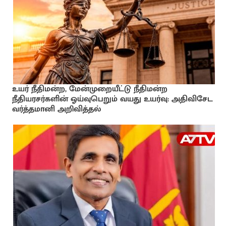
உயர் நீதிமன்ற, மேன்முறையீட்டு நீதிமன்ற
நீதியரசர்களின் ஓய்வுபெறும் வயது உயர்வு: அதிவிசேட
வர்த்தமானி அறிவித்தல்