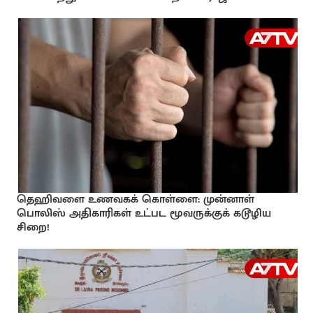
தெஹிவளை உணவகக் கொள்ளை: முன்னாள்
பொலிஸ் அதிகாரிகள் உட்பட மூவருக்குக் கடூழிய
சிறை!