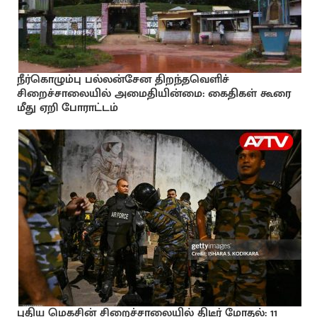
நீர்கொழும்பு பல்லன்சேன திறந்தவெளிச்
சிறைச்சாலையில் அமைதியின்மை: கைதிகள் கூரை
மீது ஏறி போராட்டம்
புதிய மெகசின் சிறைச்சாலையில் திடீர் மோதல்: 11