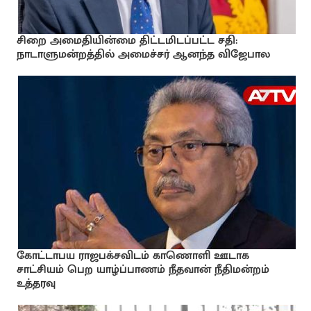
சிறை அமைதியின்மை திட்டமிடப்பட்ட சதி:
நாடாளுமன்றத்தில் அமைச்சர் ஆனந்த விஜேபால
கோட்டாபய ராஜபக்சவிடம் காணொளி ஊடாக
சாட்சியம் பெற யாழ்ப்பாணம் நீதவான் நீதிமன்றம்
உத்தரவு