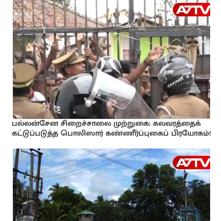
பல்லன்சேன சிறைச்சாலை முற்றுகை: கலவரத்தைக்
கட்டுப்படுத்த பொலிஸார் கண்ணீர்ப்புகைப் பிரயோகம்!