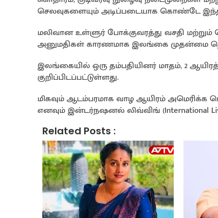
செலவுகளையும் அடிப்படையாக கொண்டே இந்த மத
மலிவான உள்ளுர் போக்குவரத்து வசதி மற்றும் 
அனுமதிகள் காரணமாக இலங்கை முதன்மை தெர
இலங்கையில் ஒரு தம்பதியினர் மாதம், 2 ஆயிர
குறிப்பிடப்பட்டுள்ளது.
மிகவும் ஆடம்பரமாக வாழ ஆயிரம் அமெரிக்க ட
எனவும் இன்டர்நஷனல் லிவ்விங் (International L
Related Posts :