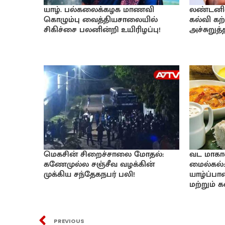
யாழ். பல்கலைக்கழக மாணவி
லண்டனில் 
கொழும்பு வைத்தியசாலையில்
கல்வி கற்
சிகிச்சை பலனின்றி உயிரிழப்பு!
அச்சுறுத
மெகசின் சிறைச்சாலை மோதல்:
வட மாகா
கணேமுல்ல சஞ்சீவ வழக்கின்
மைல்கல்:
முக்கிய சந்தேகநபர் பலி!
யாழ்ப்ப
மற்றும் 
PREVIOUS