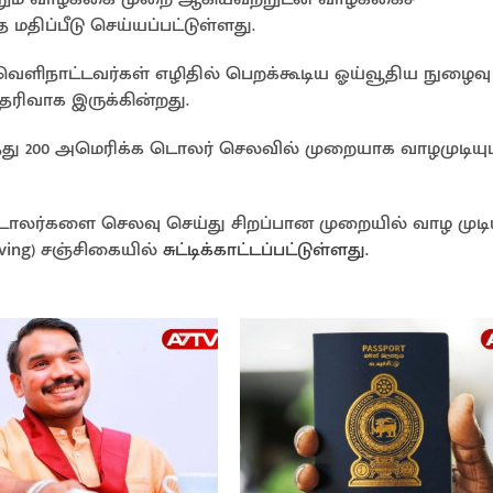
ிப்பீடு செய்யப்பட்டுள்ளது.
வெளிநாட்டவர்கள் எழிதில் பெறக்கூடிய ஓய்வூதிய நுழைவு
ிவாக இருக்கின்றது.
த்து 200 அமெரிக்க டொலர் செலவில் முறையாக வாழமுடியு
ொலர்களை செலவு செய்து சிறப்பான முறையில் வாழ முடிய
iving) சஞ்சிகையில்
சுட்டிக்காட்டப்பட்டுள்ளது.