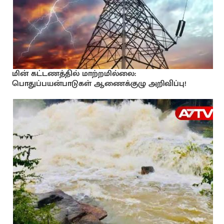
மின் கட்டணத்தில் மாற்றமில்லை:
பொதுப்பயன்பாடுகள் ஆணைக்குழு அறிவிப்பு!