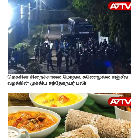
மெகசின் சிறைச்சாலை மோதல்: கணேமுல்ல சஞ்சீவ
வழக்கின் முக்கிய சந்தேகநபர் பலி!