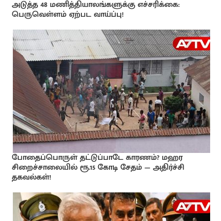
அடுத்த 48 மணித்தியாலங்களுக்கு எச்சரிக்கை:
பெருவெள்ளம் ஏற்பட வாய்ப்பு!
போதைப்பொருள் தட்டுப்பாடே காரணம்? மஹர
சிறைச்சாலையில் ரூ.15 கோடி சேதம் — அதிர்ச்சி
தகவல்கள்!