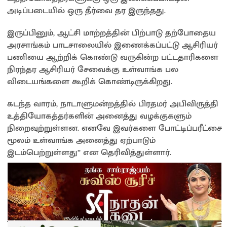
அடிப்படையில் ஒரு தீர்வை தர இருந்தது.
இருப்பினும், ஆட்சி மாற்றத்தின் பிற்பாடு தற்போதைய
அரசாங்கம் பாடசாலையில் இணைக்கப்பட்டு ஆசிரியர்
பணியை ஆற்றிக் கொண்டு வருகின்ற பட்டதாரிகளை
நிரந்தர ஆசிரியர் சேவைக்கு உள்வாங்க பல
விடையங்களை கூறிக் கொண்டிருக்கிறது.
கடந்த வாரம், நாடாளுமன்றத்தில் பிரதமர் அபிவிருத்தி
உத்தியோகத்தர்களின் அனைத்து வழக்குகளும்
நிறைவுற்றுள்ளன. எனவே இவர்களை போட்டிப்பரீட்சை
மூலம் உள்வாங்க அனைத்து ஏற்பாடும்
இடம்பெற்றுள்ளது” என தெரிவித்துள்ளார்.