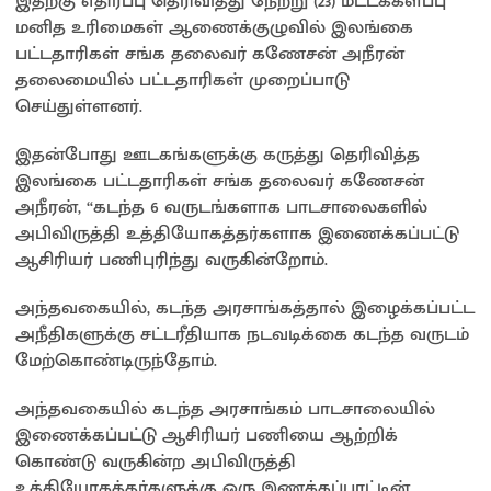
இதற்கு எதிர்ப்பு தெரிவித்து நேற்று (23) மட்டக்களப்பு
மனித உரிமைகள் ஆணைக்குழுவில் இலங்கை
பட்டதாரிகள் சங்க தலைவர் கணேசன் அநீரன்
தலைமையில் பட்டதாரிகள் முறைப்பாடு
செய்துள்ளனர்.
இதன்போது ஊடகங்களுக்கு கருத்து தெரிவித்த
இலங்கை பட்டதாரிகள் சங்க தலைவர் கணேசன்
அநீரன், “கடந்த 6 வருடங்களாக பாடசாலைகளில்
அபிவிருத்தி உத்தியோகத்தர்களாக இணைக்கப்பட்டு
ஆசிரியர் பணிபுரிந்து வருகின்றோம்.
அந்தவகையில், கடந்த அரசாங்கத்தால் இழைக்கப்பட்ட
அநீதிகளுக்கு சட்டரீதியாக நடவடிக்கை கடந்த வருடம்
மேற்கொண்டிருந்தோம்.
அந்தவகையில் கடந்த அரசாங்கம் பாடசாலையில்
இணைக்கப்பட்டு ஆசிரியர் பணியை ஆற்றிக்
கொண்டு வருகின்ற அபிவிருத்தி
உத்தியோகத்தர்களுக்கு ஒரு இணக்கப்பாட்டின்