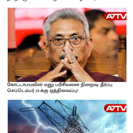
கோட்டாபயவின் மனு பரிசீலனை நிறைவு: தீர்ப்பு
செப்டெம்பர் 22-க்கு ஒத்திவைப்பு!