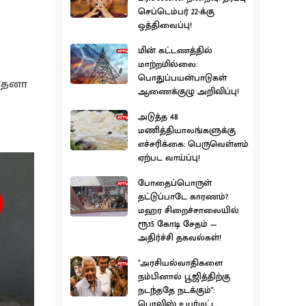
செப்டெம்பர் 22-க்கு
ஒத்திவைப்பு!
மின் கட்டணத்தில்
மாற்றமில்லை:
பொதுப்பயன்பாடுகள்
போதனா
ஆணைக்குழு அறிவிப்பு!
அடுத்த 48
மணித்தியாலங்களுக்கு
எச்சரிக்கை: பெருவெள்ளம்
ஏற்பட வாய்ப்பு!
போதைப்பொருள்
தட்டுப்பாடே காரணம்?
மஹர சிறைச்சாலையில்
ரூ.15 கோடி சேதம் —
அதிர்ச்சி தகவல்கள்!
"அரசியல்வாதிகளை
நம்பினால் பூஜித்திற்கு
நடந்ததே நடக்கும்":
பொலிஸ் உயர்மட்ட