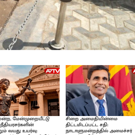
ிமன்ற, மேன்முறையீட்டு
சிறை அமைதியின்மை
 நீதியரசர்களின்
திட்டமிடப்பட்ட சதி:
ும் வயது உயர்வு:
நாடாளுமன்றத்தில் அமைச்சர்