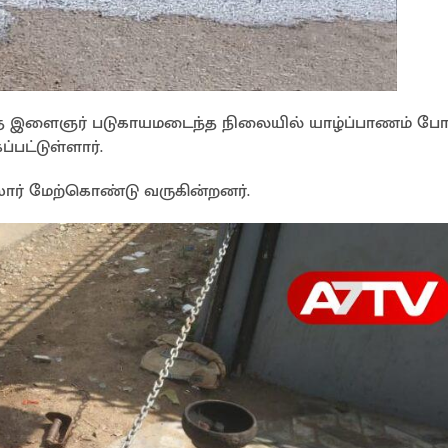
ந்த இளைஞர் படுகாயமடைந்த நிலையில் யாழ்ப்பாணம் 
பட்டுள்ளார்.
ார் மேற்கொண்டு வருகின்றனர்.