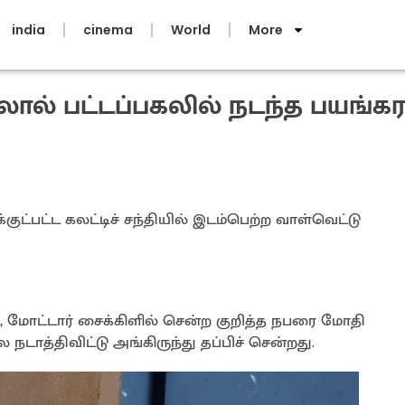
india
cinema
World
More
லால் பட்டப்பகலில் நடந்த பயங்கரம
ுட்பட்ட கலட்டிச் சந்தியில் இடம்பெற்ற வாள்வெட்டு
 மோட்டார் சைக்கிளில் சென்ற குறித்த நபரை மோதி
 நடாத்திவிட்டு அங்கிருந்து தப்பிச் சென்றது.