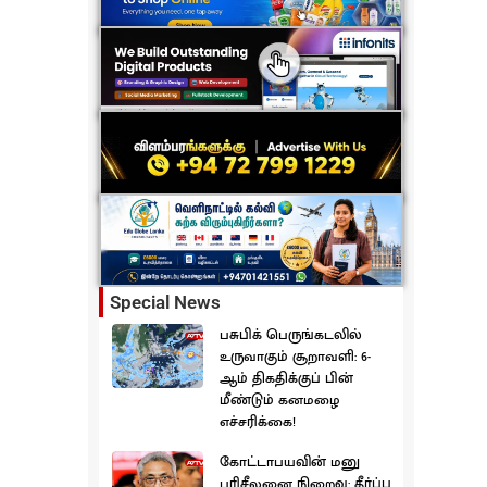
Special News
பசுபிக் பெருங்கடலில்
உருவாகும் சூறாவளி: 6-
ஆம் திகதிக்குப் பின்
மீண்டும் கனமழை
எச்சரிக்கை!
கோட்டாபயவின் மனு
பரிசீலனை நிறைவு: தீர்ப்பு