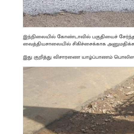
இந்நிலையில் கோண்டாவில் பகுதியைச் சேர்
வைத்தியசாலையில் சிகிச்சைக்காக அனுமதிக்கப்
இது குறித்து விசாரணை யாழ்ப்பாணம் பொலிஸ