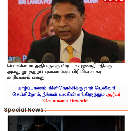
பொலிஸ்மா அதிபருக்கு மிரட்டல், ஜனாதிபதிக்கு
அவதூறு: குற்றப் புலனாய்வுப் பிரிவில் சாகர
காரியவசம் கைது
யாழ்ப்பாணம், கிளிநொச்சிக்கு நாம் டெலிவரி
செய்கிறோம், நீங்கள் உலகின் எங்கிருந்தும்
ஆர்டர்
செய்யலாம். Hi2world
Special News :