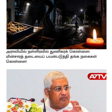
அராலியில் நள்ளிரவில் துணிகரக் கொள்ளை:
மின்சாரத் தடையைப் பயன்படுத்தி தங்க நகைகள்
கொள்ளை!