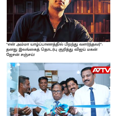
“என் அம்மா யாழ்ப்பாணத்தில் பிறந்து வளர்ந்தவர்”:
தனது இலங்கைத் தொடர்பு குறித்து விஜய் மகன்
ஜேசன் சஞ்சய்!