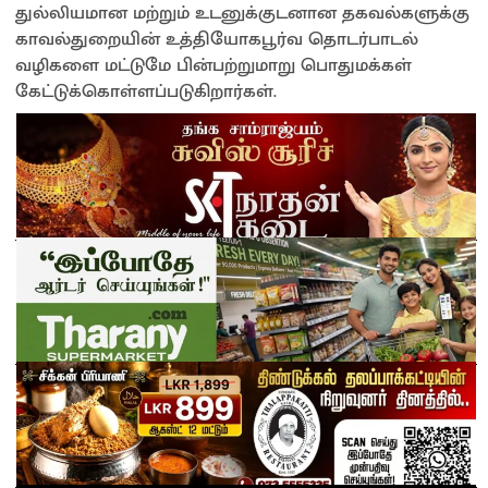
துல்லியமான மற்றும் உடனுக்குடனான தகவல்களுக்கு
காவல்துறையின் உத்தியோகபூர்வ தொடர்பாடல்
வழிகளை மட்டுமே பின்பற்றுமாறு பொதுமக்கள்
கேட்டுக்கொள்ளப்படுகிறார்கள்.