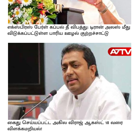
எக்ஸ்பிரஸ் பேர்ள் கப்பல் தீ விபத்து: டிரான் அலஸ் மீது
விடுக்கப்பட்டுள்ள பாரிய ஊழல் குற்றச்சாட்டு
கைது செய்யப்பட்ட அகில விராஜ் ஆகஸ்ட் 18 வரை
விளக்கமறியல்!