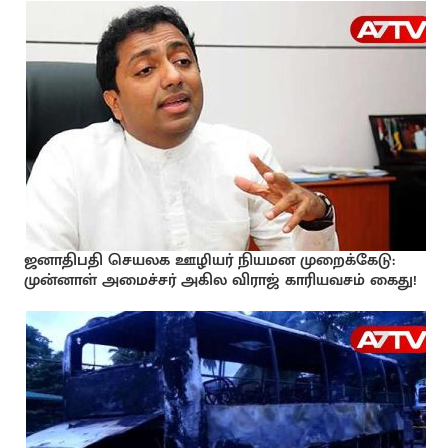
ஜனாதிபதி செயலக ஊழியர் நியமன முறைக்கேடு:
முன்னாள் அமைச்சர் அகில விராஜ் காரியவசம் கைது!