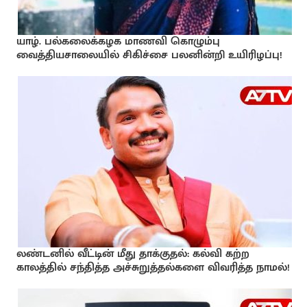
யாழ். பல்கலைக்கழக மாணவி கொழும்பு
வைத்தியசாலையில் சிகிச்சை பலனின்றி உயிரிழப்பு!
லண்டனில் வீட்டின் மீது தாக்குதல்: கல்வி கற்ற
காலத்தில் சந்தித்த அச்சுறுத்தல்களை விவரித்த நாமல்!