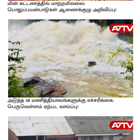
மின் கட்டணத்தில் மாற்றமில்லை:
பொதுப்பயன்பாடுகள் ஆணைக்குழு அறிவிப்பு!
அடுத்த 48 மணித்தியாலங்களுக்கு எச்சரிக்கை:
பெருவெள்ளம் ஏற்பட வாய்ப்பு!