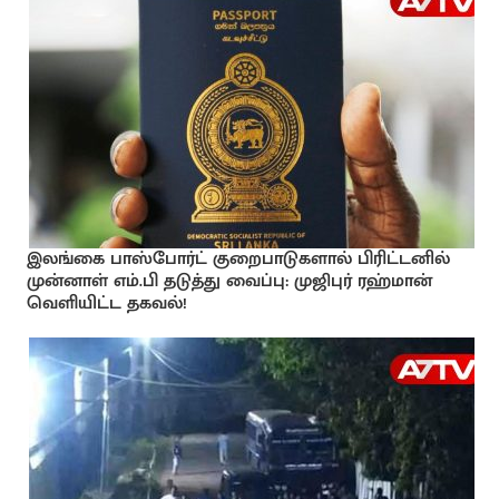
இலங்கை பாஸ்போர்ட் குறைபாடுகளால் பிரிட்டனில்
முன்னாள் எம்.பி தடுத்து வைப்பு: முஜிபுர் ரஹ்மான்
வெளியிட்ட தகவல்!