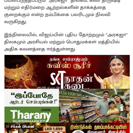
பயன்படுத்தப்படும் “அரகஜா” திலகம், கண் திருஷ்டி
மற்றும் எதிர்மறை ஆற்றல்களின் தாக்கத்தை
குறைக்கும் என்ற நம்பிக்கை பலரிடமும் நிலவி
வருகிறது.
இந்நிலையில், விஜய்யின் புதிய தோற்றமும் “அரகஜா”
திலகமும் அரசியல் மற்றும் பொதுமக்கள் மத்தியில்
அதிக கவனத்தை ஈர்த்துள்ளது.