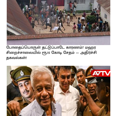
போதைப்பொருள் தட்டுப்பாடே காரணம்? மஹர
சிறைச்சாலையில் ரூ.15 கோடி சேதம் — அதிர்ச்சி
தகவல்கள்!