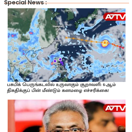
Special News :
பசுபிக் பெருங்கடலில் உருவாகும் சூறாவளி: 6-ஆம்
திகதிக்குப் பின் மீண்டும் கனமழை எச்சரிக்கை!