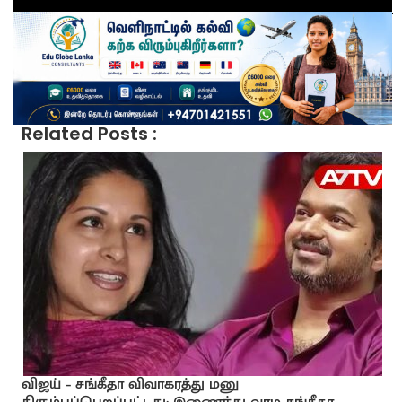
Related Posts :
விஜய் – சங்கீதா விவாகரத்து மனு