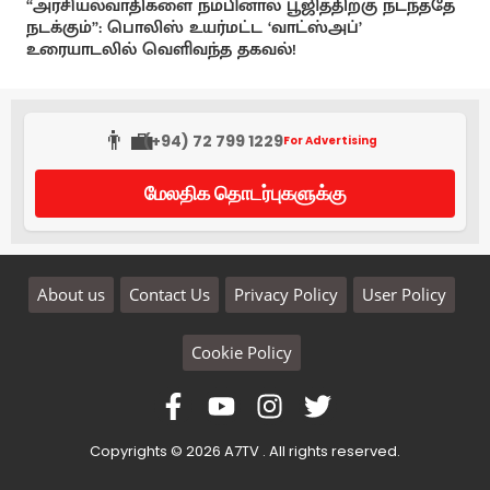
“அரசியல்வாதிகளை நம்பினால் பூஜித்திற்கு நடந்ததே
நடக்கும்”: பொலிஸ் உயர்மட்ட ‘வாட்ஸ்அப்’
உரையாடலில் வெளிவந்த தகவல்!
👨‍💼
(+94) 72 799 1229
For Advertising
மேலதிக தொடர்புகளுக்கு
About us
Contact Us
Privacy Policy
User Policy
Cookie Policy
Copyrights © 2026 A7TV . All rights reserved.