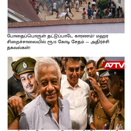
போதைப்பொருள் தட்டுப்பாடே காரணம்? மஹர
சிறைச்சாலையில் ரூ.15 கோடி சேதம் — அதிர்ச்சி
தகவல்கள்!