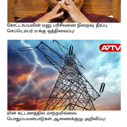
கோட்டாபயவின் மனு பரிசீலனை நிறைவு: தீர்ப்பு
செப்டெம்பர் 22-க்கு ஒத்திவைப்பு!
மின் கட்டணத்தில் மாற்றமில்லை:
பொதுப்பயன்பாடுகள் ஆணைக்குழு அறிவிப்பு!