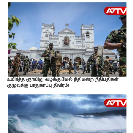
உயிர்த்த ஞாயிறு வழக்கு:மேல் நீதிமன்ற நீதிபதிகள்
குழுவுக்கு பாதுகாப்பு தீவிரம்!