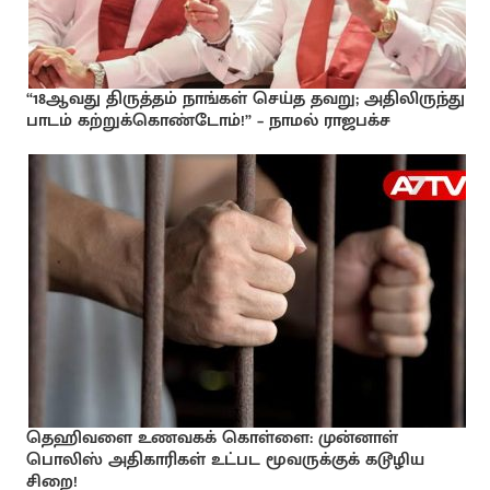
“18ஆவது திருத்தம் நாங்கள் செய்த தவறு; அதிலிருந்து
பாடம் கற்றுக்கொண்டோம்!” – நாமல் ராஜபக்ச
தெஹிவளை உணவகக் கொள்ளை: முன்னாள்
பொலிஸ் அதிகாரிகள் உட்பட மூவருக்குக் கடூழிய
சிறை!