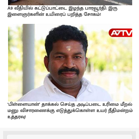
A9 வீதியில் கட்டுப்பாட்டை இழந்த பாரவூர்தி: இரு
இளைஞர்களின் உயிரைப் பறித்த சோகம்!
‘பிள்ளையான்’ தாக்கல் செய்த அடிப்படை உரிமை மீறல்
மனு: விசாரணைக்கு எடுத்துக்கொள்ள உயர் நீதிமன்றம்
உத்தரவு!