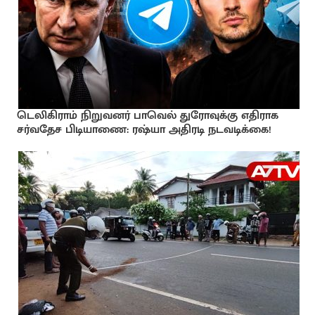
டெலிகிராம் நிறுவனர் பாவெல் துரோவுக்கு எதிராக
சர்வதேச பிடியாணை: ரஷ்யா அதிரடி நடவடிக்கை!