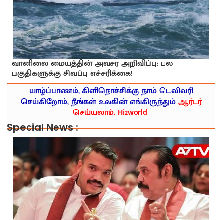
வானிலை மையத்தின் அவசர அறிவிப்பு: பல
பகுதிகளுக்கு சிவப்பு எச்சரிக்கை!
யாழ்ப்பாணம், கிளிநொச்சிக்கு நாம் டெலிவரி
செய்கிறோம், நீங்கள் உலகின் எங்கிருந்தும்
ஆர்டர்
செய்யலாம். Hi2world
Special News :