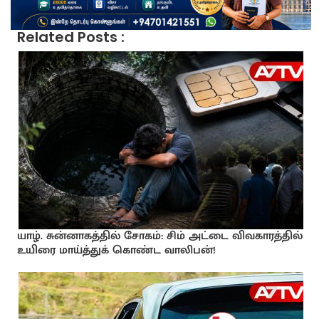
Related Posts :
யாழ். சுன்னாகத்தில் சோகம்: சிம் அட்டை விவகாரத்தில்
உயிரை மாய்த்துக் கொண்ட வாலிபன்!