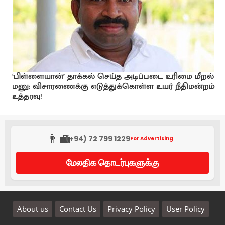
‘பிள்ளையான்’ தாக்கல் செய்த அடிப்படை உரிமை மீறல்
மனு: விசாரணைக்கு எடுத்துக்கொள்ள உயர் நீதிமன்றம்
உத்தரவு!
👨‍💼
(+94) 72 799 1229
For Advertising
மேலதிக தொடர்புகளுக்கு
About us
Contact Us
Privacy Policy
User Policy