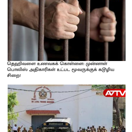
தெஹிவளை உணவகக் கொள்ளை: முன்னாள்
பொலிஸ் அதிகாரிகள் உட்பட மூவருக்குக் கடூழிய
சிறை!