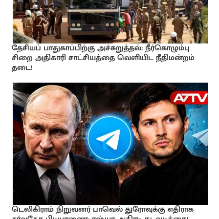
தேசியப் பாதுகாப்பிற்கு அச்சுறுத்தல்: நீர்கொழும்பு
சிறை அதிகாரி சாட்சியத்தை வெளியிட நீதிமன்றம்
தடை!
டெலிகிராம் நிறுவனர் பாவெல் துரோவுக்கு எதிராக