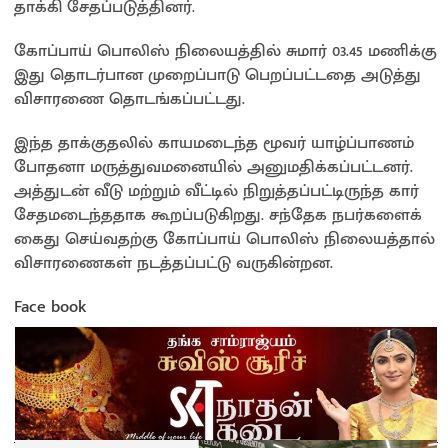
தாக்கி சேதப்படுத்தினர்.
கோப்பாய் பொலிஸ் நிலையத்தில் சுமார் 03.45 மணிக்கு
இது தொடர்பான முறைப்பாடு பெறப்பட்டதை அடுத்து
விசாரணை தொடங்கப்பட்டது.
இந்த தாக்குதலில் காயமடைந்த மூவர் யாழ்ப்பாணம்
போதனா மருத்துவமனையில் அனுமதிக்கப்பட்டனர்.
அத்துடன் வீடு மற்றும் வீட்டில் நிறுத்தப்பட்டிருந்த கார்
சேதமடைந்ததாக கூறப்படுகிறது. சந்தேக நபர்களைக்
கைது செய்வதற்கு கோப்பாய் பொலிஸ் நிலையத்தால்
விசாரணைகள் நடத்தப்பட்டு வருகின்றன.
Face book