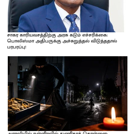
சாகர காரியவசத்திற்கு அரசு கடும் எச்சரிக்கை:
பொலிஸ்மா அதிபருக்கு அச்சுறுத்தல் விடுத்ததால்
பரபரப்பு!
அராலியில் நள்ளிரவில் துணிகரக் கொள்ளை: