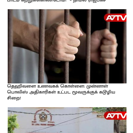
பாடம் கற்றுக்கொண்டோம்!” – நாமல் ராஜபக்ச
தெஹிவளை உணவகக் கொள்ளை: முன்னாள்
பொலிஸ் அதிகாரிகள் உட்பட மூவருக்குக் கடூழிய
சிறை!