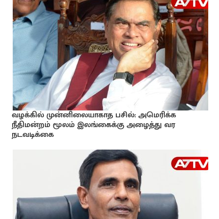
வழக்கில் முன்னிலையாகாத பசில்: அமெரிக்க
நீதிமன்றம் மூலம் இலங்கைக்கு அழைத்து வர
நடவடிக்கை