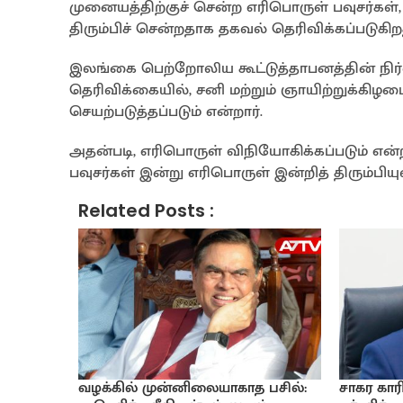
முனையத்திற்குச் சென்ற எரிபொருள் பவுசர்கள
திரும்பிச் சென்றதாக தகவல் தெரிவிக்கப்படுகிற
இலங்கை பெற்றோலிய கூட்டுத்தாபனத்தின் நிர்வா
தெரிவிக்கையில், சனி மற்றும் ஞாயிற்றுக்
செயற்படுத்தப்படும் என்றார்.
அதன்படி, எரிபொருள் விநியோகிக்கப்படும் எ
பவுசர்கள் இன்று எரிபொருள் இன்றித் திரும்பிய
Related Posts :
வழக்கில் முன்னிலையாகாத பசில்:
சாகர கார