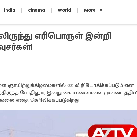
india
cinema
World
More
ுந்து எரிபொருள் இன்றி
ுசர்கள்!
ளை ஞாயிற்றுக்கிழமைகளில் (22) விநியோகிக்கப்படும் என
்திருந்த போதிலும், இன்று கொலன்னாவை முனையத்திலி
ல்லை எனத் தெரிவிக்கப்படுகிறது.