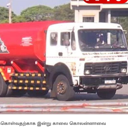
்றுக்கொள்வதற்காக இன்று காலை கொலன்னாவை