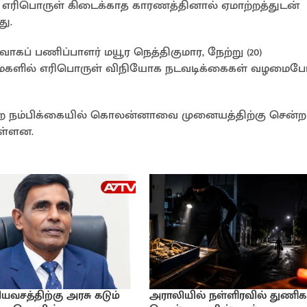
், எரிபொருள் கிடைக்காத காரணத்தினால் ஏமாற்றத்துடன்
து.
கப் பணிப்பாளர் மயூர நெத்திகுமார, நேற்று (20)
கிழமைகளில் எரிபொருள் விநியோக நடவடிக்கைகள் வழமைப
ன்ற நம்பிக்கையில் கொலன்னாவை முனையத்திற்கு சென்ற
ுள்ளன.
ியவசத்திற்கு அரசு கடும்
அராலியில் நள்ளிரவில் துணிக