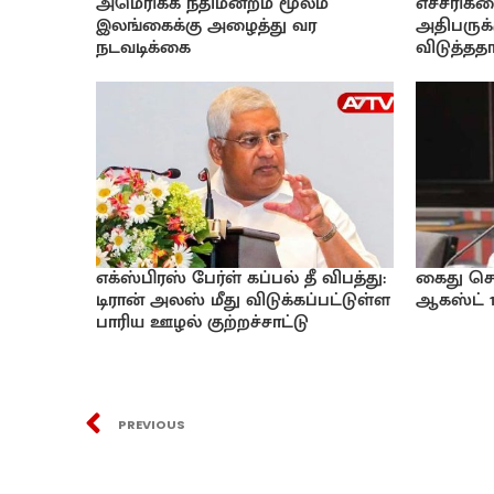
அமெரிக்க நீதிமன்றம் மூலம்
எச்சரிக
இலங்கைக்கு அழைத்து வர
அதிபருக்க
நடவடிக்கை
விடுத்ததா
எக்ஸ்பிரஸ் பேர்ள் கப்பல் தீ விபத்து:
கைது செய
டிரான் அலஸ் மீது விடுக்கப்பட்டுள்ள
ஆகஸ்ட் 
பாரிய ஊழல் குற்றச்சாட்டு
PREVIOUS