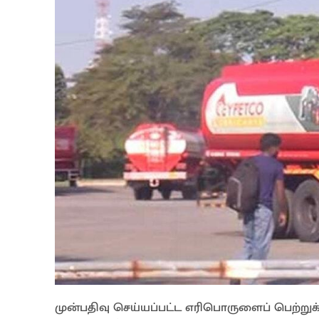
முன்பதிவு செய்யப்பட்ட எரிபொருளைப் பெற